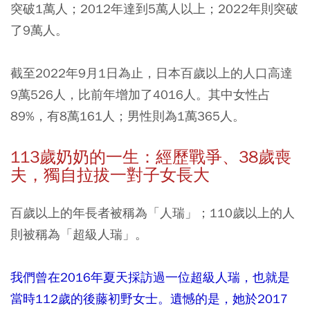
突破1萬人；2012年達到5萬人以上；2022年則突破
了9萬人。
截至2022年9月1日為止，日本百歲以上的人口高達
9萬526人，比前年增加了4016人。其中女性占
89%，有8萬161人；男性則為1萬365人。
113
歲奶奶的一生：經歷戰爭、
38
歲喪
夫，獨自拉拔一對子女長大
百歲以上的年長者被稱為「人瑞」；110歲以上的人
則被稱為「超級人瑞」。
我們曾在2016年夏天採訪過一位超級人瑞，也就是
當時112歲的後藤初野女士。遺憾的是，她於2017