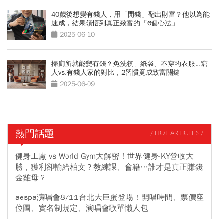
40歲後想變有錢人，用「閒錢」翻出財富？他以為能
速成，結果領悟到真正致富的「6個心法」
2025-06-10
掃廁所就能變有錢？免洗筷、紙袋、不穿的衣服...窮
人vs.有錢人家的對比，2習慣竟成致富關鍵
2025-06-09
熱門話題
/ HOT ARTICLES /
健身工廠 vs World Gym大解密！世界健身-KY營收大
勝，獲利卻輸給柏文？教練課、會籍…誰才是真正賺錢
金雞母？
aespa演唱會8/11台北大巨蛋登場！開唱時間、票價座
位圖、實名制規定、演唱會歌單懶人包