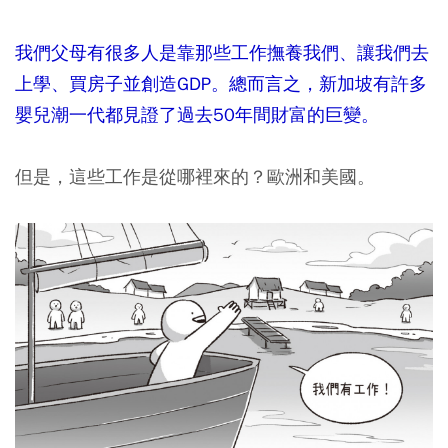
我們父母有很多人是靠那些工作撫養我們、讓我們去
上學、買房子並創造GDP。總而言之，新加坡有許多
嬰兒潮一代都見證了過去50年間財富的巨變。
但是，這些工作是從哪裡來的？歐洲和美國。