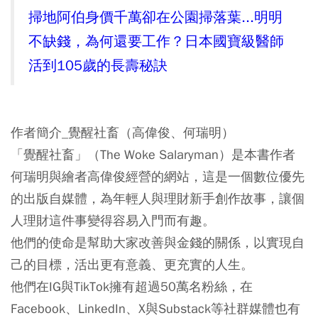
掃地阿伯身價千萬卻在公園掃落葉...明明
不缺錢，為何還要工作？日本國寶級醫師
活到105歲的長壽秘訣
作者簡介_覺醒社畜（高偉俊、何瑞明）
「覺醒社畜」（The Woke Salaryman）是本書作者
何瑞明與繪者高偉俊經營的網站，這是一個數位優先
的出版自媒體，為年輕人與理財新手創作故事，讓個
人理財這件事變得容易入門而有趣。
他們的使命是幫助大家改善與金錢的關係，以實現自
己的目標，活出更有意義、更充實的人生。
他們在IG與TikTok擁有超過50萬名粉絲，在
Facebook、LinkedIn、X與Substack等社群媒體也有