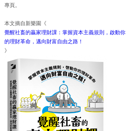
專頁。
本文摘自新樂園《
覺醒社畜的贏家理財課：掌握資本主義規則，啟動你
的理財革命，邁向財富自由之路！
》