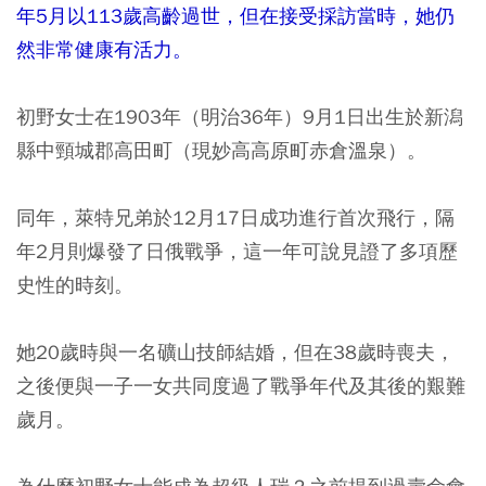
年5月以113歲高齡過世，但在接受採訪當時，她仍
然非常健康有活力。
初野女士在1903年（明治36年）9月1日出生於新潟
縣中頸城郡高田町（現妙高高原町赤倉溫泉）。
同年，萊特兄弟於12月17日成功進行首次飛行，隔
年2月則爆發了日俄戰爭，這一年可說見證了多項歷
史性的時刻。
她20歲時與一名礦山技師結婚，但在38歲時喪夫，
之後便與一子一女共同度過了戰爭年代及其後的艱難
歲月。