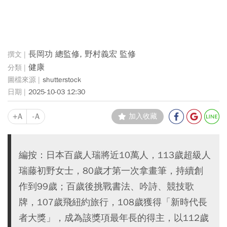
長岡功 總監修, 野村義宏 監修
健康
shutterstock
2025-10-03 12:30
+A
-A
加入收藏
編按：日本百歲人瑞將近10萬人，113歲超級人
瑞藤初野女士，80歲才第一次拿畫筆，持續創
作到99歲；百歲後挑戰書法、吟詩、競技歌
牌，107歲飛紐約旅行，108歲獲得「新時代長
者大獎」，成為該獎項最年長的得主，以112歲