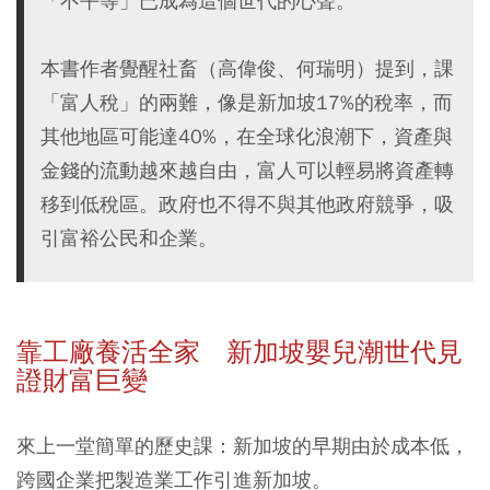
「不平等」已成為這個世代的心聲。
本書作者覺醒社畜（高偉俊、何瑞明）提到，課
「富人稅」的兩難，像是新加坡17%的稅率，而
其他地區可能達40%，在全球化浪潮下，資產與
金錢的流動越來越自由，富人可以輕易將資產轉
移到低稅區。政府也不得不與其他政府競爭，吸
引富裕公民和企業。
靠工廠養活全家 新加坡嬰兒潮世代見
證財富巨變
來上一堂簡單的歷史課：新加坡的早期由於成本低，
跨國企業把製造業工作引進新加坡。