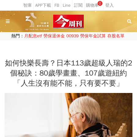
0
熱門：
月配息etf
勞保退休金
00939
勞保年金試算
存股名單
如何快樂長壽？日本113歲超級人瑞的2
個秘訣：80歲學畫畫、107歲遊紐約
「人生沒有能不能，只有要不要」