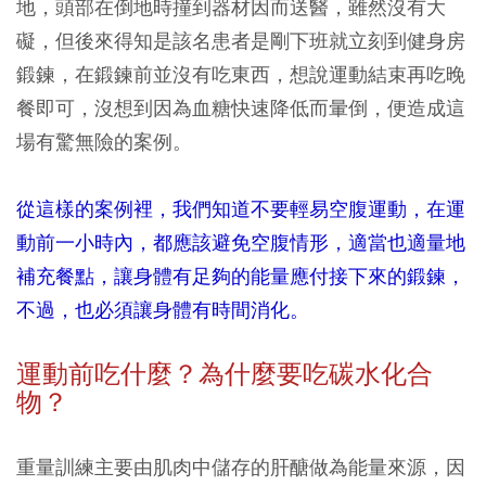
地，頭部在倒地時撞到器材因而送醫，雖然沒有大
礙，但後來得知是該名患者是剛下班就立刻到健身房
鍛鍊，在鍛鍊前並沒有吃東西，想說運動結束再吃晚
餐即可，沒想到因為血糖快速降低而暈倒，便造成這
場有驚無險的案例。
從這樣的案例裡，我們知道不要輕易空腹運動，在運
動前一小時內，都應該避免空腹情形，適當也適量地
補充餐點，讓身體有足夠的能量應付接下來的鍛鍊，
不過，也必須讓身體有時間消化。
運動前吃什麼？為什麼要吃碳水
化合
物
？
重量訓練主要由肌肉中儲存的肝醣做為能量來源，因