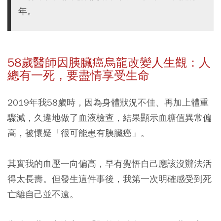
年。
58歲醫師因胰臟癌烏龍改變人生觀：人
總有一死，要盡情享受生命
2019年我58歲時，因為身體狀況不佳、再加上體重
驟減，久違地做了血液檢查，結果顯示血糖值異常偏
高，被懷疑「很可能患有胰臟癌」。
其實我的血壓一向偏高，早有覺悟自己應該沒辦法活
得太長壽。但發生這件事後，我第一次明確感受到死
亡離自己並不遠。