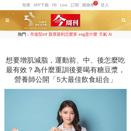
0
熱門：
市值型etf
股票股利怎麼算
esg是什麼
天氣
AI
想要增肌減脂，運動前、中、後怎麼吃
最有效？為什麼重訓後要喝有糖豆漿，
營養師公開「5大最佳飲食組合」