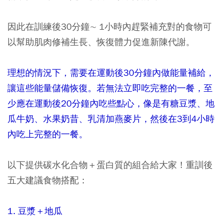
因此在訓練後30分鐘∼ 1小時內趕緊補充對的食物可
以幫助肌肉修補生長、恢復體力促進新陳代謝。
理想的情況下，需要在運動後30分鐘內做能量補給，
讓這些能量儲備恢復。若無法立即吃完整的一餐，至
少應在運動後20分鐘內吃些點心，像是有糖豆漿、地
瓜牛奶、水果奶昔、乳清加燕麥片，然後在3到4小時
內吃上完整的一餐。
以下提供碳水化合物＋蛋白質的組合給大家！重訓後
五大建議食物搭配：
1. 豆漿＋地瓜