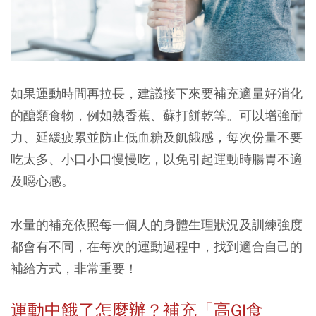
如果運動時間再拉長，建議接下來要補充適量好消化
的醣類食物，例如熟香蕉、蘇打餅乾等。可以增強耐
力、延緩疲累並防止低血糖及飢餓感，每次份量不要
吃太多、小口小口慢慢吃，以免引起運動時腸胃不適
及噁心感。
水量的補充依照每一個人的身體生理狀況及訓練強度
都會有不同，在每次的運動過程中，找到適合自己的
補給方式，非常重要！
運動中餓了怎麼辦？補充「高GI食