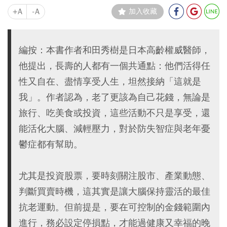
+A
-A
加入收藏
編按：本書作者和田秀樹是日本高齡權威醫師，
他提出，長壽的人都有一個共通點：他們活得任
性又自在、盡情享受人生，坦然接納「這就是
我」。作者認為，老了更該為自己花錢，無論是
旅行、吃美食或投資，這些活動不只是享受，還
能活化大腦、減輕壓力，對於防失智症與老年憂
鬱症都有幫助。
尤其是投資股票，要時刻關注股市、產業動態、
判斷買賣時機，這其實是讓大腦保持靈活的最佳
抗老運動。但前提是，要在可控制的金錢範圍內
進行，務必設定停損點，才能過健康又幸福的晚