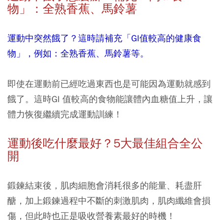
物」：全熟香蕉、馬鈴薯
運動中突然餓了？這時請補充「GI值較高的健康食
物」，例如：全熟香蕉、馬鈴薯等。
即使在運動前已經吃過東西也是可能因為運動就感到
餓了。這時GI 值較高的食物能讓體內血糖值上升，讓
體力恢復繼續完成運動訓練！
運動後吃什麼最好？5大最佳組合全公
開
鍛鍊結束後，肌肉細胞會消耗很多的能量、耗盡肝
醣，加上鍛鍊過程中不斷的刺激肌肉，肌肉纖維會損
傷，但此時也正是吸收營養素最好的時機！