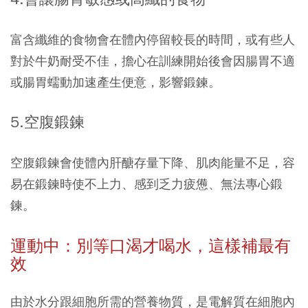
富含纖維的食物會在體內停留較長的時間，或有些人
對於牛奶耐受不佳，擔心在訓練開始後會因腸胃不適
或腸胃蠕動加速產生便意，影響鍛鍊。
5.空腹鍛鍊
空腹鍛鍊會使體內肝醣存量下降、肌肉能量不足，容
易在鍛鍊時使不上力、感到乏力疲憊、無法專心鍛
鍊。
運動中：別等口渴才喝水，這樣補最有
效
由於水分跟細胞所需的營養物質，是電解質在細胞內