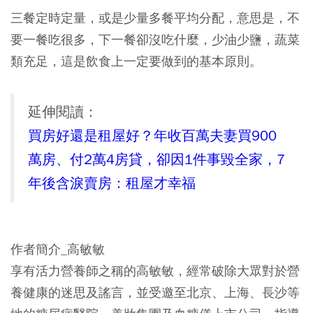
三餐定時定量，或是少量多餐平均分配，意思是，不
要一餐吃很多，下一餐卻沒吃什麼，少油少鹽，蔬菜
類充足，這是飲食上一定要做到的基本原則。
延伸閱讀：
買房好還是租屋好？年收百萬夫妻買900
萬房、付2萬4房貸，卻因1件事毀全家，7
年後含淚賣房：租屋才幸福
作者簡介_高敏敏
享有活力營養師之稱的高敏敏，經常破除大眾對於營
養健康的迷思及謠言，並受邀至北京、上海、長沙等