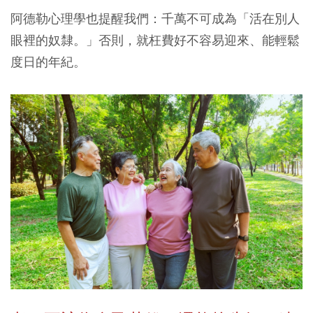
阿德勒心理學也提醒我們：千萬不可成為「活在別人
眼裡的奴隸。」否則，就枉費好不容易迎來、能輕鬆
度日的年紀。