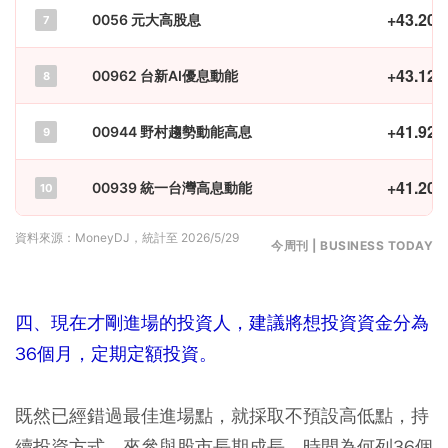
+43.20
0056 元大高股息
7
+43.12
00962 台新AI優息動能
8
+41.92
00944 野村趨勢動能高息
9
+41.20
00939 統一台灣高息動能
10
資料來源：MoneyDJ，統計至 2026/5/29
今周刊 | BUSINESS TODAY
四、現在才剛進場的投資人，建議將想投資資金分為
36個月，定期定額投資。
既然已經錯過最佳進場點，就採取不預設高低點，持
續投資方式，來參與股市長期成長。時間為何列36個