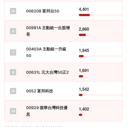
4,401
006208 富邦台50
5
00981A 主動統一台股增
2,860
6
長
00403A 主動統一升級
1,945
7
50
1,691
00631L 元大台灣50正2
8
1,542
0052 富邦科技
9
00929 復華台灣科技優
1,402
10
息