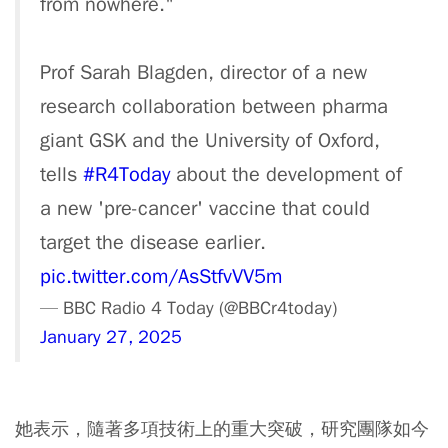
from nowhere."
Prof Sarah Blagden, director of a new
research collaboration between pharma
giant GSK and the University of Oxford,
tells
#R4Today
about the development of
a new 'pre-cancer' vaccine that could
target the disease earlier.
pic.twitter.com/AsStfvVV5m
— BBC Radio 4 Today (@BBCr4today)
January 27, 2025
她表示，隨著多項技術上的重大突破，研究團隊如今