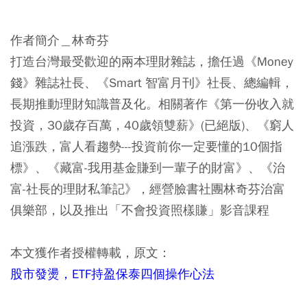
作者簡介＿林奇芬
打造台灣最受歡迎的兩本理財雜誌，擔任過《Money
錢》雜誌社長、《Smart 智富月刊》社長、總編輯，
長期推動理財知識普及化。相關著作《第一份收入就
投資，30歲存百萬，40歲領雙薪》(已絕版)、《窮人
追漲跌，富人看趨勢---投資前你一定要懂的10個指
標》、《藏富-我用基金賺到一輩子的財富》、《治
富-社長的理財私筆記》，經營臉書社團林奇芬治富
俱樂部，以及推出「不會投資照樣賺」影音課程
本文獲作者授權轉載，原文：
股市發燙，ETF持盈保泰四個操作心法