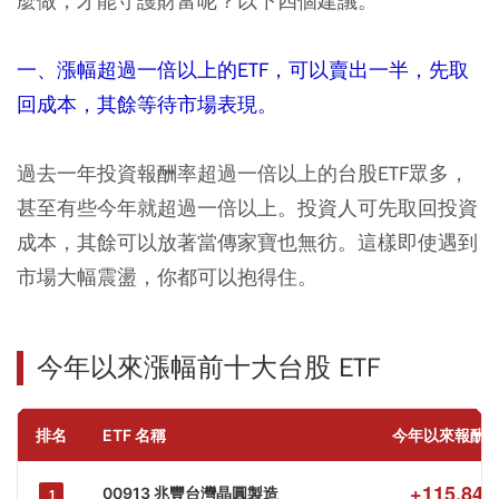
麼做，才能守護財富呢？以下四個建議。
一、漲幅超過一倍以上的ETF，可以賣出一半，先取
回成本，其餘等待市場表現。
過去一年投資報酬率超過一倍以上的台股ETF眾多，
甚至有些今年就超過一倍以上。投資人可先取回投資
成本，其餘可以放著當傳家寶也無彷。這樣即使遇到
市場大幅震盪，你都可以抱得住。
今年以來漲幅前十大台股 ETF
排名
ETF 名稱
今年以來報酬
+115.84
00913 兆豐台灣晶圓製造
1