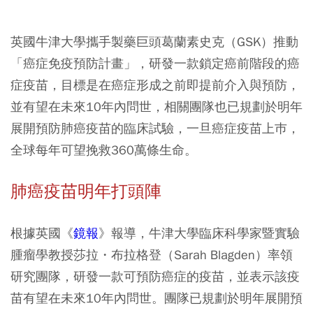
英國牛津大學攜手製藥巨頭葛蘭素史克（GSK）推動
「癌症免疫預防計畫」，研發一款鎖定癌前階段的癌
症疫苗，目標是在癌症形成之前即提前介入與預防，
並有望在未來10年內問世，相關團隊也已規劃於明年
展開預防肺癌疫苗的臨床試驗，一旦癌症疫苗上巿，
全球每年可望挽救360萬條生命。
肺癌疫苗明年打頭陣
根據英國《
鏡報
》報導，牛津大學臨床科學家暨實驗
腫瘤學教授莎拉・布拉格登（Sarah Blagden）率領
研究團隊，研發一款可預防癌症的疫苗，並表示該疫
苗有望在未來10年內問世。團隊已規劃於明年展開預