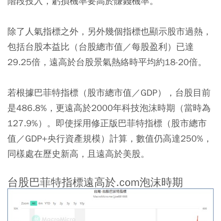
階段投入，虧損機率要高於賺錢機率。
除了人氣指標之外，另外幾個指標也顯示股市過熱，
包括台股本益比（台股總市值／每股盈利）已達
29.25倍，遠高於台股景氣熱絡時平均約18-20倍。
若根據巴菲特指標（股市總市值／GDP），台股目前
是486.8%，更遠高於2000年科技泡沫時期（當時為
127.9%）。即使採用修正版巴菲特指標（股市總市
值／GDP+央行資產規模）計算，數值仍高達250%，
同樣處在歷史新高，且遠高於美股。
台股巴菲特指標遠高於.com泡沫時期