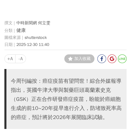
中時新聞網 何立雯
健康
shutterstock
2025-12-30 11:40
+A
-A
加入收藏
今周刊編按：癌症疫苗有望問世！綜合外媒報導
指出，英國牛津大學與製藥巨頭葛蘭素史克
（GSK）正在合作研發癌症疫苗，盼能於癌細胞
生成的前10~20年提早進行介入，防堵致死率高
的癌症，預計將於2026年展開臨床試驗。