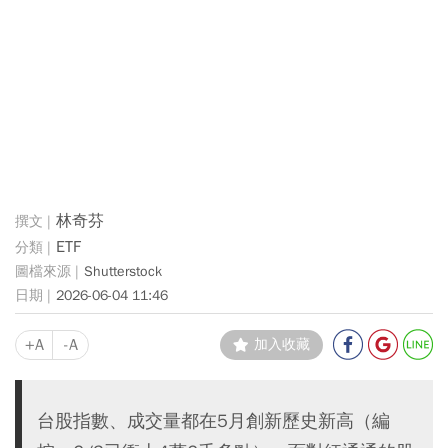
林奇芬
ETF
Shutterstock
2026-06-04 11:46
+A
-A
加入收藏
台股指數、成交量都在5月創新歷史新高（編