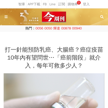
0
熱門：
0056
0050
輝達
00878
00940
打一針能預防乳癌、大腸癌？癌症疫苗
10年內有望問世…「癌前階段」就介
入，每年可救多少人？