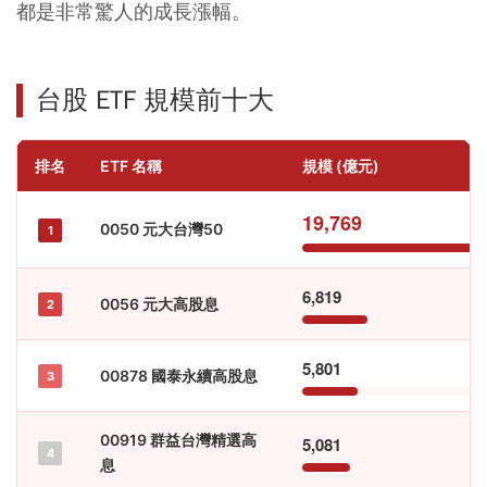
都是非常驚人的成長漲幅。
台股 ETF 規模前十大
排名
ETF 名稱
規模 (億元)
19,769
0050 元大台灣50
1
6,819
0056 元大高股息
2
5,801
00878 國泰永續高股息
3
00919 群益台灣精選高
5,081
4
息