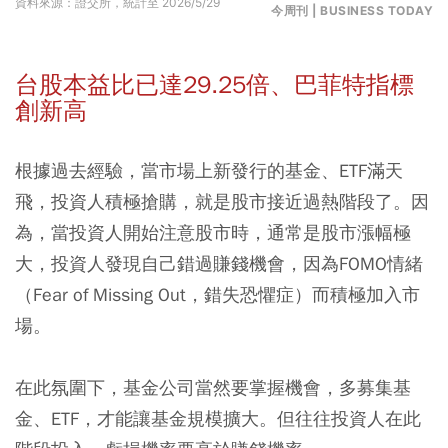
資料來源：證交所，統計至 2026/5/29
今周刊 | BUSINESS TODAY
台股本益比已達29.25倍、巴菲特指標
創新高
根據過去經驗，當市場上新發行的基金、ETF滿天
飛，投資人積極搶購，就是股市接近過熱階段了。因
為，當投資人開始注意股市時，通常是股市漲幅極
大，投資人發現自己錯過賺錢機會，因為FOMO情緒
（Fear of Missing Out，錯失恐懼症）而積極加入市
場。
在此氛圍下，基金公司當然要掌握機會，多募集基
金、ETF，才能讓基金規模擴大。但往往投資人在此