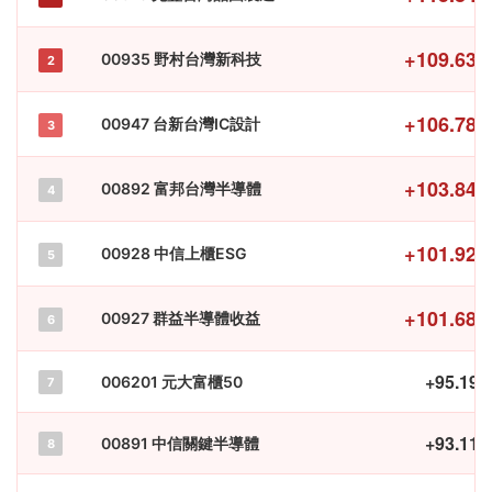
+109.63
00935 野村台灣新科技
2
+106.78
00947 台新台灣IC設計
3
+103.84
00892 富邦台灣半導體
4
+101.92
00928 中信上櫃ESG
5
+101.68
00927 群益半導體收益
6
+95.19
006201 元大富櫃50
7
+93.11
00891 中信關鍵半導體
8