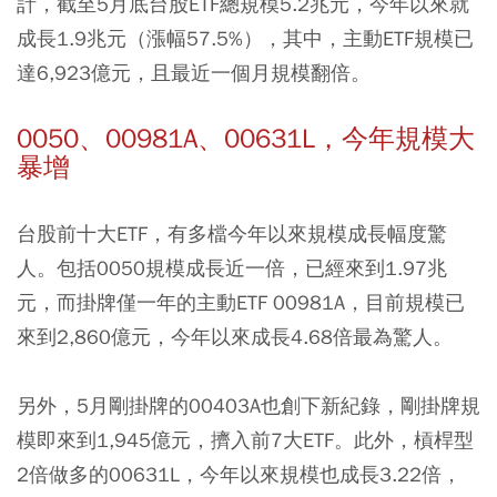
計，截至5月底台股ETF總規模5.2兆元，今年以來就
成長1.9兆元（漲幅57.5%），其中，主動ETF規模已
達6,923億元，且最近一個月規模翻倍。
0050、00981A、00631L，今年規模大
暴增
台股前十大ETF，有多檔今年以來規模成長幅度驚
人。包括
0050
規模成長近一倍，已經來到1.97兆
元，而掛牌僅一年的主動ETF
00981A
，目前規模已
來到2,860億元，今年以來成長4.68倍最為驚人。
另外，5月剛掛牌的
00403A
也創下新紀錄，剛掛牌規
模即來到1,945億元，擠入前7大ETF。此外，槓桿型
2倍做多的
00631L
，今年以來規模也成長3.22倍，