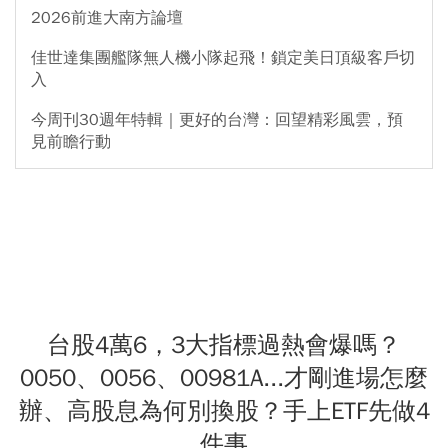
2026前進大南方論壇
佳世達集團艦隊無人機小隊起飛！鎖定美日頂級客戶切
入
今周刊30週年特輯｜更好的台灣：回望精彩風雲，預
見前瞻行動
台股4萬6，3大指標過熱會爆嗎？
0050、0056、00981A...才剛進場怎麼
辦、高股息為何別換股？手上ETF先做4
件事