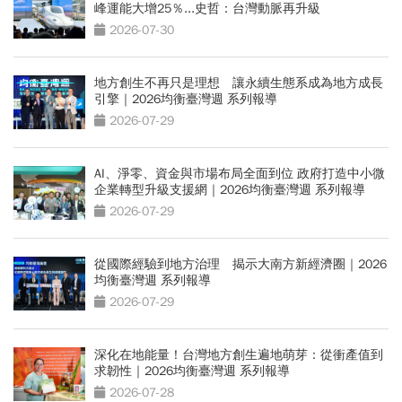
峰運能大增25％...史哲：台灣動脈再升級
2026-07-30
地方創生不再只是理想 讓永續生態系成為地方成長
引擎｜2026均衡臺灣週 系列報導
2026-07-29
AI、淨零、資金與市場布局全面到位 政府打造中小微
企業轉型升級支援網｜2026均衡臺灣週 系列報導
2026-07-29
從國際經驗到地方治理 揭示大南方新經濟圈｜2026
均衡臺灣週 系列報導
2026-07-29
深化在地能量！台灣地方創生遍地萌芽：從衝產值到
求韌性｜2026均衡臺灣週 系列報導
2026-07-28