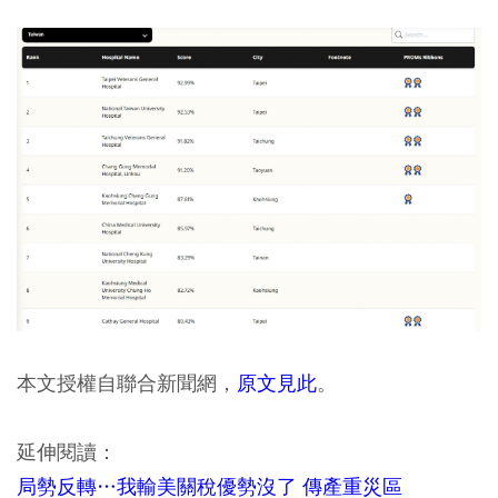
本文授權自聯合新聞網，
原文見此
。
延伸閱讀：
局勢反轉…我輸美關稅優勢沒了 傳產重災區