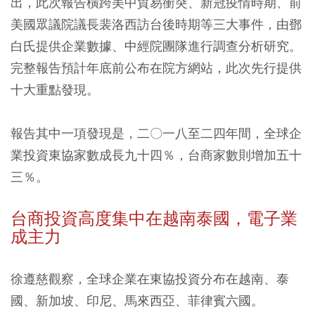
出，此次報告橫跨美中貿易衝突、新冠疫情時期、前
美國眾議院議長裴洛西訪台後時期等三大事件，由鄧
白氏提供企業數據、中經院團隊進行調查分析研究。
完整報告預計年底前公布在院方網站，此次先行提供
十大重點發現。
報告其中一項發現是，二〇一八至二四年間，全球企
業投資東協家數成長九十四％，台商家數則增加五十
三％。
台商投資高度集中在越南泰國，電子業
成主力
徐遵慈觀察，全球企業在東協投資分布在越南、泰
國、新加坡、印尼、馬來西亞、菲律賓六國。