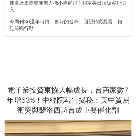
佳世達集團艦隊無人機小隊起飛！鎖定美日頂級客戶切
入
今周刊30週年特輯｜更好的台灣：回望精彩風雲，預
見前瞻行動
電子業投資東協大幅成長，台商家數7
年增53%！中經院報告揭秘：美中貿易
衝突與裴洛西訪台成重要催化劑