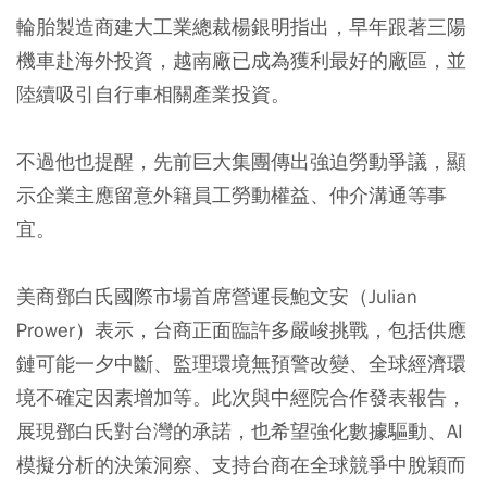
輪胎製造商建大工業總裁楊銀明指出，早年跟著三陽
機車赴海外投資，越南廠已成為獲利最好的廠區，並
陸續吸引自行車相關產業投資。
不過他也提醒，先前巨大集團傳出強迫勞動爭議，顯
示企業主應留意外籍員工勞動權益、仲介溝通等事
宜。
美商鄧白氏國際市場首席營運長鮑文安（Julian
Prower）表示，台商正面臨許多嚴峻挑戰，包括供應
鏈可能一夕中斷、監理環境無預警改變、全球經濟環
境不確定因素增加等。此次與中經院合作發表報告，
展現鄧白氏對台灣的承諾，也希望強化數據驅動、AI
模擬分析的決策洞察、支持台商在全球競爭中脫穎而