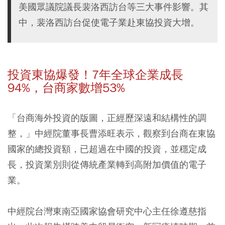
美國眾議院議長裴洛西訪台等三大事件影響。其
中，裴洛西訪台促使電子業赴東協投資大增。
投資東協爆發！7年全球企業成長
94%，台商家數增53%
「台商海外投資的版圖，正經歷深遠和結構性的調
整，」中經院董事長曹添旺表示，觀察到台商在東協
國家的總投資額，已超過在中國的投資，並穩定成
長，投資業別則從傳統產業轉到高附加價值的電子
業。
中經院台灣東南亞國家協會研究中心主任徐遵慈指