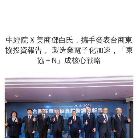
中經院 X 美商鄧白氏，攜手發表台商東
協投資報告， 製造業電子化加速，「東
協＋N」成核心戰略