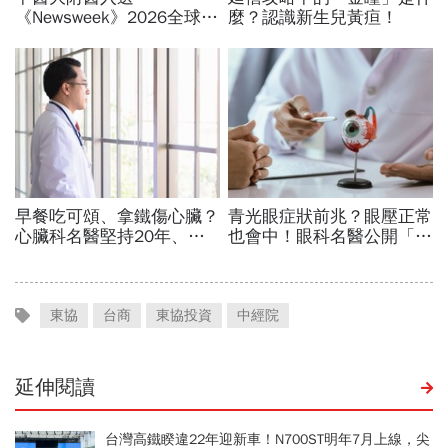
東協
台商
東協投資
中經院
延伸閱讀
台灣高鐵睽違22年迎新車！N700ST明年7月上線，尖