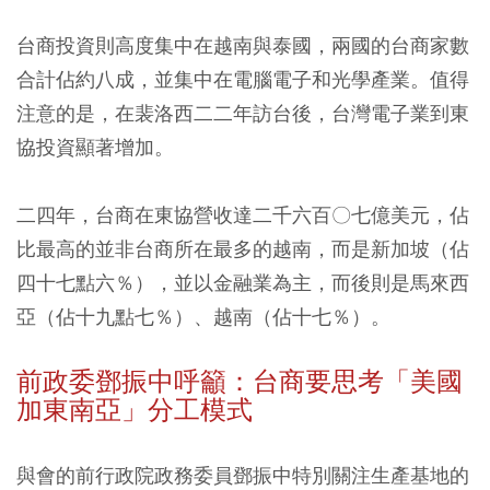
台商投資則高度集中在越南與泰國，兩國的台商家數
合計佔約八成，並集中在電腦電子和光學產業。值得
注意的是，在裴洛西二二年訪台後，台灣電子業到東
協投資顯著增加。
二四年，台商在東協營收達二千六百〇七億美元，佔
比最高的並非台商所在最多的越南，而是新加坡（佔
四十七點六％），並以金融業為主，而後則是馬來西
亞（佔十九點七％）、越南（佔十七％）。
前政委鄧振中呼籲：台商要思考「美國
加東南亞」分工模式
與會的前行政院政務委員鄧振中特別關注生產基地的