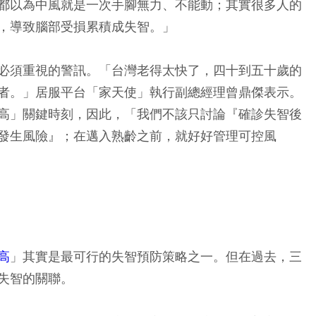
都以為中風就是一次手腳無力、不能動；其實很多人的
，導致腦部受損累積成失智。」
必須重視的警訊。「台灣老得太快了，四十到五十歲的
者。」居服平台「家天使」執行副總經理曾鼎傑表示。
高」關鍵時刻，因此，「我們不該只討論『確診失智後
發生風險』；在邁入熟齡之前，就好好管理可控風
高
」其實是最可行的失智預防策略之一。但在過去，三
失智的關聯。