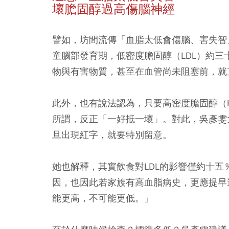
壞膽固醇過高傷腦神經
譬如，坊間流傳「血脂太低會傷腦、害失智
童腦部發育期，低密度膽固醇（LDL）約三
物與有害物質，甚至在血管尚未阻塞前，就
此外，也有說法認為，只要高密度膽固醇（
所謂，反正「一好抵一壞」。對此，吳彥雯
旦出現紅字，就要特別留意。
她也解釋，其實飲食對LDL的影響僅約十
因，也因此若家族有高血脂病史，更應提早
能更高，不可能更低。」