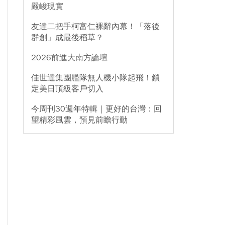
嚴峻現實
友達二把手柯富仁裸辭內幕！「落後
群創」成最後稻草？
2026前進大南方論壇
佳世達集團艦隊無人機小隊起飛！鎖
定美日頂級客戶切入
今周刊30週年特輯｜更好的台灣：回
望精彩風雲，預見前瞻行動