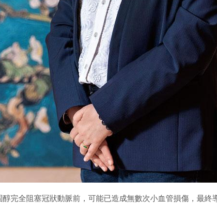
固醇完全阻塞冠狀動脈前，可能已造成無數次小血管損傷，最終