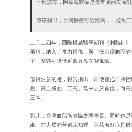
一般認知，阿茲海默症是最常見的失智類
專家指出，台灣醫療可近性高，「控制三
二○二四年，國際權威醫學期刊《刺胳針》（T
兩項，納入「視力損傷」與「低密度膽固醇
子，整體可降低近四五％失智風險。
值得注意的是，報告指出，即使僅把血脂控
壓、高血脂的「三高」當中居於首位，而高
三％。
對此，台灣血脂衛教協會理事長、同時也是
出，在大眾的普遍認知裡，阿茲海默症是最