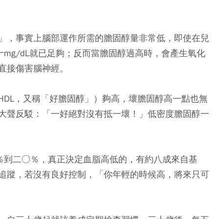
」，事實上腦部運作所需的膽固醇量非常低，即使在兒
十mg/dL就已足夠；反而當膽固醇過高時，會產生氧化
直接傷害腦神經。
HDL，又稱「好膽固醇」）夠高，壞膽固醇高一點也無
大聲反駁：「一好絕對沒有抵一壞！」低密度膽固醇一
五％到二○％，真正決定血脂高低的，有約八成來自基
追蹤，若沒有良好控制，「你年輕的時候高，將來只可