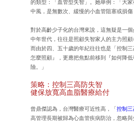
的類型：「血管型失智」。她舉例：「大家
中風，是無數次、緩慢的小血管阻塞或損傷
對於高齡少子化的台灣來說，這無疑是一個
中年世代，往往是照顧失智家人的主力照顧
而由於四、五十歲的年紀往往也是「控制三
怎麼照顧』，更應把焦點前移到『如何降低
險。」
策略：控制三高防失智
健保放寬高血脂醫療給付
曾鼎傑認為，台灣醫療可近性高，「
控制三
高管理長期被歸為心血管疾病防治，忽略與