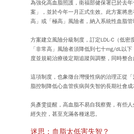
為強化高血脂照護，衛福部健保署已於去年
案」，並於今年一月正式生效。此方案將患有
高」或「極高」風險者，納入系統性血脂管
方案建立風險分級制度，訂定LDL-C（低
「非常高」風險者須降低到七十mg/dL以下
度並規範治療後定期追蹤與調整，同時整合
這項制度，也象徵台灣慢性病的治理正從「
脂控制降低心血管疾病與失智的長期社會成
吳彥雯提醒，高血脂不易自我察覺，有些人
經失控，甚至充滿各種迷思。
迷思：血脂太低害失智？