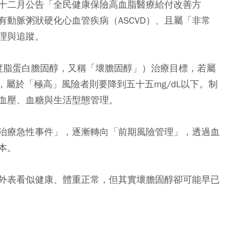
十二月公告「全民健康保險高血脂醫療給付改善方
動脈粥狀硬化心血管疾病（ASCVD）、且屬「非常
理與追蹤。
密度脂蛋白膽固醇，又稱「壞膽固醇」）治療目標，若屬
，屬於「極高」風險者則要降到五十五mg/dL以下。制
血壓、血糖與生活型態管理。
治療急性事件」，逐漸轉向「前期風險管理」，透過血
本。
外表看似健康、體重正常，但其實壞膽固醇卻可能早已