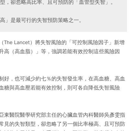
型，卻忽略高比率、且可預防的「血管型失智」。
高」是最可行的失智預防策略之一。
he Lancet）將失智風險的「可控制風險因子」新增
升高（高血脂）」等，強調若能有效控制這些風險因
制好，也可減少約七％的失智發生率，在高血糖、高血
血糖與高血壓若能有效控制，則可各自降低失智風險
亞東醫院醫學研究部主任的心臟血管內科醫師吳彥雯指
常見的失智類型，卻忽略了另一個比率極高、且可預防