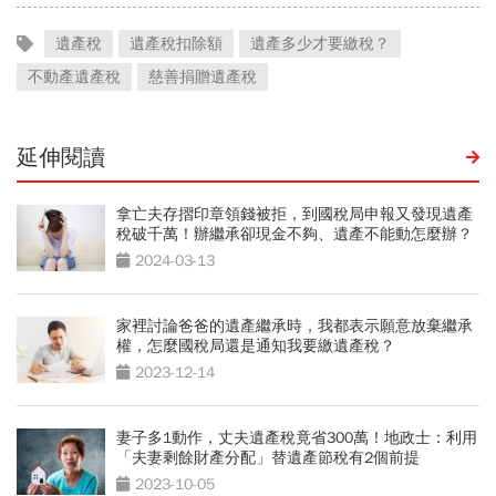
遺產稅
遺產稅扣除額
遺產多少才要繳稅？
不動產遺產稅
慈善捐贈遺產稅
延伸閱讀
拿亡夫存摺印章領錢被拒，到國稅局申報又發現遺產
稅破千萬！辦繼承卻現金不夠、遺產不能動怎麼辦？
2024-03-13
家裡討論爸爸的遺產繼承時，我都表示願意放棄繼承
權，怎麼國稅局還是通知我要繳遺產稅？
2023-12-14
妻子多1動作，丈夫遺產稅竟省300萬！地政士：利用
「夫妻剩餘財產分配」替遺產節稅有2個前提
2023-10-05