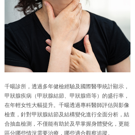
千暘診所，透過多年健檢經驗及國際醫學統計顯示，
甲狀腺疾病（甲狀腺結節、甲狀腺癌等）的盛行率，
在年輕女性大幅提升。千暘透過專科醫師評估與影像
檢查，針對甲狀腺結節及結構變化進行全面分析，結
合抽血檢測，不僅能有助於及早掌握身體變化，更能
區分哪些情況需要治療，哪些適合觀察追蹤。