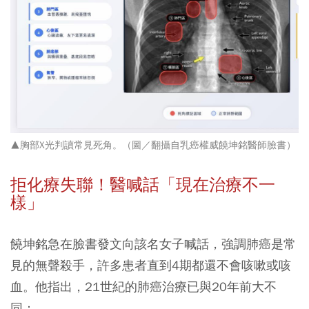
▲胸部X光判讀常見死角。（圖／翻攝自乳癌權威饒坤銘醫師臉書）
拒化療失聯！醫喊話「現在治療不一
樣」
饒坤銘急在臉書發文向該名女子喊話，強調肺癌是常
見的無聲殺手，許多患者直到4期都還不會咳嗽或咳
血。他指出，21世紀的肺癌治療已與20年前大不
同：