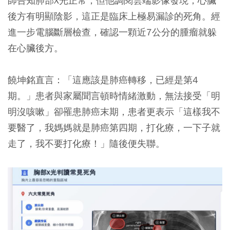
師告知肺部X光正常，但他調閱雲端影像發現，心臟
後方有明顯陰影，這正是臨床上極易漏診的死角。經
進一步電腦斷層檢查，確認一顆近7公分的腫瘤就躲
在心臟後方。
饒坤銘直言：「這應該是肺癌轉移，已經是第4
期。」患者與家屬聞言頓時情緒激動，無法接受「明
明沒咳嗽」卻罹患肺癌末期，患者更表示「這樣我不
要醫了，我媽媽就是肺癌第四期，打化療，一下子就
走了，我不要打化療！」隨後便失聯。