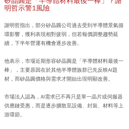
矽晶圓是「半導體材料最後一棒」？
謝
明哲示警1風險
謝明哲指出，部分矽晶圓公司過去受到半導體景氣循
環影響，獲利表現相對疲弱，但若報價調整趨勢延
續，下半年營運有機會逐步改善。
他表示，市場近期形容矽晶圓是「半導體材料最後一
棒」，主要原因在於其他半導體族群已先反映AI題
材，而矽晶圓價格與需求才開始出現明顯改善。
市場法人認為，AI需求已不再只是單一晶片或伺服器
供應鏈受惠，而是逐步擴散至設備、封裝、材料等上
游環節。