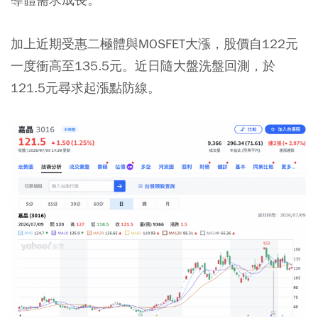
加上近期受惠二極體與MOSFET大漲，股價自122元
一度衝高至135.5元。近日隨大盤洗盤回測，於
121.5元尋求起漲點防線。