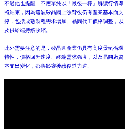
不過他也提醒，不應單純以「最後一棒」解讀行情即
將結束，因為這波矽晶圓上漲背後仍有產業基本面支
撐，包括成熟製程需求增加、晶圓代工價格調整，以
及供給端持續收縮。
此外需要注意的是，矽晶圓產業仍具有高度景氣循環
特性，價格回升速度、終端需求強度，以及晶圓廠資
本支出變化，都將影響後續復甦力道。