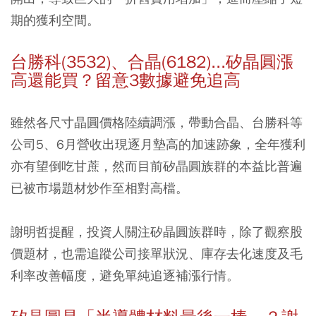
期的獲利空間。
台勝科(3532)、合晶(6182)...
矽晶圓漲
高還能買？留意3數據避免追高
雖然各尺寸晶圓價格陸續調漲，帶動合晶、台勝科等
公司5、6月營收出現逐月墊高的加速跡象，全年獲利
亦有望倒吃甘蔗，
然而目前矽晶圓族群的本益比普遍
已被市場題材炒作至相對高檔。
謝明哲提醒，投資人關注矽晶圓族群時，除了觀察股
價題材，也需追蹤公司接單狀況、庫存去化速度及毛
利率改善幅度，避免單純追逐補漲行情。