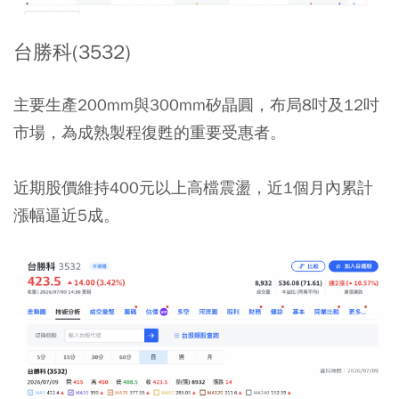
台勝科(3532)
主要生產200mm與300mm矽晶圓，布局8吋及12吋
市場，為成熟製程復甦的重要受惠者。
近期股價維持400元以上高檔震盪，近1個月內累計
漲幅逼近5成。