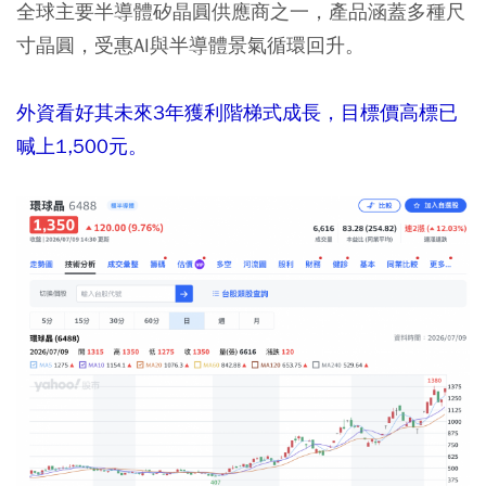
全球主要半導體矽晶圓供應商之一，產品涵蓋多種尺
寸晶圓，受惠AI與半導體景氣循環回升。
外資看好其未來3年獲利階梯式成長，目標價高標已
喊上1,500元。