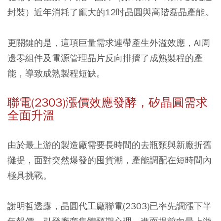
封裝）近年消耗了龐大的12吋晶圓與高階磊晶產能。
更關鍵的是，這項巨量需求連帶產生外溢效應，AI周
邊零組件及電源管理晶片反向排擠了成熟製程的產
能，導致成熟製程短缺。
聯電(2303)漲價效應發酵，矽晶圓需求
全面升溫
由於最上游的製造廠需要長時間的去瓶頸與新廠折舊
攤提，面對突然爆發的囤貨潮，產能調配在短時間內
極具挑戰。
謝明哲透露，晶圓代工廠聯電(2303)已率先調漲下半