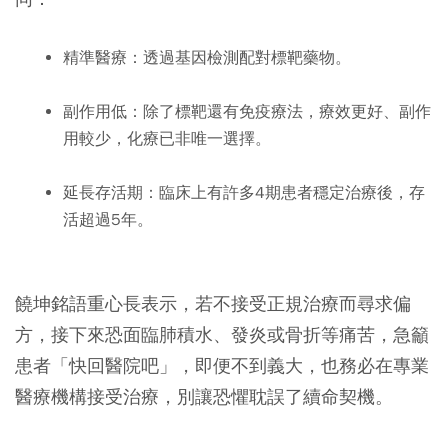
精準醫療：透過基因檢測配對標靶藥物。
副作用低：除了標靶還有免疫療法，療效更好、副作
用較少，化療已非唯一選擇。
延長存活期：臨床上有許多4期患者穩定治療後，存
活超過5年。
饒坤銘語重心長表示，若不接受正規治療而尋求偏
方，接下來恐面臨肺積水、發炎或骨折等痛苦，急籲
患者「快回醫院吧」，即便不到義大，也務必在專業
醫療機構接受治療，別讓恐懼耽誤了續命契機。