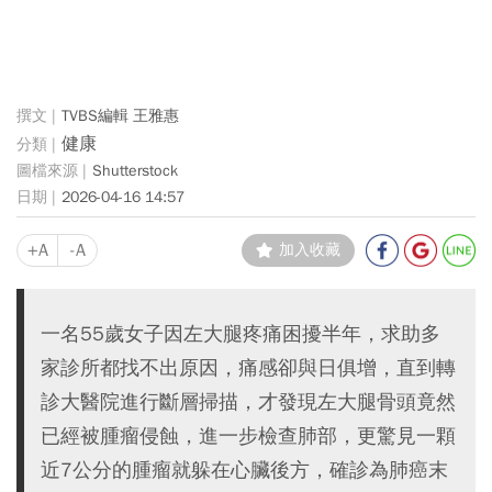
TVBS編輯 王雅惠
健康
Shutterstock
2026-04-16 14:57
+A
-A
加入收藏
一名55歲女子因左大腿疼痛困擾半年，求助多
家診所都找不出原因，痛感卻與日俱增，直到轉
診大醫院進行斷層掃描，才發現左大腿骨頭竟然
已經被腫瘤侵蝕，進一步檢查肺部，更驚見一顆
近7公分的腫瘤就躲在心臟後方，確診為肺癌末