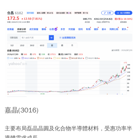
嘉晶(3016)
主要布局磊晶晶圓及化合物半導體材料，受惠功率半
導體需求成長。