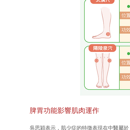
脾胃功能影響肌肉運作
吳思穎表示，肌少症的特徵表現在中醫屬於