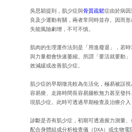
吳思穎提到，肌少症與
骨質疏鬆
症由於病因
良及少運動有關，兩者常同時並存。因而形
失能風險劇增，不可不慎。
肌肉的生理運作法則是「用進廢退」，若時
與力量都會快速萎縮。所謂「要活就要動」
效減緩或改善肌少症。
肌少症的早期徵兆較為生活化，極易被誤視
容易痠、走路時間長容易腿軟無力甚至發抖
現肌少症。此時可透過早期檢查及治療介入
診斷是否有肌少症，初期可透過握力測量、
配合身體組成分析檢查儀（DXA）或生物電