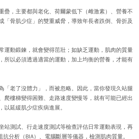
重疊，主要都與老化、荷爾蒙低下（雌激素）、營養不
成「骨肌少症」的雙重威脅，導致年長者跌倒、骨折及
常運動鍛鍊，就會變得茁壯；如缺乏運動，肌肉的質量
，所以必須透過適當的運動，加上均衡的營養，才能有
為「老了沒體力」，而被忽略。因此，當你發現久站腿
、爬樓梯變得困難、走路速度變慢等，就有可能已經出
，以延緩肌少症疾病進展。
坐站測試、行走速度測試等檢查評估日常運動表現，再
阻抗分析（BIA）、電腦斷層等儀器，檢測肌肉質量。