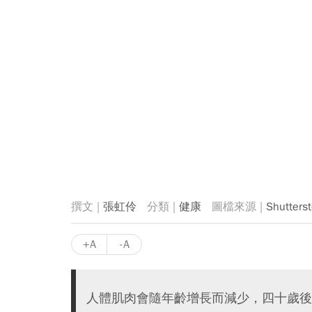
張虹伶
健康
Shutters
+A
-A
人體肌肉會隨年齡增長而減少，四十歲後