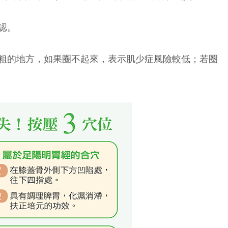
認。
粗的地方，如果圈不起來，表示肌少症風險較低；若圈