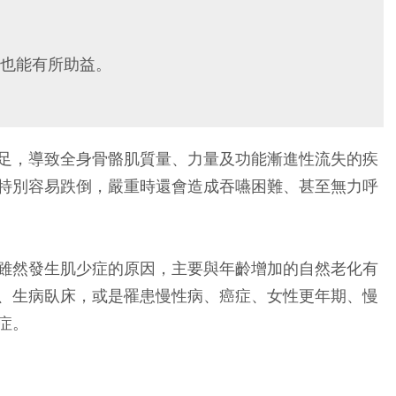
也能有所助益。
足，導致全身骨骼肌質量、力量及功能漸進性流失的疾
特別容易跌倒，嚴重時還會造成吞嚥困難、甚至無力呼
雖然發生肌少症的原因，主要與年齡增加的自然老化有
、生病臥床，或是罹患慢性病、癌症、女性更年期、慢
症。