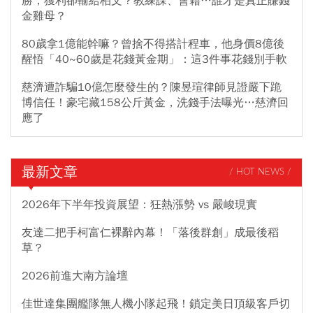
勝，獲利卻輸給柏文？教練課、會籍…誰才是真正賺錢
金雞母？
80歲拿1億能幹嘛？曾捨不得搭計程車，他身價8億後
醒悟「40~60歲是花錢黃金期」：這3件事花錢別手軟
慈濟遭詐騙10億怎麼發生的？陳昱瑄律師見證嚴下跪
博信任！豪宅藏158公斤黃金，洗錢手法曝光…慈濟回
應了
最新文章
/ HOT NEWS /
2026年下半年投資展望：狂熱漲勢 vs 嚴峻現實
友達二把手柯富仁裸辭內幕！「落後群創」成最後稻
草？
2026前進大南方論壇
佳世達集團艦隊無人機小隊起飛！鎖定美日頂級客戶切