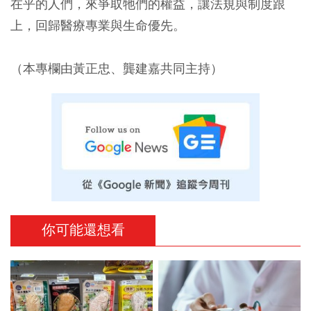
在乎的人們，來爭取牠們的權益，讓法規與制度跟
上，回歸醫療專業與生命優先。
（本專欄由黃正忠、龔建嘉共同主持）
你可能還想看