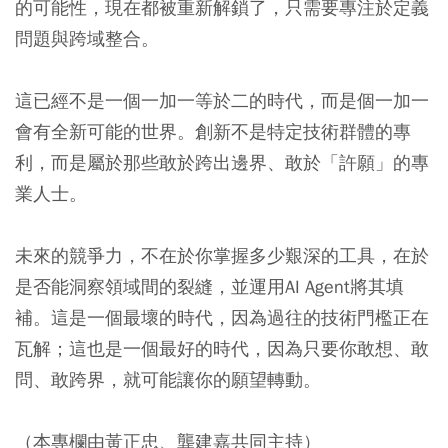
的可能性，現在都被重新解鎖了，只需要專注於定義
問題與跨域整合。
這已經不是一個一加一等於二的時代，而是個一加一
會有全新可能的世界。創新不是特定技術群體的專
利，而是屬於那些敢於跨出邊界、敢於「許願」的專
業人士。
未來的競爭力，不在於你掌握多少艱深的工具，在於
是否能洞察領域間的裂縫，並運用AI Agent將其填
補。這是一個最壞的時代，因為過往的技術門檻正在
瓦解；這也是一個最好的時代，因為只要你敢想、敢
問、敢跨界，就可能讓你的願望轉動。
（本專欄由黃正忠、龔建嘉共同主持）