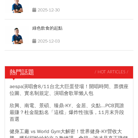
2025-12-30
綠色飲食的起點
2025-12-03
熱門話題
/ HOT ARTICLES /
aespa演唱會8/11台北大巨蛋登場！開唱時間、票價座
位圖、實名制規定、演唱會歌單懶人包
欣興、南電、景碩、臻鼎-KY、金居、尖點...PCB買誰
最賺？杜金龍點名「這檔」爆炸性強漲，11月末升段
首選
健身工廠 vs World Gym大解密！世界健身-KY營收大