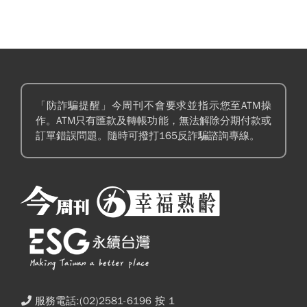
「防詐騙提醒」今周刊不會要求並指示您至ATM操
作。ATM只有匯款及轉帳功能，無法解除分期付款或
訂單錯誤問題。隨時可撥打165反詐騙諮詢專線。
服務電話:(02)2581-6196 按 1