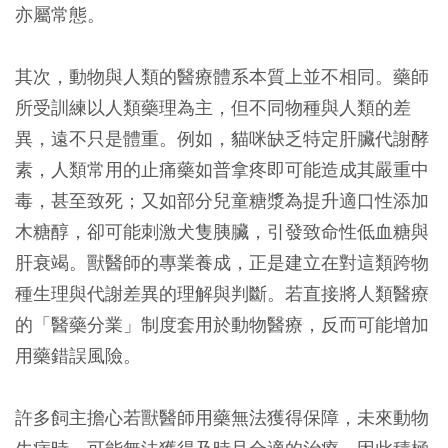
亦屬常態。
其次，動物與人類的醫療體系本質上並不相同。藥師
所受訓練以人類藥理為主，但不同物種與人類的差
異，遠不只是體重。例如，貓咪缺乏特定肝臟代謝酵
素，人類常用的止痛藥如普拿疼即可能造成其嚴重中
毒，甚至致死；又如部分兒童糖漿為提升適口性添加
木糖醇，卻可能刺激犬隻胰臟，引發致命性低血糖與
肝衰竭。獸醫師的專業養成，正是建立在對這類跨物
種生理與代謝差異的理解與判斷。若直接將人類醫療
的「醫藥分業」制度套用於動物醫療，反而可能增加
用藥錯誤風險。
許多飼主擔心若獸醫師用藥無法獲得保障，未來動物