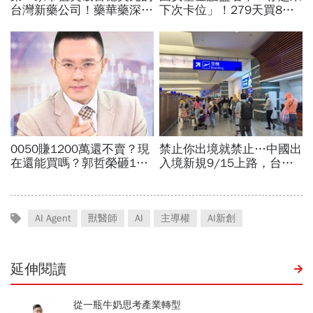
AI Agent
獸醫師
AI
主導權
AI新創
延伸閱讀
從一瓶牛奶思考產業轉型