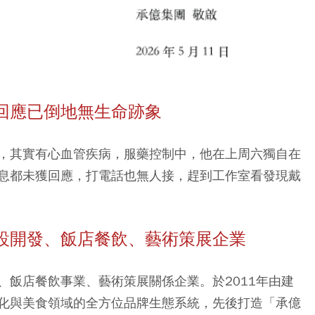
回應已倒地無生命跡象
，其實有心血管疾病，服藥控制中，他在上周六獨自在
息都未獲回應，打電話也無人接，趕到工作室看發現戴
設開發、飯店餐飲、藝術策展企業
、飯店餐飲事業、藝術策展關係企業。於2011年由建
化與美食領域的全方位品牌生態系統，先後打造「承億