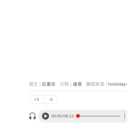
彭蕙珍
健康
hoteld
+A
-A
00:00
/06:13