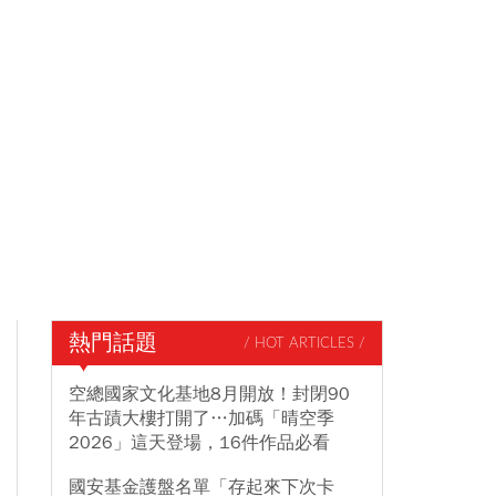
熱門話題
/ HOT ARTICLES /
空總國家文化基地8月開放！封閉90
年古蹟大樓打開了…加碼「晴空季
2026」這天登場，16件作品必看
國安基金護盤名單「存起來下次卡