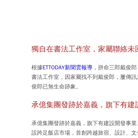
獨自在書法工作室，家屬聯絡未
根據
ETTODAY新聞雲報導
，拼命三郎戴俊郎
書法工作室，因家屬找不到戴俊郎，屢傳訊
俊郎已無生命跡象。
承億集團發跡於嘉義，旗下有建
承億集團發跡於嘉義，旗下有建設開發事業
設跨足飯店市場，首創跨越旅宿、設計、文