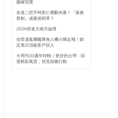
嚴峻現實
友達二把手柯富仁裸辭內幕！「落後
群創」成最後稻草？
2026前進大南方論壇
佳世達集團艦隊無人機小隊起飛！鎖
定美日頂級客戶切入
今周刊30週年特輯｜更好的台灣：回
望精彩風雲，預見前瞻行動