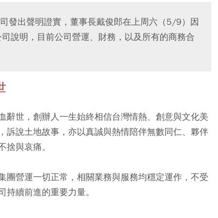
司發出聲明證實，董事長戴俊郎在上周六（5/9）因
公司說明，目前公司營運、財務，以及所有的商務合
世
溢血辭世，創辦人一生始終相信台灣情熱、創意與文化美
，訴說土地故事，亦以真誠與熱情陪伴無數同仁、夥伴
不捨與哀痛。
集團營運一切正常，相關業務與服務均穩定運作，不受
司持續前進的重要力量。