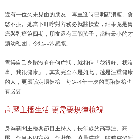
還有一位久未見面的朋友，再重逢時已明顯消瘦、食
慾不振。她當下叮嚀對方務必就醫檢查，結果竟是胃
癌與乳癌第四期，朋友還有三個孩子，當時最小的才
讀幼稚園，令她非常感慨。
覺得自己身體沒有任何症狀，就相信「我很好、我沒
事、我很健康」，其實完全不是如此，越是注重健康
的人，更應該定期健檢。每3~4年一次的高階健檢也
有必要。
高壓主播生活 更需要規律檢視
身為新聞主播與節目主持人，長年處於高專注、高
壓、作息不固定的工作狀態。凌晨備稿、臨時突發新