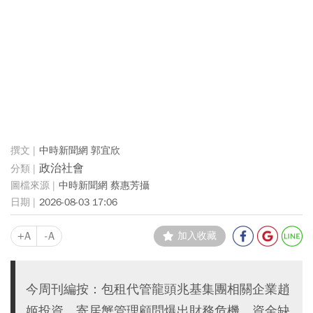
中時新聞網 郭宜欣
政治社會
中時新聞網 蔡惠芳攝
2026-08-03 17:06
+A
-A
加入收藏
今周刊編按：包租代管龍頭兆基集團相關企業趙
姬投資、寄居蟹管理顧問爆出財務危機，資金缺