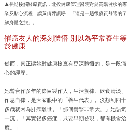
▲長期接觸醫療資訊，北投健康管理醫院對於高階健檢的專
業及貼心流程，讓黃倩萍讚呼：「這是一趟很優質舒適的了
解身體之旅」。
罹癌友人的深刻體悟 別以為平常養生等
於健康
然而，真正讓她對健康檢查有更深體悟的，是一段痛
心的經歷。
她曾合作多年的節目製作人，生活規律、飲食清淡、
作息自律，是大家眼中的「養生代表」。沒想到四十
多歲就因為肝癌離世。「那個衝擊非常大。」她語氣
一沉，「其實很多癌症，只要早期發現，都有機會治
癒。」