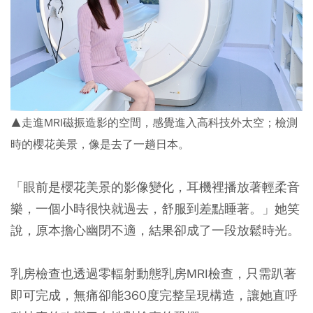
▲走進MRI磁振造影的空間，感覺進入高科技外太空；檢測
時的櫻花美景，像是去了一趟日本。
「眼前是櫻花美景的影像變化，耳機裡播放著輕柔音
樂，一個小時很快就過去，舒服到差點睡著。」她笑
說，原本擔心幽閉不適，結果卻成了一段放鬆時光。
乳房檢查也透過零輻射動態乳房MRI檢查，只需趴著
即可完成，無痛卻能360度完整呈現構造，讓她直呼