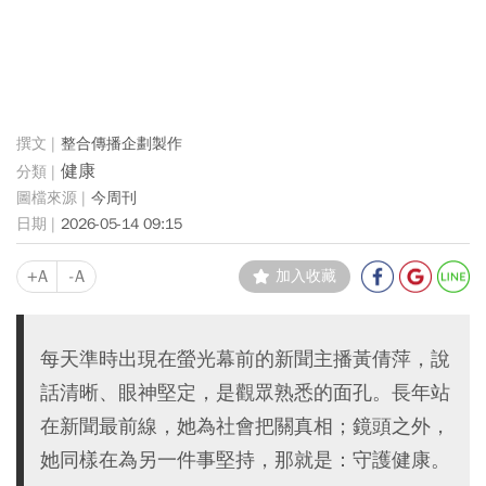
整合傳播企劃製作
健康
今周刊
2026-05-14 09:15
+A
-A
加入收藏
每天準時出現在螢光幕前的新聞主播黃倩萍，說
話清晰、眼神堅定，是觀眾熟悉的面孔。長年站
在新聞最前線，她為社會把關真相；鏡頭之外，
她同樣在為另一件事堅持，那就是：守護健康。