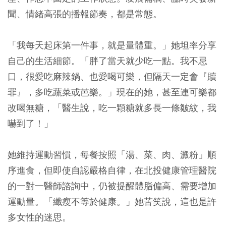
聞、情緒高張的播報節奏，都是常態。
「我每天起床第一件事，就是量體重。」她坦率分享
自己的生活細節。「胖了當天就少吃一點。我不忌
口，很愛吃麻辣鍋、也愛喝可樂，但隔天一定會『贖
罪』，多吃蔬菜或芭樂。」現在的她，甚至連可樂都
改喝無糖，「醫生說，吃一顆糖就多長一條皺紋，我
嚇到了！」
她維持運動習慣，每餐按照「湯、菜、肉、澱粉」順
序進食，但即使自認嚴格自律，在北投健康管理醫院
的一對一醫師諮詢中，仍被提醒體脂偏高、需要增加
運動量。「纖瘦不等於健康。」她苦笑說，這也是許
多女性的迷思。