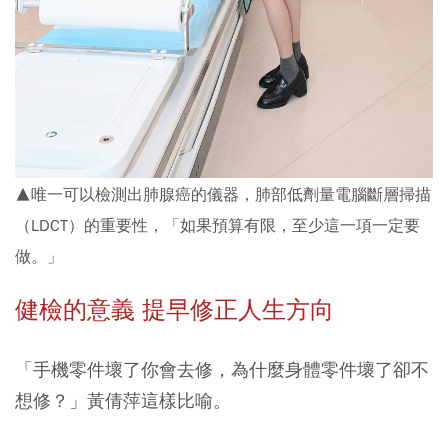
▲唯一可以檢測出肺腺癌的儀器，肺部低劑量電腦斷層掃描
（LDCT）的重要性，「如果預算有限，至少這一項一定要
做。」
健檢的意義 提早修正人生方向
「手機零件壞了你會去修，為什麼身體零件壞了卻不
想修？」黃倩萍這樣比喻。