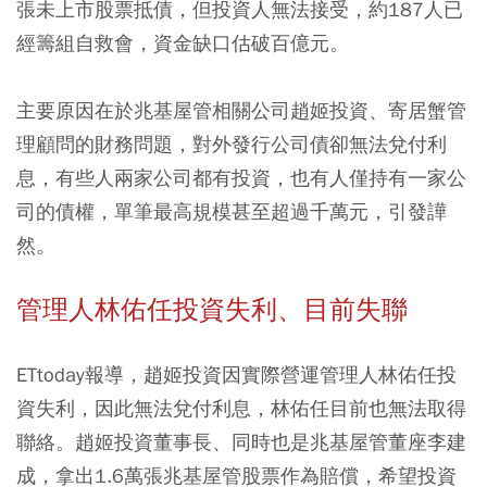
張未上市股票抵債，但投資人無法接受，約187人已
經籌組自救會，資金缺口估破百億元。
主要原因在於兆基屋管相關公司趙姬投資、寄居蟹管
理顧問的財務問題，對外發行公司債卻無法兌付利
息，有些人兩家公司都有投資，也有人僅持有一家公
司的債權，單筆最高規模甚至超過千萬元，引發譁
然。
管理人林佑任投資失利、目前失聯
ETtoday報導，趙姬投資因實際營運管理人林佑任投
資失利，因此無法兌付利息，林佑任目前也無法取得
聯絡。趙姬投資董事長、同時也是兆基屋管董座李建
成，拿出1.6萬張兆基屋管股票作為賠償，希望投資