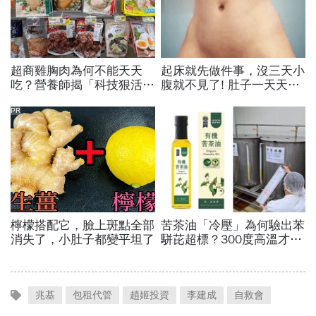
兆基
包租代管
趙姬投資
李建成
自救會