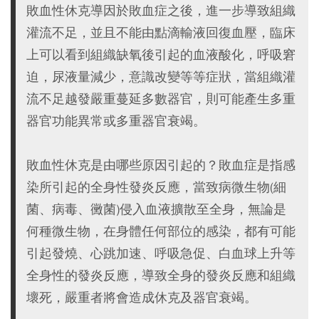
敗血性休克導因於敗血症之後，進一步導致組織
灌流不足，並且不能由點滴輸液回復血壓，臨床
上可以看到組織缺氧後引起的血液酸化，呼吸窘
迫，尿液量減少，意識改變等等症狀，當組織灌
流不足越發嚴重蔓延多數器官，則可能產生多重
器官功能異常或多重器官衰竭。
敗血性休克是由哪些原因引起的？敗血症是指感
染所引起的全身性發炎反應，當致病微生物(細
菌、病毒、黴菌)侵入血液擴散至全身，無論是
何種微生物，在身體任何部位的感染，都有可能
引起發燒、心跳加速、呼吸急促、白血球上升等
全身性的發炎反應，導致全身的發炎反應和組織
壞死，嚴重者將會造成休克及器官衰竭。