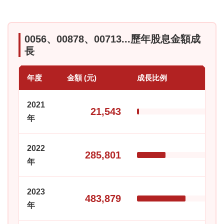
0056、00878、00713...歷年股息金額成
長
年度
金額 (元)
成長比例
2021
21,543
年
2022
285,801
年
2023
483,879
年