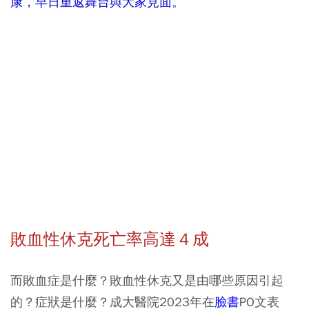
康，早日重返舞台與大家見面。
敗血性休克死亡率高達４成
而敗血症是什麼？敗血性休克又是由哪些原因引起
的？症狀是什麼？成大醫院2023年在
臉書
PO文表