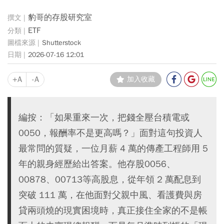
豹哥的存股研究室
ETF
Shutterstock
2026-07-16 12:01
+A
-A
加入收藏
編按：「如果重來一次，把錢全壓台積電或
0050，報酬率不是更高嗎？」面對這句投資人
最常問的質疑，一位月薪 4 萬的傳產工程師用 5
年的親身經歷給出答案。他存股0056、
00878、00713等高股息，從年領 2 萬配息到
突破 111 萬，在他面對父親中風、看護費與房
貸兩頭燒的現實困境時，真正接住全家的不是帳