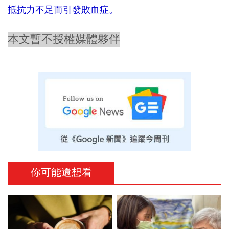
抵抗力不足而引發敗血症。
本文暫不授權媒體夥伴
你可能還想看