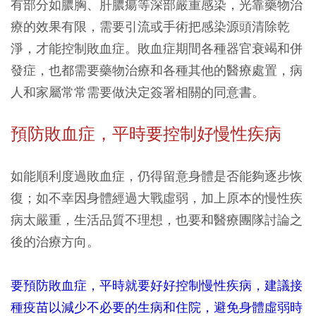
有部分如膿胸、肝膿瘍等深部嚴重感染，光靠藥物治
療的效果有限，需要引流或手術把感染源頭清除乾
淨，才能控制敗血症。敗血症期間各種器官衰竭和併
發症，也都需要藥物治療和各種其他的醫療處置，病
人和家屬常常需要做決定簽署相關的同意書。
預防敗血症，平時要控制好慢性疾病
如能順利度過敗血症，仍得留意身體是否能夠逐步恢
復；如不幸因身體經過大戰虛弱，加上原本的慢性疾
病太嚴重，生活品質不理想，也要和醫療團隊討論之
後的治療方向。
要預防敗血症，平時就要好好控制慢性疾病，建議接
種疫苗以減少不必要的生病和住院，避免身體虛弱時