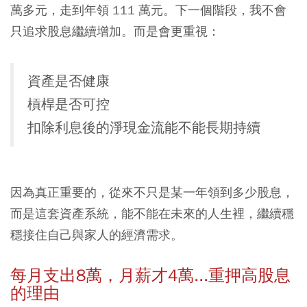
萬多元，走到年領 111 萬元。下一個階段，我不會
只追求股息繼續增加。而是會更重視：
資產是否健康
槓桿是否可控
扣除利息後的淨現金流能不能長期持續
因為真正重要的，從來不只是某一年領到多少股息，
而是這套資產系統，能不能在未來的人生裡，繼續穩
穩接住自己與家人的經濟需求。
每月支出8萬，月薪才4萬...重押高股息
的理由