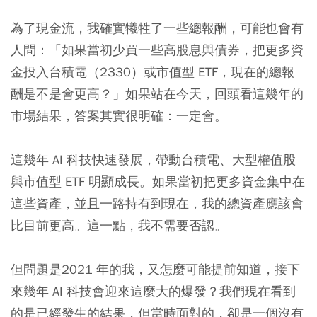
為了現金流，我確實犧牲了一些總報酬，可能也會有
人問：「如果當初少買一些高股息與債券，把更多資
金投入台積電（2330）或市值型 ETF，現在的總報
酬是不是會更高？」如果站在今天，回頭看這幾年的
市場結果，答案其實很明確：一定會。
這幾年 AI 科技快速發展，帶動台積電、大型權值股
與市值型 ETF 明顯成長。如果當初把更多資金集中在
這些資產，並且一路持有到現在，我的總資產應該會
比目前更高。這一點，我不需要否認。
但問題是2021 年的我，又怎麼可能提前知道，接下
來幾年 AI 科技會迎來這麼大的爆發？我們現在看到
的是已經發生的結果，但當時面對的，卻是一個沒有