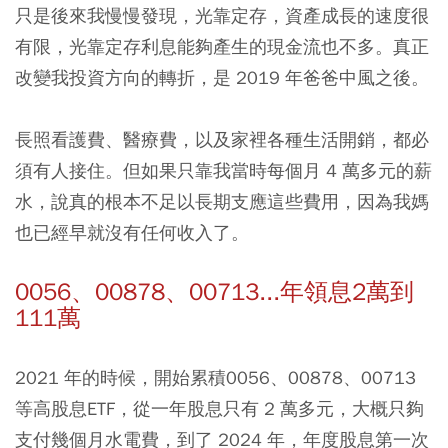
只是後來我慢慢發現，光靠定存，資產成長的速度很
有限，光靠定存利息能夠產生的現金流也不多。真正
改變我投資方向的轉折，是 2019 年爸爸中風之後。
長照看護費、醫療費，以及家裡各種生活開銷，都必
須有人接住。但如果只靠我當時每個月 4 萬多元的薪
水，說真的根本不足以長期支應這些費用，因為我媽
也已經早就沒有任何收入了。
0056、00878、00713...年領息2萬到
111萬
2021 年的時候，開始累積0056、00878、00713
等高股息ETF，從一年股息只有 2 萬多元，大概只夠
支付幾個月水電費，到了 2024 年，年度股息第一次