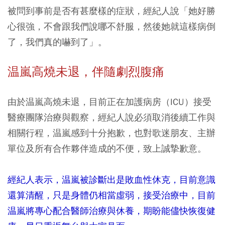
被問到事前是否有甚麼樣的症狀，經紀人說「她好勝
心很強，不會跟我們說哪不舒服，然後她就這樣病倒
了，我們真的嚇到了」。
温嵐高燒未退，伴隨劇烈腹痛
由於温嵐高燒未退，目前正在加護病房（ICU）接受
醫療團隊治療與觀察，經紀人說必須取消後續工作與
相關行程，温嵐感到十分抱歉，也對歌迷朋友、主辦
單位及所有合作夥伴造成的不便，致上誠摯歉意。
經紀人表示，温嵐被診斷出是敗血性休克，目前意識
還算清醒，只是身體仍相當虛弱，接受治療中，目前
温嵐將專心配合醫師治療與休養，期盼能儘快恢復健