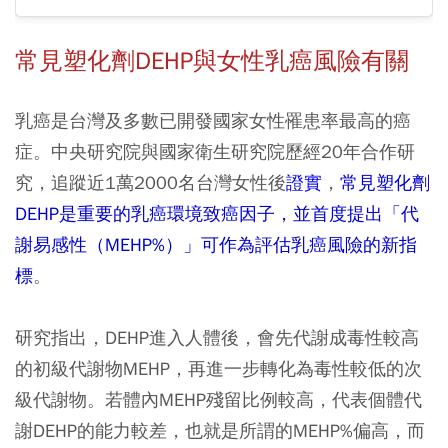
常見塑化劑DEHP與女性乳癌風險有關
乳癌是台灣及多數已開發國家女性罹患率最高的癌
症。中央研究院與國家衛生研究院歷經20年合作研
究，追蹤近1萬2000名台灣女性後
證實
，
常見塑化劑
DEHP是重要的乳癌環境致癌因子，並首度提出「代
謝易感性（MEHP%）」可作為評估乳癌風險的新指
標
。
研究指出，DEHP進入人體後，會先代謝成毒性較高
的初級代謝物MEHP，再進一步轉化為毒性較低的次
級代謝物。若體內MEHP殘留比例較高，代表個體代
謝DEHP的能力較差，也就是所謂的MEHP%偏高，而