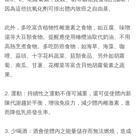
因為這些抗氧化劑可排出體內致癌之自由基。
此外，多吃富含植物性雌激素之食物，如豆腐、味噌
湯等大豆類食物。提醒應使用橄欖油取代奶油、不用
高熱烹煮食物。多吃防癌食物，如海草、海藻、咖
哩、蒜頭、十字花科蔬菜、菇類食品、另外如胡蘿
蔔、南瓜、甘薯、花椰菜等富含貝他胡蘿蔔素之蔬
果。
2. 運動：持續性之運動不僅可減重，還可促使體內新
陳代謝趨於平衡，增強免疫力，減少體內雌激素，進
而降低乳癌發生率。
3. 少喝酒：酒會使體內之能量儲存而無法燃燒，造成