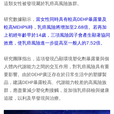
這類女性被發現屬於乳癌高風險族群。
研究數據顯示，
當女性同時具有較高DEHP暴露量及
較高MEHP%時，乳癌風險將增加至2.68倍。若再加
上初經年齡早於14歲，三項風險因子會產生顯著協同
效應，使乳癌風險進一步提高至一般人的7.52倍。
研究團隊指出，這項發現凸顯環境塑化劑暴露量與個
人體內代謝能力之間的交互作用，對乳癌風險具有重
要影響。由於DEHP廣泛存在於日常生活中的塑膠製
品，建議DEHP暴露較高、代謝能力較差的高風險族
群，應盡量減少塑化劑接觸，並加強乳癌篩檢與健康
追蹤，以利及早發現與治療。