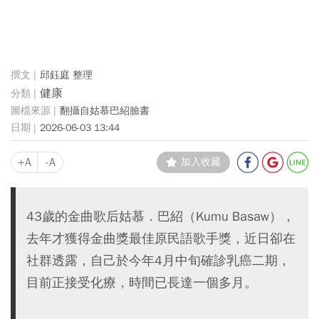
邱鈺庭 整理
健康
翻攝自姑慕巴紹臉書
2026-06-03 13:44
+A
-A
加入收藏
43歲的金曲歌后姑慕．巴紹（Kumu Basaw），
去年才獲得金曲獎最佳原民語歌手獎，近日卻在
社群透露，自己於今年4月中旬確診乳癌二期，
目前正接受化療，時間已長達一個多月。