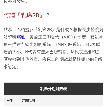
位亦可發生。
何謂「乳癌2B」？
姑慕．巴紹提及「乳癌2B」是什麼？根據長庚醫院網
站資料
寫道
，美國癌症聯合會（AJCC）制定一套最常
用來描述乳癌期別的系統：
TMN分級系統，T代表腫
瘤的大小、N代表有無淋巴腺轉移、M代表癌細胞是
否轉移到其他器官
。臨床上的期數就是根據TMN分級
來訂定。
乳癌分期對照表
分期
定義說明