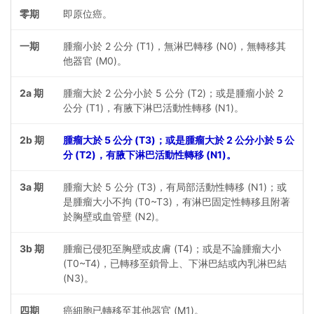
零期
即原位癌。
一期
腫瘤小於 2 公分 (T1)，無淋巴轉移 (N0)，無轉移其
他器官 (M0)。
2a 期
腫瘤大於 2 公分小於 5 公分 (T2)；或是腫瘤小於 2
公分 (T1)，有腋下淋巴活動性轉移 (N1)。
2b 期
腫瘤大於 5 公分 (T3)；或是腫瘤大於 2 公分小於 5 公
分 (T2)，有腋下淋巴活動性轉移 (N1)。
3a 期
腫瘤大於 5 公分 (T3)，有局部活動性轉移 (N1)；或
是腫瘤大小不拘 (T0~T3)，有淋巴固定性轉移且附著
於胸壁或血管壁 (N2)。
3b 期
腫瘤已侵犯至胸壁或皮膚 (T4)；或是不論腫瘤大小
(T0~T4)，已轉移至鎖骨上、下淋巴結或內乳淋巴結
(N3)。
四期
癌細胞已轉移至其他器官 (M1)。