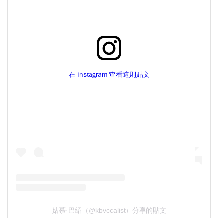
在 Instagram 查看這則貼文
姑慕·巴紹（@kbvocalist）分享的貼文