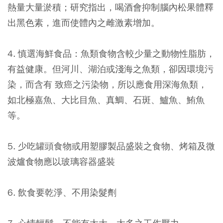
熱量大量淤積；研究指出，喝酒會抑制腦內松果體釋
出黑色素，進而使體內之雌激素增加。
4. 慎選海鮮食品：魚類食物含較少量之動物性脂肪，
有益健康。但河川、湖泊或淺海之魚類，卻因環境污
染，而含有 致癌之污染物，所以應食用深海魚類，
如北極嘉魚、大比目魚、真鯛、石斑、鱸魚、鮪魚
等。
5. 少吃罐頭食物或用塑膠製品盛裝之食物、烤箱及微
波爐食物應以玻璃容器盛裝
6. 飲食要乾淨、不用染髮劑