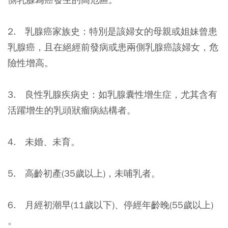
2. 乳腺癌家族史：特別是該婦女的母親或姐妹曾患
乳腺癌，且在絕經前發病或患兩側乳腺癌該婦女，危
險性增高。
3. 良性乳腺疾病史：如乳腺囊性增生症，尤其含有
活躍增生的乳頭狀瘤病結構者。
4. 未婚、未育。
5. 高齡初產(35歲以上)，未哺乳者。
6. 月經初潮早(11歲以下)、停經年齡晚(55歲以上)
。