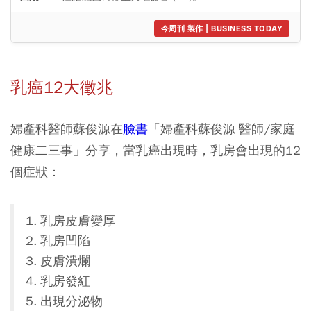
今周刊 製作 | BUSINESS TODAY
乳癌12大徵兆
婦產科醫師蘇俊源在
臉書
「婦產科蘇俊源 醫師/家庭
健康二三事」分享，當乳癌出現時，乳房會出現的12
個症狀：
乳房皮膚變厚
乳房凹陷
皮膚潰爛
乳房發紅
出現分泌物