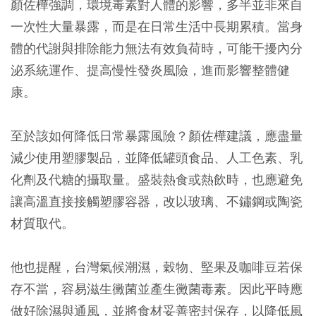
顏佐樺強調，環境毒素對人體的影響，多半並非來自
一次性大量暴露，而是在日常生活中長期累積。當身
體的代謝與排除能力無法有效負荷時，可能干擾內分
泌系統運作、提高慢性發炎風險，進而影響整體健
康。
至於該如何降低日常暴露風險？顏佐樺建議，應盡量
減少使用塑膠製品，並降低罐頭食品、人工色素、乳
化劑及代糖的攝取量。盛裝熱食或熱飲時，也應避免
讓高溫直接接觸塑膠容器，改以玻璃、不鏽鋼或陶瓷
材質取代。
他也提醒，台灣氣候潮濕，穀物、堅果及咖啡豆若保
存不當，容易滋生黴菌並產生黴菌毒素。因此平時應
做好除濕與通風，並將食材妥善密封保存，以降低風