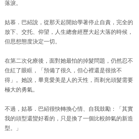
落淚。
姑慕．巴紹說，從那天起開始學著停止自責，完全的
放下、交托、仰望，人生總會經歷大起大落的時候，
但思想態度決定一切。
在第二次化療後，面對她最怕的掉髮問題，仍然忍不
住紅了眼眶，「預備了很久，但心裡還是很捨不
得」。她說，畢竟愛美是人的天性，而剃光頭髮需要
極大的勇氣。
不過，姑慕．巴紹很快轉換心情、自我鼓勵：「其實
我的頭型還蠻好看的，只是換了一個比較帥氣的新造
型。」