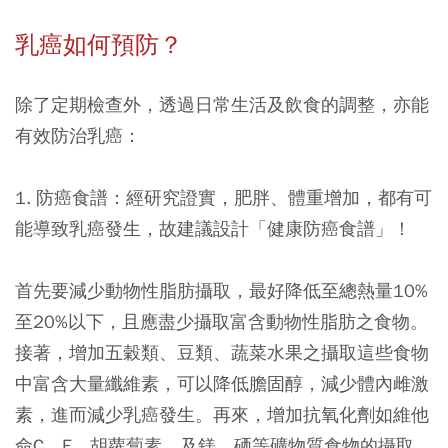
乳癌如何預防？
除了定期檢查外，透過日常生活及飲食的調整，亦能
有效防治乳癌：
1. 防癌食譜：經研究證實，肥胖、體重增加，都有可
能導致乳癌發生，故建議設計「健康防癌食譜」！
首先要減少動物性脂肪攝取，最好降低至總熱量10%
至20%以下，且應盡少攝取富含動物性脂肪之食物。
接著，增加五穀類、豆類、蔬菜水果之攝取這些食物
中富含大量纖維素，可以降低膽固醇，減少體內雌激
素，進而減少乳癌發生。再來，增加抗氧化劑如維他
命C、E、胡蘿蔔素，及鎂、硒等礦物質食物的攝取，