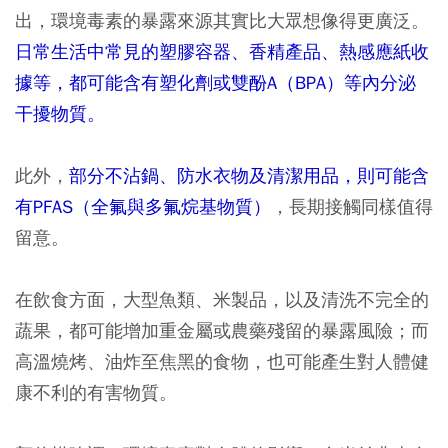
出，環境毒素的暴露來源其實比大眾想像得更廣泛。
日常生活中常見的塑膠容器、香精產品、熱感應紙收
據等，都可能含有塑化劑或雙酚A（BPA）等內分泌
干擾物質。
此外，
部分不沾鍋、防水衣物及清潔用品，則可能含
有PFAS（全氟與多氟烷基物質）
，長期接觸同樣值得
留意。
在飲食方面，大型魚類、米製品，以及清洗不完全的
蔬果，都可能增加重金屬或農藥殘留的暴露風險；而
高溫燒烤、油炸至焦黑的食物，也可能產生對人體健
康不利的有害物質。