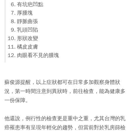
有坑疤凹點
厚腫塊
靜脈曲張
乳頭凹陷
形狀改變
橘皮皮膚
肉眼看不見的腫塊
蘇俊源提醒，以上症狀都可在日常多加觀察身體狀
況，第一時間注意到異狀時，前往檢查，能為健康多
一份保障。
他還說，例行性的檢查更是重中之重，尤其台灣的乳
癌罹患率有呈現年輕化的趨勢，但當前對於乳房篩檢