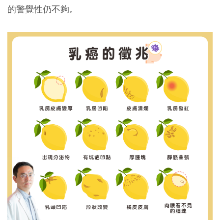
的警覺性仍不夠。