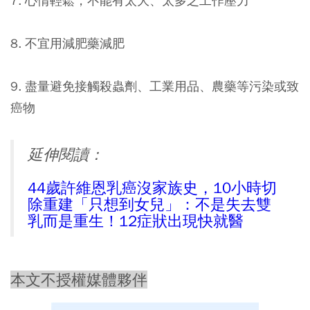
7. 心情輕鬆，不能有太大、太多之工作壓力
8. 不宜用減肥藥減肥
9. 盡量避免接觸殺蟲劑、工業用品、農藥等污染或致
癌物
延伸閱讀：
44歲許維恩乳癌沒家族史，10小時切
除重建「只想到女兒」：不是失去雙
乳而是重生！12症狀出現快就醫
本文不授權媒體夥伴