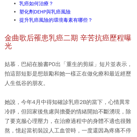
乳癌如何治療？
塑化劑DEHP與乳癌風險
提升乳癌風險的環境毒素有哪些？
金曲歌后罹患乳癌二期 辛苦抗癌歷程曝
光
姑慕．巴紹在臉書PO出「重生的剪綵」短片並表示，
拍這部短影是想鼓勵和她一樣正在做化療和最近經歷
人生低谷的朋友。
她說，今年4月中得知確診乳癌2B的當下，心情異常
冷靜，但回家後焦慮與擔憂的情緒開始不斷湧現，除
了要克服心理壓力，在治療過程中的身體不適也很難
熬，憶起當初裝設人工血管時，一度還因為疼痛不停