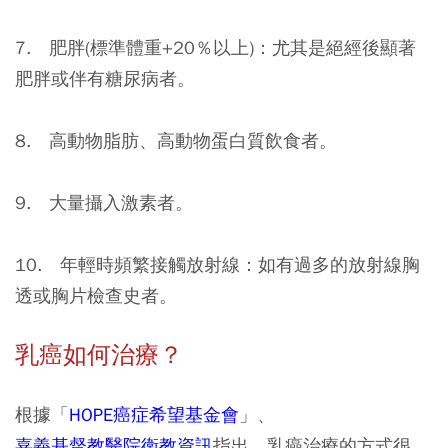
7. 肥胖(標準體重+20％以上)：尤其是絕經後顯著
肥胖或伴有糖尿病者。
8. 高動物脂肪、高動物蛋白質飲食者。
9. 大量攝入激素者。
10. 年輕時頻繁接觸放射線：如有過多的放射線胸
透或胸片檢查史者。
乳癌如何治療？
根據「
HOPE癌症希望基金會
」、
嘉義基督教醫院衛教資訊
指出，乳癌治療的方式很