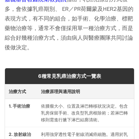
多，會依據乳癌期別、 ER／PR荷爾蒙及HER2基因的
表現方式，有不同的組合，如手術、化學治療、標靶
藥物治療等，通常不會僅採用單一種治療方式，而是
綜合好幾種治療方式，須由病人與醫療團隊共同討論
後做決定。
6種常見乳癌治療方式一覽表
治療方式
治療原理與適用說明
1. 手術治療
依腫瘤大小、位置及淋巴轉移狀況決定。包含
乳房保留手術、改良型乳房根除術；若淋巴轉
移則需進行腋下淋巴結廓清術。
2. 放射線治
利用強穿透性電子射線消滅癌細胞。適用於乳