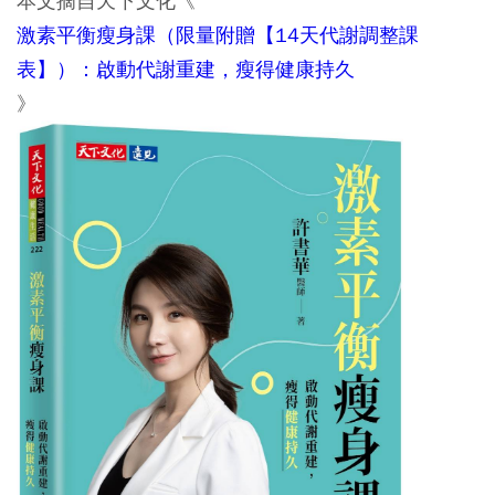
本文摘自天下文化《
激素平衡瘦身課（限量附贈【14天代謝調整課
表】）：啟動代謝重建，瘦得健康持久
》