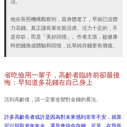
活。
他在長照機構觀察到，當身體老了，早就已沒體
力花錢。真正讓長輩生龍活虎、活力十足的，不
是存款，而是「美好回憶」。作者主張，趁健康
時把錢換成體驗和回憶，比單純存錢更有價值。
省吃儉用一輩子，高齡者臨終前卻最後
悔：早知道多花錢在自己身上
活到高齡後，請一定要改變對金錢的看法。
許多高齡長者或許是因為對未來感到非常不安，就算
可以領取老年年金，還是會拚命存錢。可是，在我長