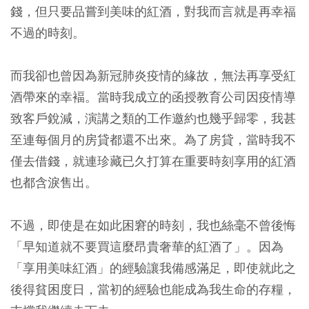
錢，但只要品嘗到美味的紅酒，對我而言就是再幸福
不過的時刻。
而我卻也曾因為新冠肺炎疫情的緣故，無法再享受紅
酒帶來的幸褔。當時我成立的函授教育公司因疫情導
致客戶銳減，演講之類的工作邀約也幾乎歸零，我甚
至連每個月的房貸都還不出來。為了房貸，當時我不
僅去借錢，就連珍藏已久打算在重要時刻享用的紅酒
也都含淚售出。
不過，即使是在如此困窘的時刻，我也絲毫不曾後悔
「早知道就不要買這麼昂貴奢華的紅酒了」。因為
「享用美味紅酒」的經驗讓我備感滿足，即使就此之
後得貧困度日，當初的經驗也能成為我生命的存糧，