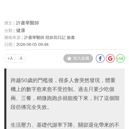
許書華醫師
健康
許書華醫師 陪妳寫日記 臉書
2026-06-05 09:48
+A
-A
加入收藏
跨越50歲的門檻後，很多人會突然發現，體重
機上的數字愈來愈不受控制。過去只要少吃個
兩、三餐，稍微跑跑步就能瘦下來，到了這個階
段彷彿完全失效。
生活壓力、基礎代謝率下降、關節退化帶來的不