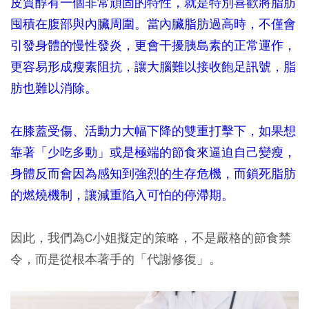
皮質醇有一個非常頑固的特性，就是特別喜歡將脂肪
囤積在腹部與內臟周圍。當內臟脂肪過高時，不僅會
引發身體的慢性發炎，更會干擾胰島素的正常運作，
更容易形成瘦素阻抗，讓大腦難以接收飽足訊號，脂
肪也難以消除。
在膝蓋受傷、活動力大幅下降的雙重打擊下，如果想
靠著「少吃多動」或是極端的節食來逼迫自己變瘦，
身體反而會因為感知到強烈的生存危機，而鎖死脂肪
的燃燒機制，讓減重陷入可怕的停滯期。
因此，我們為C小姐擬定的策略，不是嚴格的節食禁
令，而是從根本著手的「代謝修復」。