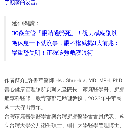
了顯著的改善。
延伸閱讀：
30歲主管「眼睛過勞死」！視力模糊別以
為休息一下就沒事，眼科權威揭3大前兆：
嚴重恐失明！正確冷熱敷護眼術
作者簡介_許書華醫師 Hsu Shu-Hua, MD, MPH, PhD
書心健康管理診所創辦人暨院長，家庭醫學科、肥胖
症專科醫師，教育部部定助理教授，2023年中華民
國十大傑出青年。
台灣家庭醫學醫學會與台灣肥胖醫學會會員代表。國
立台灣大學公共衛生碩士、輔仁大學醫學管理博士。