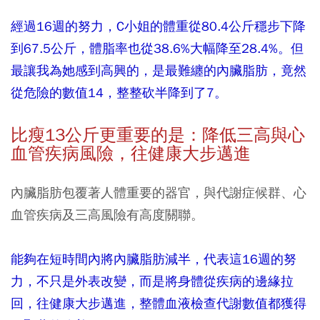
經過16週的努力，C小姐的體重從80.4公斤穩步下降
到67.5公斤，體脂率也從38.6%大幅降至28.4%。但
最讓我為她感到高興的，是最難纏的內臟脂肪，竟然
從危險的數值14，整整砍半降到了7。
比瘦13
公斤更重要的是：降低三高與心
血管疾病風險，往健康大步邁進
內臟脂肪包覆著人體重要的器官，與代謝症候群、心
血管疾病及三高風險有高度關聯。
能夠在短時間內將內臟脂肪減半，代表這16週的努
力，不只是外表改變，而是將身體從疾病的邊緣拉
回，往健康大步邁進，整體血液檢查代謝數值都獲得