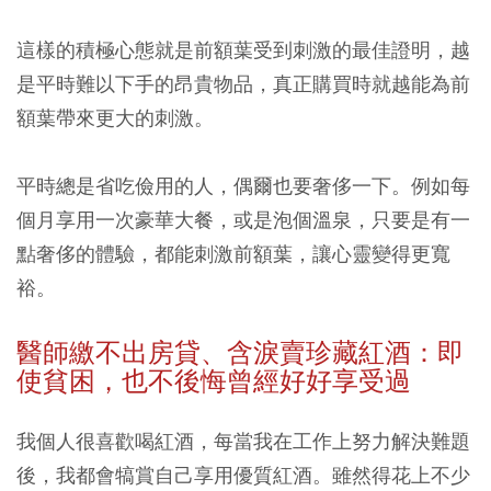
這樣的積極心態就是前額葉受到刺激的最佳證明，越
是平時難以下手的昂貴物品，真正購買時就越能為前
額葉帶來更大的刺激。
平時總是省吃儉用的人，偶爾也要奢侈一下。例如每
個月享用一次豪華大餐，或是泡個溫泉，只要是有一
點奢侈的體驗，都能刺激前額葉，讓心靈變得更寬
裕。
醫師繳不出房貸、含淚賣珍藏紅酒：即
使貧困，也不後悔曾經好好享受過
我個人很喜歡喝紅酒，每當我在工作上努力解決難題
後，我都會犒賞自己享用優質紅酒。雖然得花上不少