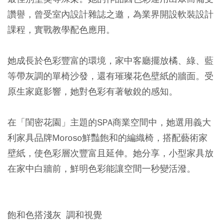
讚譽，曾受室內設計雜誌之邀，為業界開設軟裝設計
課程，實戰教學配色應用。
她成長於色彩豐富的環境，家中客廳擺放橘、綠、藍
等帶灰調的單椅沙發，還有璀璨花色壁紙的牆面。受
原生家庭影響，她對色彩有著敏銳的感知。
在「閨密花園」主題的SPA商業空間中，她選用義大
利家具品牌Moroso鮮豔飽和的編織椅，搭配藝術家
壁紙，使色彩層次豐富且延伸。她分享，小型家具放
在家中白牆前，鮮明色彩能讓空間一秒變活潑。
飽和色搭淺灰 調和視覺