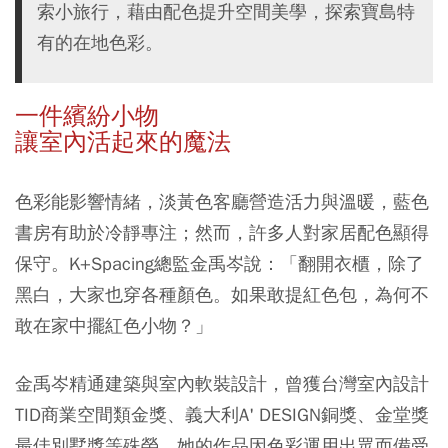
索小旅行，藉由配色提升空間美學，探索寶島特
有的在地色彩。
一件繽紛小物
讓室內活起來的魔法
色彩能影響情緒，淡黃色客廳營造活力與溫暖，藍色
書房有助於冷靜專注；然而，許多人對家居配色顯得
保守。K+Spacing總監金禹岑說：「翻開衣櫃，除了
黑白，大家也穿各種顏色。如果敢提紅色包，為何不
敢在家中擺紅色小物？」
金禹岑精通建築與室內軟裝設計，曾獲台灣室內設計
TID商業空間類金獎、義大利A' DESIGN銅獎、金堂獎
最佳別墅獎等殊榮。她的作品因色彩運用出眾而備受