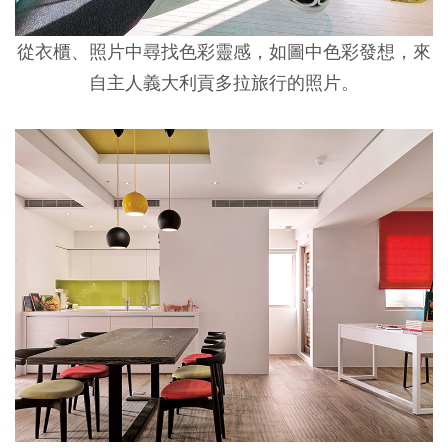
從衣櫃、照片中尋找色彩靈感，如圖中色彩發想，來
自主人義大利貢多拉旅行的照片。