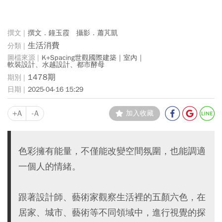
撰文．鐘玉霞 攝影．蕭芃凱
生活消費
K+Spacing世觀國際建築｜室內｜
軟裝設計、水越設計、都市酵母
1478期
2025-04-16 15:29
+A
-A
加入收藏
色彩擁有能量，不僅能改變空間氛圍，也能調適
一個人的情緒。
跟著設計師、藝術家觀察生活裡的五顏六色，在
居家、城市、藝術等不同領域中，進行視覺的探