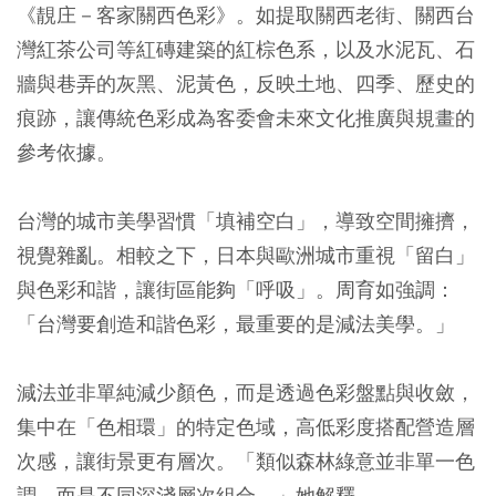
《靚庄－客家關西色彩》。如提取關西老街、關西台
灣紅茶公司等紅磚建築的紅棕色系，以及水泥瓦、石
牆與巷弄的灰黑、泥黃色，反映土地、四季、歷史的
痕跡，讓傳統色彩成為客委會未來文化推廣與規畫的
參考依據。
台灣的城市美學習慣「填補空白」，導致空間擁擠，
視覺雜亂。相較之下，日本與歐洲城市重視「留白」
與色彩和諧，讓街區能夠「呼吸」。周育如強調：
「台灣要創造和諧色彩，最重要的是減法美學。」
減法並非單純減少顏色，而是透過色彩盤點與收斂，
集中在「色相環」的特定色域，高低彩度搭配營造層
次感，讓街景更有層次。「類似森林綠意並非單一色
調，而是不同深淺層次組合。」她解釋。