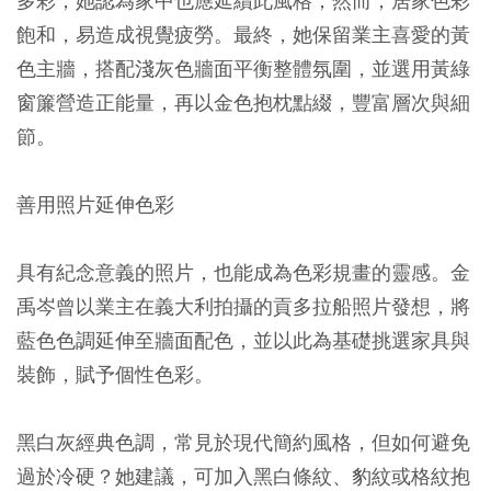
多彩，她認為家中也應延續此風格；然而，居家色彩
飽和，易造成視覺疲勞。最終，她保留業主喜愛的黃
色主牆，搭配淺灰色牆面平衡整體氛圍，並選用黃綠
窗簾營造正能量，再以金色抱枕點綴，豐富層次與細
節。
善用照片延伸色彩
具有紀念意義的照片，也能成為色彩規畫的靈感。金
禹岑曾以業主在義大利拍攝的貢多拉船照片發想，將
藍色色調延伸至牆面配色，並以此為基礎挑選家具與
裝飾，賦予個性色彩。
黑白灰經典色調，常見於現代簡約風格，但如何避免
過於冷硬？她建議，可加入黑白條紋、豹紋或格紋抱