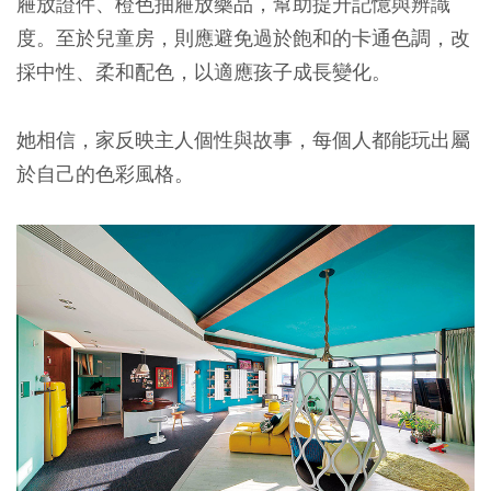
屜放證件、橙色抽屜放藥品，幫助提升記憶與辨識
度。至於兒童房，則應避免過於飽和的卡通色調，改
採中性、柔和配色，以適應孩子成長變化。
她相信，家反映主人個性與故事，每個人都能玩出屬
於自己的色彩風格。