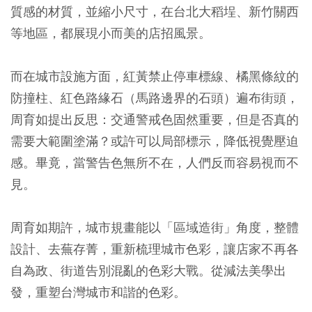
質感的材質，並縮小尺寸，在台北大稻埕、新竹關西
等地區，都展現小而美的店招風景。
而在城市設施方面，紅黃禁止停車標線、橘黑條紋的
防撞柱、紅色路緣石（馬路邊界的石頭）遍布街頭，
周育如提出反思：交通警戒色固然重要，但是否真的
需要大範圍塗滿？或許可以局部標示，降低視覺壓迫
感。畢竟，當警告色無所不在，人們反而容易視而不
見。
周育如期許，城市規畫能以「區域造街」角度，整體
設計、去蕪存菁，重新梳理城市色彩，讓店家不再各
自為政、街道告別混亂的色彩大戰。從減法美學出
發，重塑台灣城市和諧的色彩。