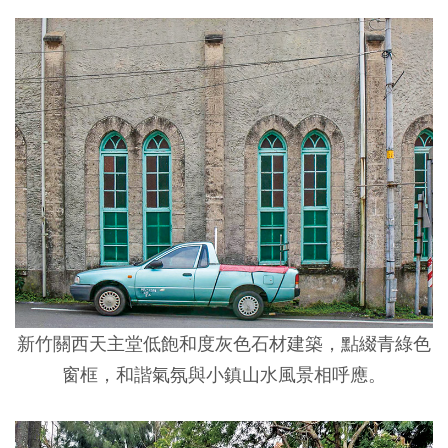
新竹關西天主堂低飽和度灰色石材建築，點綴青綠色
窗框，和諧氣氛與小鎮山水風景相呼應。