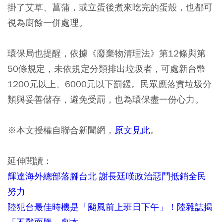
掛了艾草、菖蒲，或立蛋後煮來吃完的蛋殼，也都可
視為廚餘一併處理。
環保局也提醒，依據《廢棄物清理法》第12條與第
50條規定，未依規定分類排出垃圾者，可處新台幣
1200元以上、6000元以下罰鍰。民眾應落實垃圾分
類與妥善儲存，避免受罰，也為環保盡一份心力。
※本文授權自聯合新聞網，
原文見此
。
延伸閱讀：
輝達海外總部落腳台北 謝長廷嘆政治惡鬥抵銷全民
努力
陸犯台最佳時機是「颱風前上班日下午」！陸雜誌揭