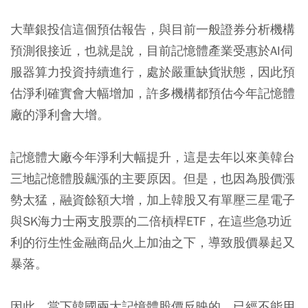
大華銀投信這個預估報告，與目前一般證券分析機構
預測很接近，也就是說，目前記憶體產業受惠於AI伺
服器算力投資持續進行，處於嚴重缺貨狀態，因此預
估淨利確實會大幅增加，許多機構都預估今年記憶體
廠的淨利會大增。
記憶體大廠今年淨利大幅提升，這是去年以來美韓台
三地記憶體股飆漲的主要原因。但是，也因為股價漲
勢太猛，融資餘額大增，加上韓股又有單壓三星電子
與SK海力士兩支股票的二倍槓桿ETF，在這些急功近
利的衍生性金融商品火上加油之下，導致股價暴起又
暴落。
因此，當下韓國兩大記憶體股價反映的，已經不能用