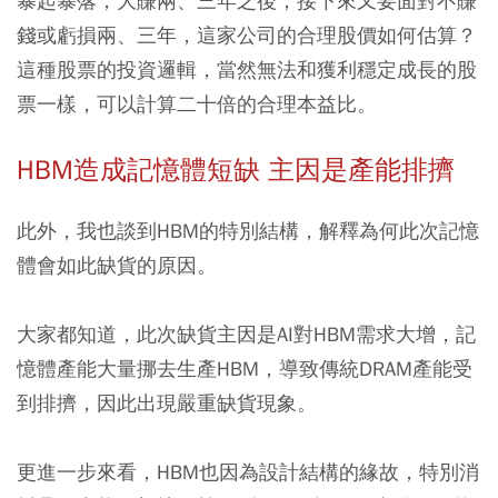
暴起暴落，大賺兩、三年之後，接下來又要面對不賺
錢或虧損兩、三年，這家公司的合理股價如何估算？
這種股票的投資邏輯，當然無法和獲利穩定成長的股
票一樣，可以計算二十倍的合理本益比。
HBM造成記憶體短缺 主因是產能排擠
此外，我也談到HBM的特別結構，解釋為何此次記憶
體會如此缺貨的原因。
大家都知道，此次缺貨主因是AI對HBM需求大增，記
憶體產能大量挪去生產HBM，導致傳統DRAM產能受
到排擠，因此出現嚴重缺貨現象。
更進一步來看，HBM也因為設計結構的緣故，特別消