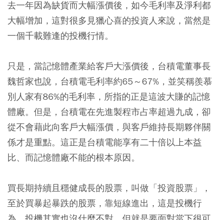
去一年因為缺貨而大幅漲價後，如今毛利率及淨利都
大幅增加，這對很多見獵心喜的投資人來說，當然是
一個千載難逢的投機行情。
只是，當記憶體產業給客戶大漲價後，台積電董事長
魏哲家也說，台積電毛利率約65～67%，並笑稱羨慕
別人家有86%的毛利率，所指的正是這波大賺的記憶
體廠。但是，台積電在先進製程市占率超過九成，卻
從不會藉此向客戶大幅漲價，與客戶維持長期夥伴關
係才是重點。這正是台積電能享有二十倍以上本益
比、而記憶體廠不能的根本原因。
買長期持續且穩健成長的股票，叫做「投資股票」，
至於買暴起暴跌的股票，靠短線進出，這是投機行
為。投機其實也沒什麼不對，但就是要面對當下很可