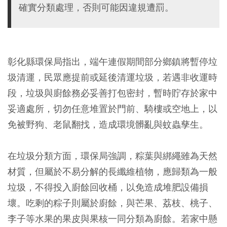
確實分類處理，否則可能因違規遭罰。
彰化縣環保局指出，端午連假期間部分鄉鎮將暫停垃
圾清運，民眾應提前或延後清運垃圾，若遇非收運時
段，垃圾與廚餘務必妥善打包密封，暫時貯存於家中
妥適處所，切勿任意堆置於門前、騎樓或空地上，以
免被野狗、老鼠翻找，造成環境髒亂與蚊蟲孳生。
在垃圾分類方面，環保局強調，粽葉與綁繩雖為天然
材質，但屬於不易分解的長纖維植物，應歸類為一般
垃圾，不得投入廚餘回收桶，以免造成堆肥設備損
壞。吃剩的粽子則屬於廚餘，與芒果、荔枝、桃子、
李子等水果的果皮與果核一同分類為廚餘。若家中懸