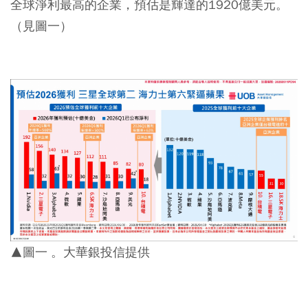
全球淨利最高的企業，預估是輝達的1920億美元。
（見圖一）
▲圖一 。大華銀投信提供