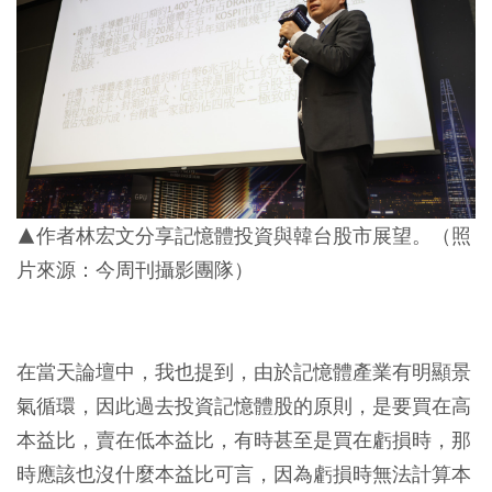
▲作者林宏文分享記憶體投資與韓台股市展望。（照
片來源：今周刊攝影團隊）
在當天論壇中，我也提到，由於記憶體產業有明顯景
氣循環，因此過去投資記憶體股的原則，是要買在高
本益比，賣在低本益比，有時甚至是買在虧損時，那
時應該也沒什麼本益比可言，因為虧損時無法計算本