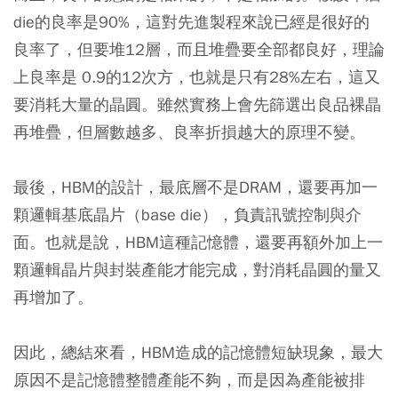
die的良率是90%，這對先進製程來說已經是很好的
良率了，但要堆12層，而且堆疊要全部都良好，理論
上良率是 0.9的12次方，也就是只有28%左右，這又
要消耗大量的晶圓。雖然實務上會先篩選出良品裸晶
再堆疊，但層數越多、良率折損越大的原理不變。
最後，HBM的設計，最底層不是DRAM，還要再加一
顆邏輯基底晶片（base die），負責訊號控制與介
面。也就是說，HBM這種記憶體，還要再額外加上一
顆邏輯晶片與封裝產能才能完成，對消耗晶圓的量又
再增加了。
因此，總結來看，HBM造成的記憶體短缺現象，最大
原因不是記憶體整體產能不夠，而是因為產能被排