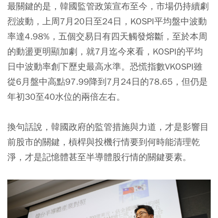
最關鍵的是，韓國監管政策宣布至今，市場仍持續劇
烈波動，上周7月20日至24日，KOSPI平均盤中波動
率達4.98%，五個交易日有四天觸發熔斷，至於本周
的動盪更明顯加劇，就7月迄今來看，KOSPI的平均
日中波動率創下歷史最高水準。恐慌指數VKOSPI雖
從6月盤中高點97.99降到7月24日的78.65，但仍是
年初30至40水位的兩倍左右。
換句話說，韓國政府的監管措施與力道，才是影響目
前股市的關鍵，槓桿與投機行情要到何時能清理乾
淨，才是記憶體甚至半導體股行情的關鍵要素。