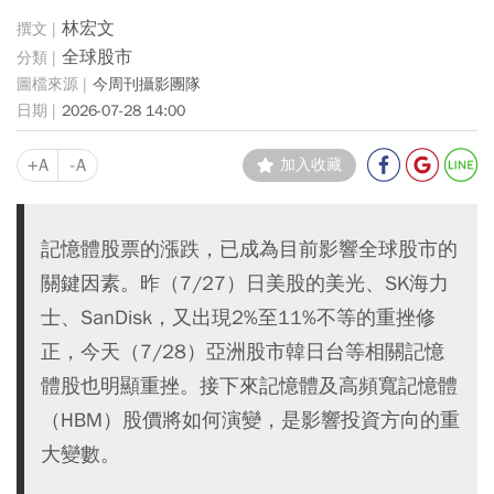
林宏文
全球股市
今周刊攝影團隊
2026-07-28 14:00
+A
-A
加入收藏
記憶體股票的漲跌，已成為目前影響全球股市的
關鍵因素。昨（7/27）日美股的美光、SK海力
士、SanDisk，又出現2%至11%不等的重挫修
正，今天（7/28）亞洲股市韓日台等相關記憶
體股也明顯重挫。接下來記憶體及高頻寬記憶體
（HBM）股價將如何演變，是影響投資方向的重
大變數。