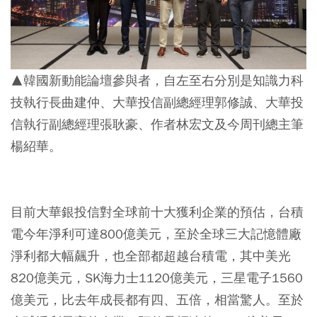
▲韓國新動能論壇參與者，自左至右分別是知識力科
技執行長曲建仲、大華投信副總經理郭修誠、大華投
信執行副總經理張耿豪、作者林宏文及今周刊總主筆
楊紹華。
目前大華銀投信對全球前十大獲利企業的預估，台積
電今年淨利可達800億美元，至於全球三大記憶體廠
淨利都大幅飆升，也全部都超越台積電，其中美光
820億美元，SK海力士1120億美元，三星電子1560
億美元，比去年成長都有四、五倍，相當驚人。至於