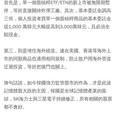
首先是，單一個股槓桿ETF/ETN的新上市被無限期暫
停，等於直接關掉炸彈工廠。其次，基本委託金調高
三倍，個人投資者買單一個股槓桿商品的基本委託金
從1,000 萬韓元大幅提高到3,000萬韓元，且必須全
額現金。
第三，則是堵住海外繞道。連在美國、香港等海外上
市的同類商品也適用相同規制，防止散戶用海外管道
迂迴投資，等於把後門也關上。
換句話說，如今韓國強力監管股市的作為，才是此波
記憶體股大跌的主因，韓國是全球記憶體產業的龍
頭，SK海力士與三星電子持續修正，所有相關的股票
都不會好。