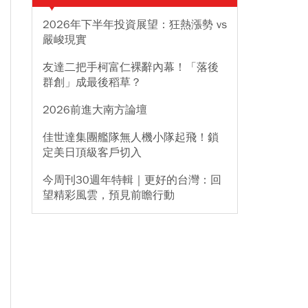
2026年下半年投資展望：狂熱漲勢 vs
嚴峻現實
友達二把手柯富仁裸辭內幕！「落後
群創」成最後稻草？
2026前進大南方論壇
佳世達集團艦隊無人機小隊起飛！鎖
定美日頂級客戶切入
今周刊30週年特輯｜更好的台灣：回
望精彩風雲，預見前瞻行動