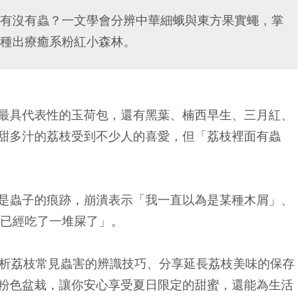
有沒有蟲？一文學會分辨中華細蛾與東方果實蠅，掌
種出療癒系粉紅小森林。
最具代表性的玉荷包，還有黑葉、楠西早生、三月紅、
甜多汁的荔枝受到不少人的喜愛，但「荔枝裡面有蟲
是蟲子的痕跡，崩潰表示「我一直以為是某種木屑」、
我已經吃了一堆屎了」。
為你解析荔枝常見蟲害的辨識技巧、分享延長荔枝美味的保存
粉色盆栽，讓你安心享受夏日限定的甜蜜，還能為生活