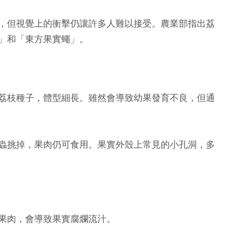
，但視覺上的衝擊仍讓許多人難以接受。農業部指出荔
」和「東方果實蠅」。
荔枝種子，體型細長。雖然會導致幼果發育不良，但通
蟲挑掉，果肉仍可食用。果實外殼上常見的小孔洞，多
果肉，會導致果實腐爛流汁。