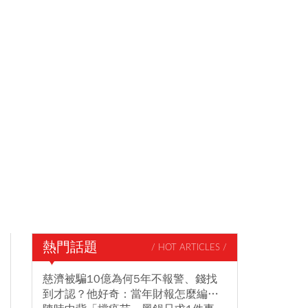
熱門話題
/ HOT ARTICLES /
慈濟被騙10億為何5年不報警、錢找
到才認？他好奇：當年財報怎麼編…