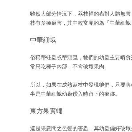
雖然大部分情況下，荔枝裡的蟲對人體無害
枝有多種蟲害，其中較常見的為「中華細蛾
中華細蛾
俗稱蒂蛀蟲或蒂頭蟲，牠們的幼蟲主要啃食
常只吃種子內部，不會破壞果肉。
所以，如果在成熟荔枝中發現牠們，只要將
半是中華細蛾幼蟲鑽入時留下的痕跡。
東方果實蠅
這是果農聞之色變的害蟲，其幼蟲偏好破壞