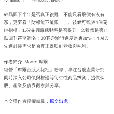
矽晶圓下半年是否真正復甦，不能只看股價有沒有
漲，更要看「財報能不能跟上」。後續可觀察4個關
鍵指標：1.矽晶圓廠稼動率是否提升；2.報價是否止
跌回升甚至調漲；30客戶驗證進度是否加快；4.AI與
先進封裝需求是否真正反映到營收與毛利。
作者簡介_Moore 摩爾
經營「摩爾台股大報社」粉專，專注台股產業研究，
同時深入公司債與權證等衍生性商品投資，提供個
股、產業及債券觀察與分享。
本文獲作者授權轉載，
原文出處