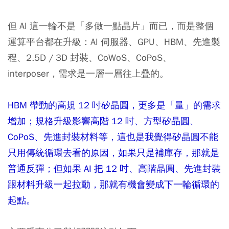
但 AI 這一輪不是「多做一點晶片」而已，而是整個
運算平台都在升級：AI 伺服器、GPU、HBM、先進製
程、2.5D / 3D 封裝、CoWoS、CoPoS、
interposer，需求是一層一層往上疊的。
HBM 帶動的高規 12 吋矽晶圓，更多是「量」的需求
增加；規格升級影響高階 12 吋、方型矽晶圓、
CoPoS、先進封裝材料等，這也是我覺得矽晶圓不能
只用傳統循環去看的原因，如果只是補庫存，那就是
普通反彈；但如果 AI 把 12 吋、高階晶圓、先進封裝
跟材料升級一起拉動，那就有機會變成下一輪循環的
起點。