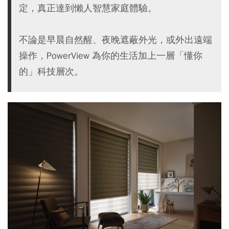
定，真正達到懶人智慧家庭體驗。
不論是早晨自然醒、夜晚遮蔽外光，或外出遠端
操作，PowerView 為你的生活加上一層「懂你
的」科技層次。