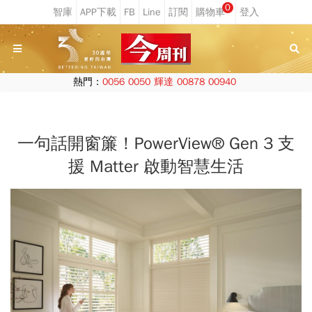
0
熱門：
0056
0050
輝達
00878
00940
一句話開窗簾！PowerView® Gen 3 支
援 Matter 啟動智慧生活