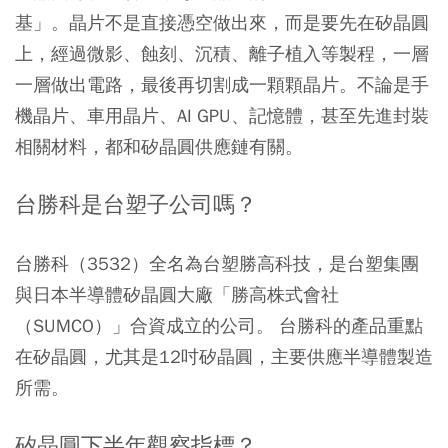
基」。晶片不是直接憑空做出來，而是要先在矽晶圓
上，經過微影、蝕刻、沉積、離子植入等製程，一層
一層做出電路，最後再切割成一顆顆晶片。不論是手
機晶片、車用晶片、AI GPU、記憶體，甚至先進封裝
相關材料，都和矽晶圓供應鏈有關。
台勝科是台塑子公司嗎？
台勝科（3532）全名為台塑勝高科技，是台塑集團
與日本半導體矽晶圓大廠「勝高株式會社
（SUMCO）」合資成立的公司
。 台勝科的產品重點
在矽晶圓，尤其是12吋矽晶圓，主要供應半導體製造
所需。
矽晶圓下半年觀察指標？