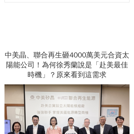
中美晶、聯合再生砸4000萬美元合資太
陽能公司！為何徐秀蘭說是「赴美最佳
時機」？原來看到這需求