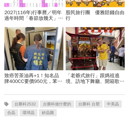
台勝科2532
台勝科做什麼的
台勝科 台塑
中美晶
合晶
環球晶
矽晶圓