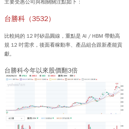
主要受惠公司與相關關注點如下：
台勝科（3532）
比較純的 12 吋矽晶圓線，重點是 AI / HBM 帶動高
規 12 吋需求，後面看稼動率、產品組合跟新產能貢
獻。
台勝科今年以來股價翻3倍