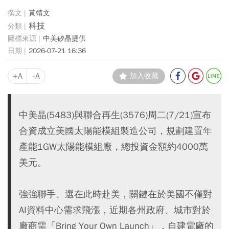
黃靖文
科技
中美矽晶提供
2026-07-21 16:36
+A
-A
加入收藏
中美晶(5483)與聯合再生(3576)周二(7/21)宣布
合資成立美國太陽能模組製造公司，規劃建置年
產能1GW太陽能模組廠，總投資金額約4000萬
美元。
強強聯手、選在此時赴美，關鍵在於美國不僅對
AI資料中心需求飛漲，近期各州政府、城市對於
廠商需「Bring Your Own Launch」，自建電廠的