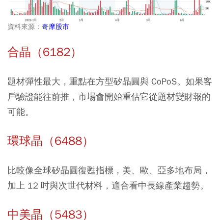
資料來源：
奇摩股市
合晶（6182）
題材彈性最大，重點在方型矽晶圓與 CoPoS。如果客
戶驗證能往前推，市場會開始重估它從題材變財報的
可能。
環球晶（6488）
比較像全球矽晶圓復甦指標，美、歐、亞多地布局，
加上 12 吋與次世代材料，適合看中長線產業趨勢。
中美晶（5483）