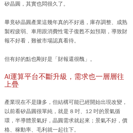
矽晶圓，其實也悶很久了。
畢竟矽晶圓產業這幾年真的不好過，庫存調整、成熟
製程疲弱、車用跟消費性電子復甦不如預期，導致財
報不好看，難被市場認真看待。
但有好的點也剛好是「財報還很醜」。
AI運算平台不斷升級，需求也一層層往
上疊
產業現在不是賺多，但結構可能已經開始出現改變，
以前看矽晶圓很單純，就是 8 吋、12 吋的景氣循
環，半導體景氣好，晶圓需求就起來；景氣不好，價
格、稼動率、毛利就一起往下。