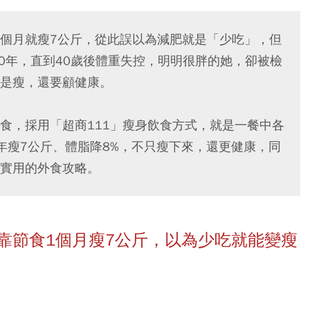
個月就瘦7公斤，從此誤以為減肥就是「少吃」，但
0年，直到40歲後體重失控，明明很胖的她，卻被檢
是瘦，還要顧健康。
食，採用「超商111」瘦身飲食方式，就是一餐中各
年瘦7公斤、體脂降8%，不只瘦下來，還更健康，同
實用的外食攻略。
靠節食1個月瘦7公斤，以為少吃就能變瘦