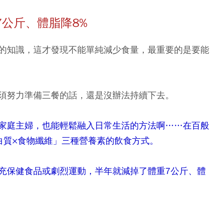
7
公斤、體脂降8%
的知識，這才發現不能單純減少食量，最重要的是要能
須努力準備三餐的話，還是沒辦法持續下去。
家庭主婦，也能輕鬆融入日常生活的方法啊……在百般
白質×食物纖維」三種營養素的飲食方式。
充保健食品或劇烈運動，半年就減掉了體重7公斤、體