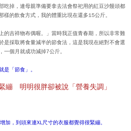
部吃掉，連母親準備要拿去法會祭祀用的紅豆沙饅頭都
那樣的飲食方式，我的體重比現在還多15公斤。
上的吉祥物布偶喔。」當時我正值青春期，所以非常難
於是採取將食量減半的節食法，這是我現在絕對不會選
，一個月就成功減掉7公斤。
就是「節食」。
緊繃 明明很胖卻被說「營養失調」
增加，到頭來連XL尺寸的衣服都覺得很緊繃。