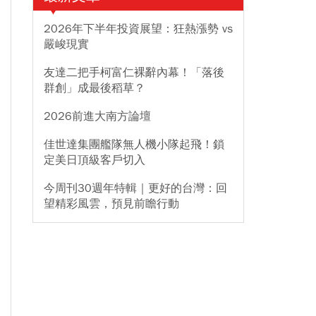
2026年下半年投資展望：狂熱漲勢 vs
嚴峻現實
友達二把手柯富仁裸辭內幕！「落後
群創」成最後稻草？
2026前進大南方論壇
佳世達集團艦隊無人機小隊起飛！鎖
定美日頂級客戶切入
今周刊30週年特輯｜更好的台灣：回
望精彩風雲，預見前瞻行動