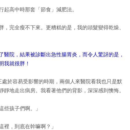
行起高中時那套「節食」減肥法。
胖，完全瘦不下來。更糟糕的是，我的頭髮變得乾燥、
了醫院，結果被診斷出急性腸胃炎，而令人驚訝的是，
明我就很胖！
正處於容易受影響的時期，兩個人來醫院看我也只是默
靜靜地走出病房。我看著他們的背影，深深感到懊悔。
這些孩子們啊。」
這裡，到底在幹嘛啊？」