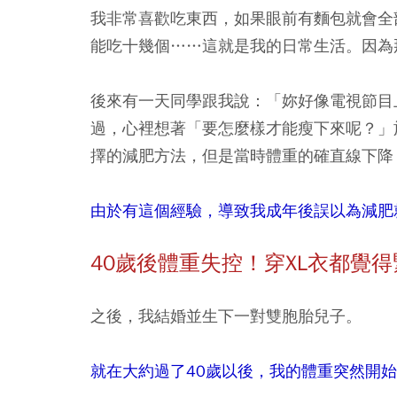
我非常喜歡吃東西，如果眼前有麵包就會全
能吃十幾個……這就是我的日常生活。因為
後來有一天同學跟我說：「妳好像電視節目
過，心裡想著「要怎麼樣才能瘦下來呢？」
擇的減肥方法，但是當時體重的確直線下降
由於有這個經驗，導致我成年後誤以為減肥
40
歲後體重失控！穿XL
衣都覺得
之後，我結婚並生下一對雙胞胎兒子。
就在大約過了40歲以後，我的體重突然開始