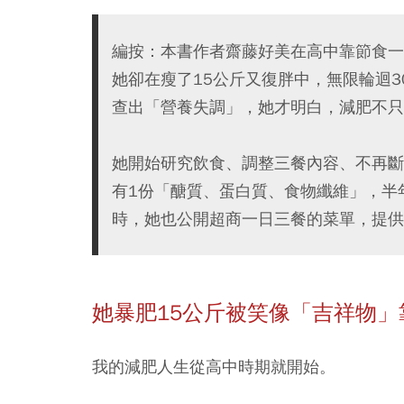
編按：本書作者齋藤好美在高中靠節食一
她卻在瘦了15公斤又復胖中，無限輪迴3
查出「營養失調」，她才明白，減肥不只
她開始研究飲食、調整三餐內容、不再斷
有1份「醣質、蛋白質、食物纖維」，半
時，她也公開超商一日三餐的菜單，提供
她暴肥15公斤被笑像「吉祥物」
我的減肥人生從高中時期就開始。