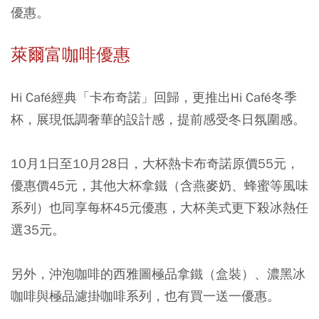
優惠。
萊爾富咖啡優惠
Hi Café經典「卡布奇諾」回歸，更推出Hi Café冬季
杯，展現低調奢華的設計感，提前感受冬日氛圍感。
10月1日至10月28日，大杯熱卡布奇諾原價55元，
優惠價45元，其他大杯拿鐵（含燕麥奶、蜂蜜等風味
系列）也同享每杯45元優惠，大杯美式更下殺冰熱任
選35元。
另外，沖泡咖啡的西雅圖極品拿鐵（盒裝）、濃黑冰
咖啡與極品濾掛咖啡系列，也有買一送一優惠。