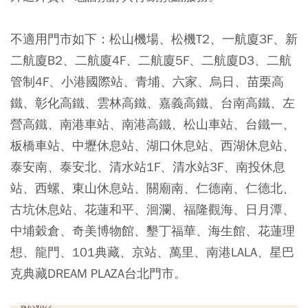
不適用門市如下：松山機場、松機T2、一航廈3F、新
二航廈B2、二航廈4F、二航廈5F、二航廈D3、二航
管制4F、小港國際站、青埔、六家、烏日、苗栗高
鐵、彰化高鐵、雲林高鐵、嘉義高鐵、台南高鐵、左
營高鐵、南港車站、南港高鐵、松山車站、台鐵一、
板橋車站、中壢休息站、湖口休息站、西湖休息站、
泰安南、泰安北、清水站1F、清水站3F、南投休息
站、西螺、東山休息站、關廟南、仁德南、仁德北、
古坑休息站、花蓮和平、洄瀾、福隆觀海、日月潭、
中埔穀倉、奇美博物館、墾丁福華、海生館、花蓮理
想、龍門、101典藏、京站、萬里、南港LALA、星巴
克典藏DREAM PLAZA台北門市。