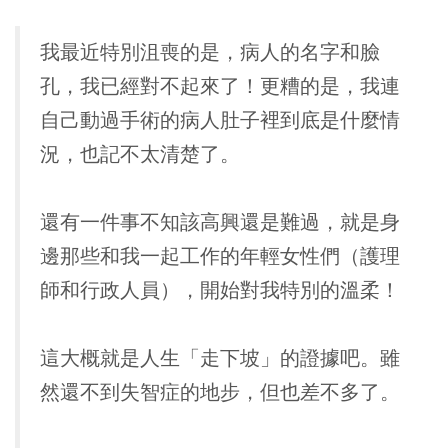
我最近特別沮喪的是，病人的名字和臉
孔，我已經對不起來了！更糟的是，我連
自己動過手術的病人肚子裡到底是什麼情
況，也記不太清楚了。
還有一件事不知該高興還是難過，就是身
邊那些和我一起工作的年輕女性們（護理
師和行政人員），開始對我特別的溫柔！
這大概就是人生「走下坡」的證據吧。雖
然還不到失智症的地步，但也差不多了。