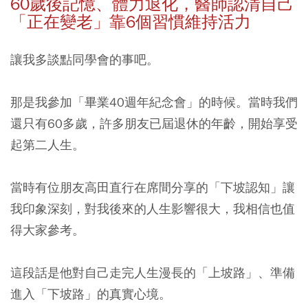
60
歲後記憶、體力退化，醫師認清自己
「正在變老」靠6
個習慣維持活力
讓我多談點同學會的事吧。
那是我參加「畢業40週年紀念會」的時候。當時我們
還只有60多歲，許多朋友已屆退休的年齡，開始享受
起第二人生。
當時有位朋友高田直行在席間分享的「下坡認知」讓
我印象深刻，對我後來的人生影響很大，我相信也值
得大家參考。
這段話是他對自己走完人生漫長的「上坡路」、準備
進入「下坡路」的真實心境。