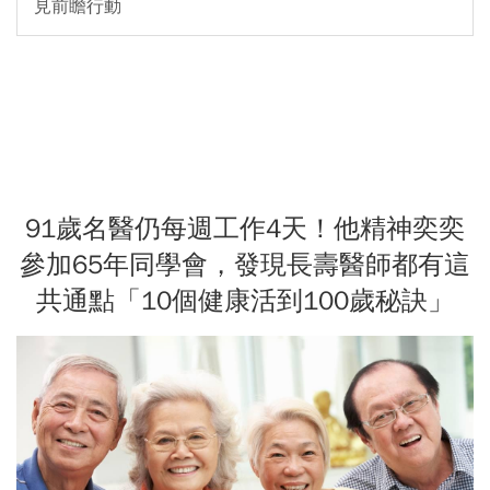
見前瞻行動
91歲名醫仍每週工作4天！他精神奕奕
參加65年同學會，發現長壽醫師都有這
共通點「10個健康活到100歲秘訣」