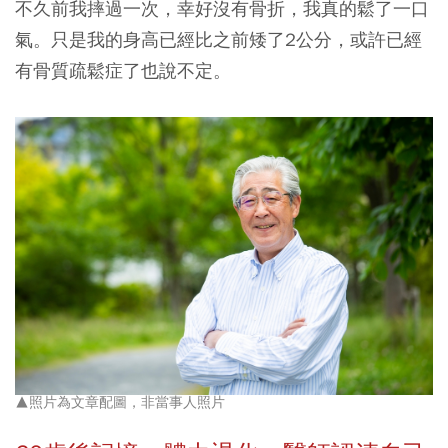
不久前我摔過一次，幸好沒有骨折，我真的鬆了一口
氣。只是我的身高已經比之前矮了2公分，或許已經
有骨質疏鬆症了也說不定。
▲照片為文章配圖，非當事人照片