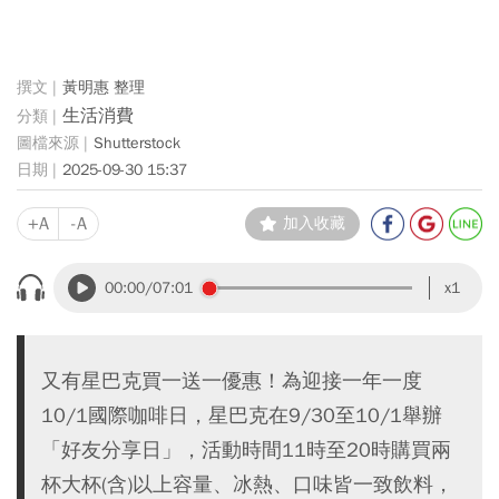
黃明惠 整理
生活消費
Shutterstock
2025-09-30 15:37
+A
-A
加入收藏
00:00
/07:01
x1
又有星巴克買一送一優惠！為迎接一年一度
10/1國際咖啡日，星巴克在9/30至10/1舉辦
「好友分享日」，活動時間11時至20時購買兩
杯大杯(含)以上容量、冰熱、口味皆一致飲料，