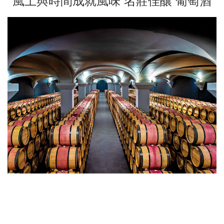
風土與時間成就風味 名莊佳釀 葡萄酒