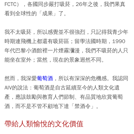
FCTC），各國同步嚴打吸菸，26年之後，我們果真
看到全球性的「成果」了。
我不太吸菸，所以感覺並不很強烈，只記得我青少年
時期連飛機上都還有吸菸區；留學法國時期，1990
年代巴黎小酒館裡一片煙霧瀰漫，我們不吸菸的人只
能坐在室外；當然，現在的景象迥然不同。
然而，我深愛
葡萄酒
，所以有深深的危機感。我認同
AIV的說法：葡萄酒是自古延續至今的人類文化遺
產，應該鼓勵與教育人們節制、有品質地欣賞葡萄
酒，而不是不管不顧地下達「禁酒令」。
帶給人類愉悅的文化價值