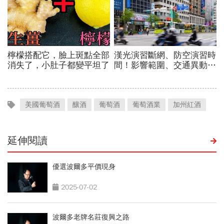
美國葡萄酒
釀酒
葡萄酒
葡萄酒業
加州紅酒
延伸閱讀
優選波爾多平價現身
2025-07-02
波爾多老牌名莊復興之路