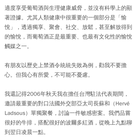
適度享受葡萄酒與生理健康威脅，並沒有科學上的顯
著證據。尤其人類健康中很重要的一個部分是「愉
悅」，透過獨享、聚會、社交、放鬆，甚至解放得到
的愉悅，而葡萄酒正是最重要、也最有文化性的愉悅
觸媒之一。
有朋友以歷史上禁酒令統統失敗為例，勸我不要擔
心。但我心有所愛，不可能不憂慮。
我還記得2006年秋天我在擔任台灣駐法代表期間，
邀請最重要的對口法國外交部亞太司長蘇和（Hervé
Ladsous）單獨聚餐，討論一件敏感密案。我們品嘗
很好的牛排，搭配很好的波爾多紅酒，從晚上九點聊
到翌日凌晨一點。