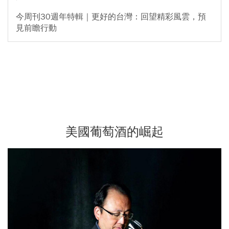
今周刊30週年特輯｜更好的台灣：回望精彩風雲，預
見前瞻行動
美國葡萄酒的崛起