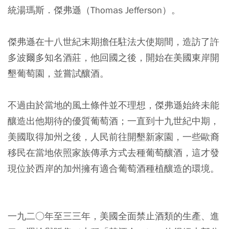
統湯瑪斯．傑弗遜（Thomas Jefferson）。
傑弗遜在十八世紀末期擔任駐法大使期間，造訪了許
多波爾多知名酒莊，他回國之後，開始在美國東岸開
墾葡萄園，並嘗試釀酒。
不過由於當地的風土條件並不理想，傑弗遜始終未能
釀造出他期待的優質葡萄酒；一直到十九世紀中期，
美國取得加州之後，人民前往開墾新家園，一些歐裔
移民在當地依照家族傳承方式去種葡萄釀酒，這才發
現位於西岸的加州擁有適合葡萄酒種植釀造的環境。
一九二○年至三三年，美國全面禁止酒類的生產、進