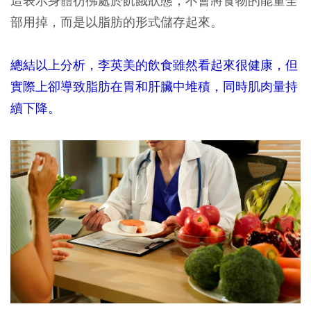
這表示身體彷彿處於飢餓狀態，不會將食物的能量全
部用掉，而是以脂肪的形式儲存起來。
總結以上分析，李英美的飲食雖然看起來很健康，但
實際上卻導致脂肪在胃和肝臟中堆積，同時肌肉量持
續下降。