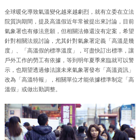
全球暖化導致氣溫變化越來越劇烈，就有立委在立法
院質詢期間，提及高溫假近年常被提出來討論，目前
氣象署也有修法意願，但相關法條還沒有定案，希望
針對相關法規討論，尤其針對氣象署定義「高溫是幾
度」、「高溫假的標準溫度」，可盡快訂出標準，讓
戶外工作的勞工有依據，等到明年夏季來臨就可以警
示，也期望透過修法讓未來氣象署發布「高溫資訊」
改為「高溫特報」，相關單位才能依據標準制定「高
溫假」或做出勤調整。