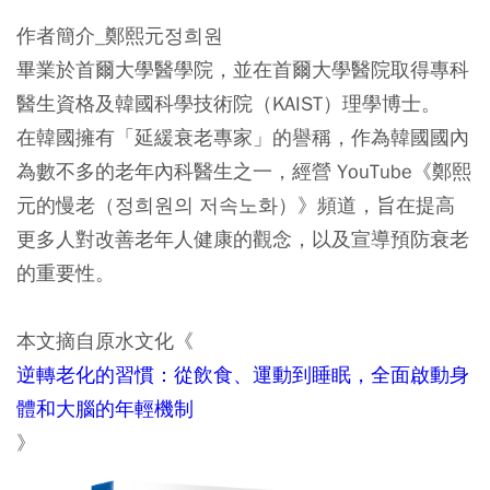
作者簡介_鄭熙元정희원
畢業於首爾大學醫學院，並在首爾大學醫院取得專科
醫生資格及韓國科學技術院（KAIST）理學博士。
在韓國擁有「延緩衰老專家」的譽稱，作為韓國國內
為數不多的老年內科醫生之一，經營 YouTube《鄭熙
元的慢老（정희원의 저속노화）》頻道，旨在提高
更多人對改善老年人健康的觀念，以及宣導預防衰老
的重要性。
本文摘自原水文化《
逆轉老化的習慣：從飲食、運動到睡眠，全面啟動身
體和大腦的年輕機制
》