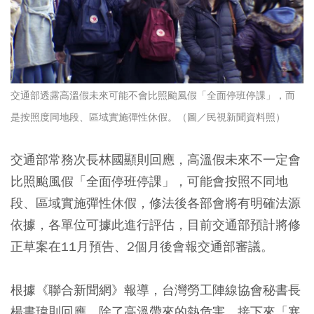
交通部透露高溫假未來可能不會比照颱風假「全面停班停課」，而
是按照度同地段、區域實施彈性休假。（圖／民視新聞資料照）
交通部常務次長林國顯則回應，高溫假未來不一定會
比照颱風假「全面停班停課」，可能會按照不同地
段、區域實施彈性休假，修法後各部會將有明確法源
依據，各單位可據此進行評估，目前交通部預計將修
正草案在11月預告、2個月後會報交通部審議。
根據《聯合新聞網》報導，台灣勞工陣線協會秘書長
楊書瑋則回應，除了高溫帶來的熱危害，接下來「寒