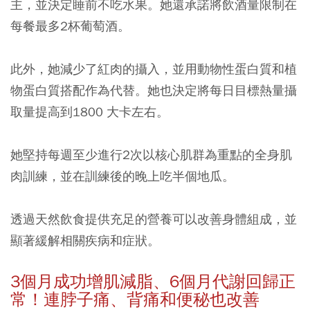
主，並決定睡前不吃水果。
她還承諾將飲酒量限制在
每餐最多2杯葡萄酒。
此外，她減少了紅肉的攝入，並用動物性蛋白質和植
物蛋白質搭配作為代替。她也決定將每日目標熱量攝
取量提高到1800 大卡左右。
她堅持每週至少進行2次以核心肌群為重點的全身肌
肉訓練，並在訓練後的晚上吃半個地瓜。
透過天然飲食提供充足的營養可以改善身體組成，並
顯著緩解相關疾病和症狀。
3
個月成功增肌減脂、6
個月代謝回歸正
常！連脖子痛、背痛和便秘也改善