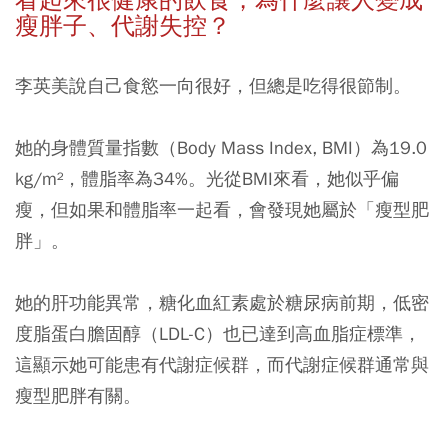
看起來很健康的飲食，為什麼讓人變成
瘦胖子、代謝失控？
李英美說自己食慾一向很好，但總是吃得很節制。
她的身體質量指數（Body Mass Index, BMI）為19.0
kg/m²，體脂率為34%。光從BMI來看，她似乎偏
瘦，但如果和體脂率一起看，會發現她屬於「瘦型肥
胖」。
她的肝功能異常，糖化血紅素處於糖尿病前期，低密
度脂蛋白膽固醇（LDL-C）也已達到高血脂症標準，
這顯示她可能患有代謝症候群，而代謝症候群通常與
瘦型肥胖有關。