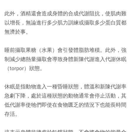
此外，酒精還會造成身體的合成代謝阻抗，使肌肉難
以增長，無論進行多少肌力訓練或攝取多少蛋白質都
無濟於事。
睡前攝取果糖（水果）會引發體脂肪堆積。此外，強
制減少總熱量攝取會導致身體新陳代謝進入代謝休眠
（torpor）狀態。
休眠是指動物進入一種昏睡狀態，體溫和新陳代謝率
急劇下降，處於這種狀態的動物通常會停止活動，其
低代謝率使牠們即使在食物匱乏的情況下也能長時間
存活。