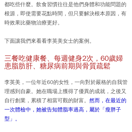
都吃些什麼。飲食習慣往往是他們身體和功能問題的
根源，即使需要花點時間，但只要解決根本原因，有
時效果比藥物治療更好。
下面讓我們來看看李英美女士的案例。
三餐吃健康餐、每週健身2
次，60
歲婦
患脂肪肝、糖尿病前期與骨質疏鬆
李英美，一位年近60的女性，一向對於嚴格的自我管
理感到自豪。她在職場上獲得了優異的成就，之後又
自行創業，累積了相當可觀的財富。
然而，在最近的
一次體檢中，她被告知體脂率過高，屬於「瘦胖子
型」。