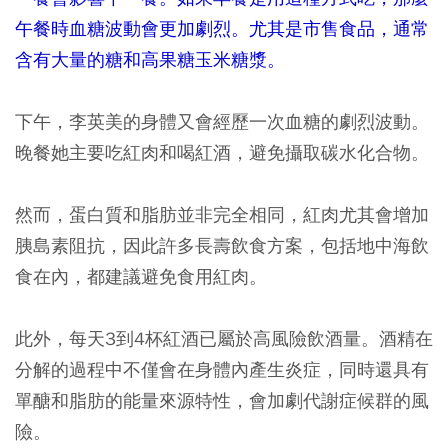
午餐時血糖波動會更加劇烈。尤其是市售食品，通常
含有大量的糖和高果糖玉米糖漿。
下午，李英美的身體又會經歷一次血糖的劇烈波動。
晚餐她主要吃紅肉和喝紅酒，避免攝取碳水化合物。
然而，蛋白質和脂肪並非完全相同，紅肉尤其會增加
胰島素阻抗，因此許多長壽飲食方案，包括地中海飲
食在內，都建議避免食用紅肉。
此外，每天3到4杯紅酒已屬於高風險飲酒量。酒精在
分解的過程中不僅會在身體內產生炎症，同時還具有
單醣和脂肪的能量來源特性，會加劇代謝症候群的風
險。