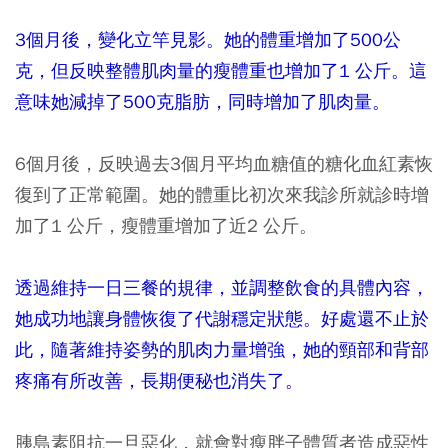
3個月後，變化立竿見影。她的體重增加了500公
克，但反映整體肌肉量的瘦體重也增加了1 公斤。這
意味她減掉了500克脂肪，同時增加了肌肉量。
6個月後，反映過去3個月平均血糖值的糖化血紅素恢
復到了正常範圍。她的體重比初次來我診所就診時增
加了1 公斤，瘦體重增加了近2 公斤。
透過維持一日三餐的規律，並調整飲食的具體內容，
她成功地讓身體恢復了代謝穩定狀態。好處還不止於
此，隨著維持姿勢的肌肉力量增強，她的頸部和背部
疼痛有所改善，長期便秘也消失了。
胰島素阻抗一旦惡化，就會對瘦胖子體質者造成惡性