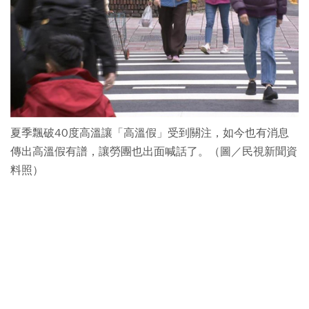
夏季飄破40度高溫讓「高溫假」受到關注，如今也有消息
傳出高溫假有譜，讓勞團也出面喊話了。（圖／民視新聞資
料照）