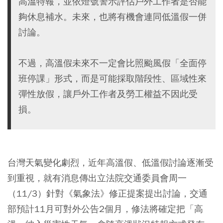
高溫特報，並依燈號警示評估戶外工作者是否能
夠休息補水。未來，也將有機會連同低溫假一併
討論。
不過，高溫假未來不一定會比照颱風假「全面停
班停課」形式，而是可能採取階段性、區域性來
彈性放假，讓戶外工作者及勞工權益不因此受
損。
台灣天氣變化劇烈，近年高溫假、低溫假討論逐漸受
到重視，就有消息傳出立法院交通委員會周一
（11/3）針對《氣象法》修正提案提出討論，交通
部預計11月可對外公告2個月，修法將確定把「高