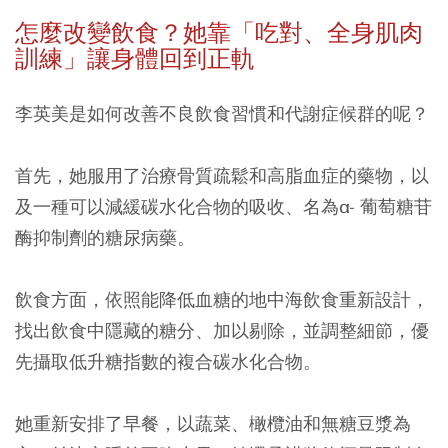
怎麼改變飲食？她靠「吃對、全身肌肉
訓練」讓身體回到正軌
李英美是如何改善不良飲食習慣和代謝症候群的呢？
首先，她服用了治療骨質疏鬆和高脂血症的藥物，以
及一種可以減緩碳水化合物的吸收、名為α- 葡萄糖苷
酶抑制劑的糖尿病藥。
飲食方面，依照能降低血糖的地中海飲食重新設計，
找出飲食中隱藏的糖分、加以剔除，並調整細節，優
先攝取低升糖指數的複合碳水化合物。
她重新安排了早餐，以蔬菜、橄欖油和無糖豆漿為