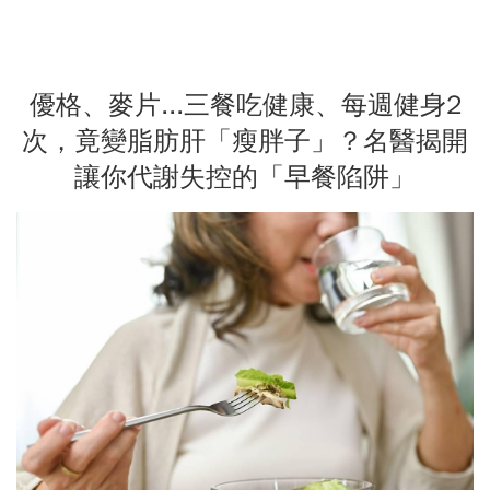
優格、麥片...三餐吃健康、每週健身2
次，竟變脂肪肝「瘦胖子」？名醫揭開
讓你代謝失控的「早餐陷阱」