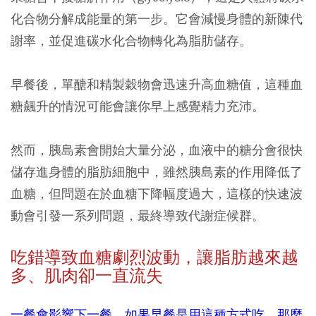
化合物分解成能量的第一步。它會減慢身體的新陳代
謝率，並促進碳水化合物轉化為脂肪儲存。
早餐後，單醣和精製穀物會迅速升高血糖值，這種血
糖飆升的情況可能會讓你早上感覺精力充沛。
然而，胰島素會開始大量分泌，血液中的糖分會很快
儲存進身體的脂肪細胞中，雖然胰島素的作用降低了
血糖，但問題在於血糖下降幅度過大，這樣的快速波
動會引發一系列問題，最終導致代謝症候群。
吃錯導致血糖劇烈波動，讓
脂肪越來越
多、肌肉卻一直流失
一餐會影響下一餐。如果早餐是用這種方式吃，那麼