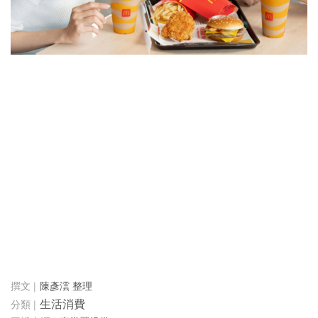
陳彥澐 整理
生活消費