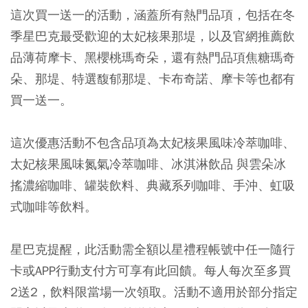
這次買一送一的活動，涵蓋所有熱門品項，包括在冬
季星巴克最受歡迎的太妃核果那堤，以及官網推薦飲
品薄荷摩卡、黑櫻桃瑪奇朵，還有熱門品項焦糖瑪奇
朵、那堤、特選馥郁那堤、卡布奇諾、摩卡等也都有
買一送一。
這次優惠活動不包含品項為太妃核果風味冷萃咖啡、
太妃核果風味氮氣冷萃咖啡、冰淇淋飲品 與雲朵冰
搖濃縮咖啡、罐裝飲料、典藏系列咖啡、手沖、虹吸
式咖啡等飲料。
星巴克提醒，此活動需全額以星禮程帳號中任一隨行
卡或APP行動支付方可享有此回饋。每人每次至多買
2送2，飲料限當場一次領取。活動不適用於部分指定