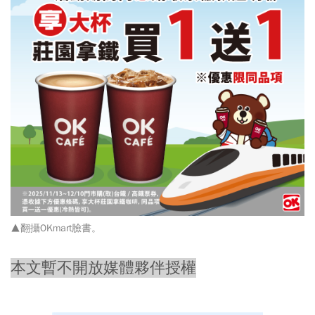
▲翻攝OKmart臉書。
本文暫不開放媒體夥伴授權