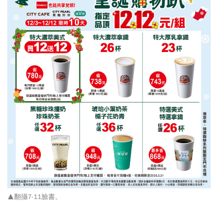
▲翻攝7-11臉書。