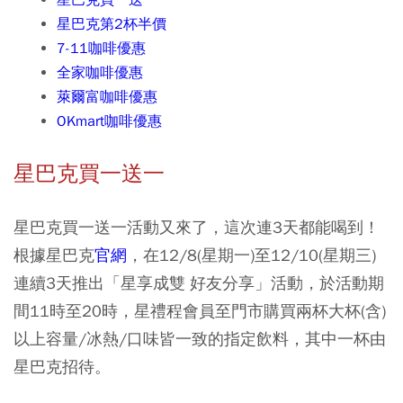
星巴克買一送一
星巴克第2杯半價
7-11咖啡優惠
全家咖啡優惠
萊爾富咖啡優惠
OKmart咖啡優惠
星巴克買一送一
星巴克買一送一活動又來了，這次連3天都能喝到！
根據星巴克
官網
，在12/8(星期一)至12/10(星期三)
連續3天推出「星享成雙 好友分享」活動，於活動期
間11時至20時，星禮程會員至門市購買兩杯大杯(含)
以上容量/冰熱/口味皆一致的指定飲料，其中一杯由
星巴克招待。