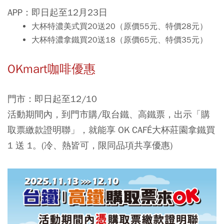
APP：即日起至12月23日
大杯特濃美式買20送20（原價55元、特價28元）
大杯特濃拿鐵買20送18（原價65元、特價35元）
OKmart咖啡優惠
門市：即日起至12/10
活動期間內，到門市購/取台鐵、高鐵票，出示「購
取票繳款證明聯」，就能享 OK CAFÉ大杯莊園拿鐵買
1 送 1。(冷、熱皆可，限同品項共享優惠)