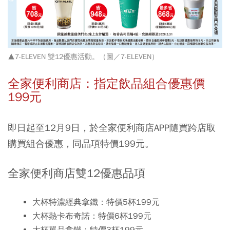
▲7-ELEVEN 雙12優惠活動。（圖／
7-ELEVEN
）
全家便利商店：指定飲品組合優惠價
199元
即日起至12月9日，於全家便利商店APP隨買跨店取
購買組合優惠，同品項特價199元。
全家便利商店雙12優惠品項
大杯特濃經典拿鐵：特價5杯199元
大杯熱卡布奇諾：特價6杯199元
大杯單品拿鐵：特價3杯199元