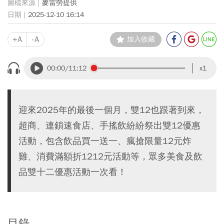
麥當勞提供
2025-12-10 16:14
+A
-A
加入收藏
00:00
/11:12
x1
迎來2025年的最後一個月，雙12也跟著到來，
超商、連鎖速食店、手搖飲紛紛祭出雙12優惠
活動，包含飲品買一送一、瘋搶限量12元炸
雞、消費滿額折1212元活動等，眾多美食及飲
品雙十二優惠活動一次看！
目錄