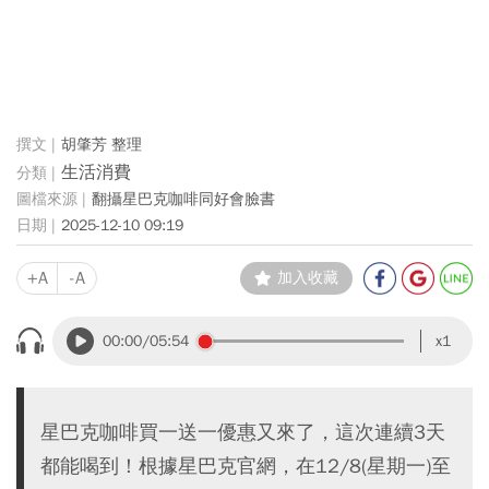
胡肇芳 整理
生活消費
翻攝星巴克咖啡同好會臉書
2025-12-10 09:19
+A
-A
加入收藏
00:00
/05:54
x1
星巴克咖啡買一送一優惠又來了，這次連續3天
都能喝到！根據星巴克官網，在12/8(星期一)至