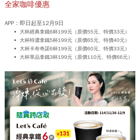
全家咖啡優惠
APP：即日起至12月9日
大杯經典拿鐵6杯199元（原價55元、特價33元）
大杯特濃拿鐵5杯199元（原價65元、特價40元）
大杯卡布奇諾6杯199元（原價60元、特價33元）
大杯單品拿鐵3杯199元（原價110元、特價66元）