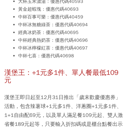
大杯玉米濃湯：優惠代碼40593
黃金超蝦塊：優惠代碼40693
中杯百事可樂：優惠代碼40459
中杯冰無糖綠茶：優惠代碼40694
經典冰奶茶：優惠代碼40695
中杯經典熱奶茶：優惠代碼40696
中杯冰檸檬紅茶：優惠代碼40697
中杯七喜：優惠代碼40698
漢堡王：+1元多1件、單人餐最低109
元
漢堡王即日起至12月31日推出「歲末歡慶優惠券」
活動，包含辣薯球+1元多1件
、洋蔥圈+1元多1件
、
1+1自由配69元，以及單人滿足餐109元起、雙人激
省餐189元起等，只要輸入折扣碼或是櫃台點餐出示