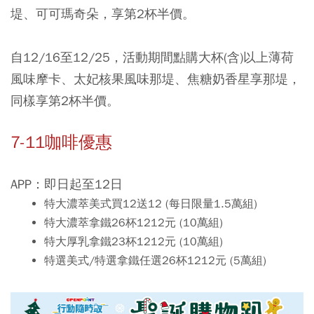
堤、可可瑪奇朵，享第2杯半價。
自12/16至12/25，活動期間點購大杯(含)以上薄荷
風味摩卡、太妃核果風味那堤、焦糖奶香星享那堤，
同樣享第2杯半價。
7-11咖啡優惠
APP：即日起至12日
特大濃萃美式買12送12 (每日限量1.5萬組)
特大濃萃拿鐵26杯1212元 (10萬組)
特大厚乳拿鐵23杯1212元 (10萬組)
特選美式/特選拿鐵任選26杯1212元 (5萬組)