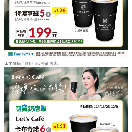
▲▼翻攝全家FamilyMart 臉書。