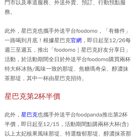
門市以及車道服務、外送外賣、預訂、行動預點服
務。
此外，星巴克也攜手外送平台foodomo，「有條件」
一路喝到月底！根據星巴克
官網
，即日起至12/26每
週三至週五，推出「foodomo｜星巴克好友分享日」
活動，於活動期間全日於外送平台foodomo購買兩杯
特大杯冰熱/風味一致的那堤、焦糖瑪奇朵、醇濃抹
茶那堤，其中一杯由星巴克招待。
星巴克第2杯半價
此外，
星巴克
也攜手外送平台foodpanda推出第2杯
半價，即日起至12/15，活動期間點購兩杯大杯(含)
以上太妃核果風味那堤、特選馥郁那堤、醇濃抹茶那