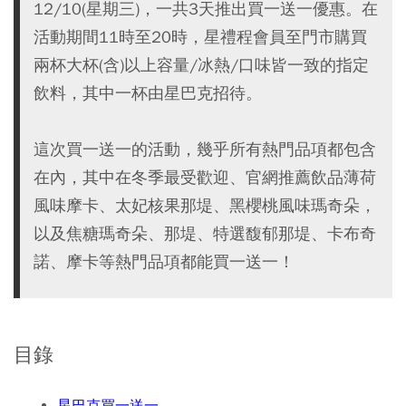
12/10(星期三)，一共3天推出買一送一優惠。在
活動期間11時至20時，星禮程會員至門市購買
兩杯大杯(含)以上容量/冰熱/口味皆一致的指定
飲料，其中一杯由星巴克招待。
這次買一送一的活動，幾乎所有熱門品項都包含
在內，其中在冬季最受歡迎、官網推薦飲品薄荷
風味摩卡、太妃核果那堤、黑櫻桃風味瑪奇朵，
以及焦糖瑪奇朵、那堤、特選馥郁那堤、卡布奇
諾、摩卡等熱門品項都能買一送一！
目錄