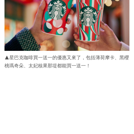
▲星巴克咖啡買一送一的優惠又來了，包括薄荷摩卡、黑櫻
桃瑪奇朵、太妃核果那堤都能買一送一！