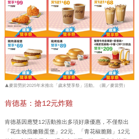
▲麥當勞於2025年末推出
「歲末雙享祭」活動
。（圖／
麥當勞
）
肯德基：搶12元炸雞
肯德基因應雙12活動推出多項好康優惠，不僅祭出
「花生吮指嫩雞蛋堡」22元
、
「青花椒脆雞」12元