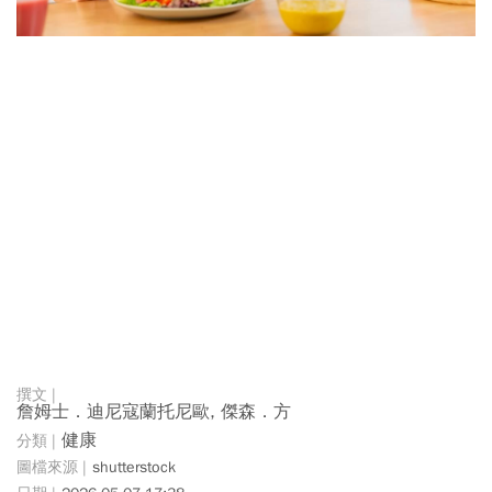
詹姆士．迪尼寇蘭托尼歐, 傑森．方
健康
shutterstock