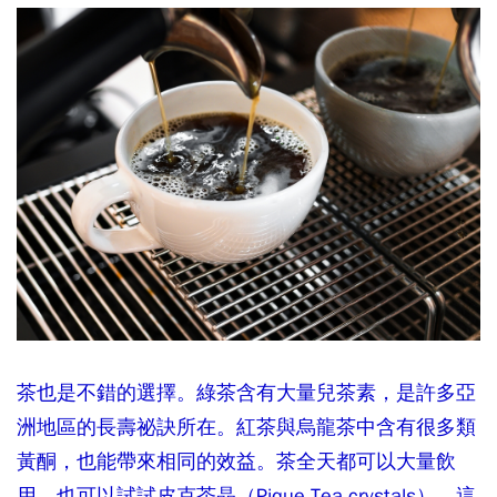
茶也是不錯的選擇。綠茶含有大量兒茶素，是許多亞
洲地區的長壽祕訣所在。紅茶與烏龍茶中含有很多類
黃酮，也能帶來相同的效益。茶全天都可以大量飲
用。也可以試試皮克茶晶（Pique Tea crystals），這