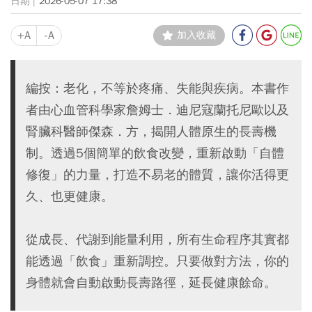
2026-05-07 17:38
+A
-A
加入收藏
編按：老化，不等於疼痛、失能與疾病。本書作
者由心血管科學家詹姆士．迪尼寇蘭托尼歐以及
腎臟科醫師傑森．方，揭開人體原生的長壽機
制。透過5個簡單的飲食改變，重新啟動「自體
修復」的力量，打造不易老的體質，讓你活得更
久、也更健康。
從成長、代謝到能量利用，所有生命程序其實都
能透過「飲食」重新調控。只要做對方法，你的
身體就會自動啟動長壽路徑，延長健康餘命。