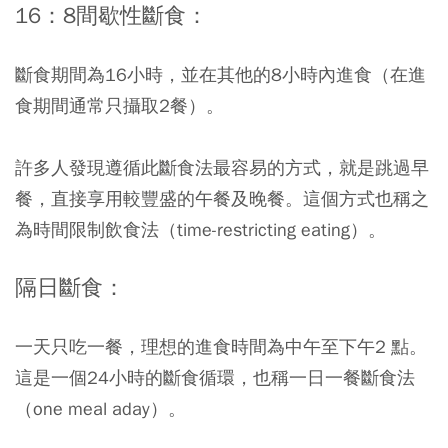
16
：8
間歇性斷食：
斷食期間為16小時，並在其他的8小時內進食（在進
食期間通常只攝取2餐）。
許多人發現遵循此斷食法最容易的方式，就是跳過早
餐，直接享用較豐盛的午餐及晚餐。這個方式也稱之
為時間限制飲食法（time-restricting eating）。
隔日斷食：
一天只吃一餐，理想的進食時間為中午至下午2 點。
這是一個24小時的斷食循環，也稱一日一餐斷食法
（one meal aday）。