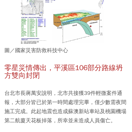
圖／國家災害防救科技中心
零星災情傳出，平溪區106部分路線坍
方雙向封閉
台北市長蔣萬安說明，北市共接獲39件輕微案件通
報，大部分皆已於第一時間處理完畢，僅少數需夜間
施工完成。此起地震也造成蘇澳新站車站及桃園機場
第二航廈天花板掉落，所幸並未造成人員傷亡。