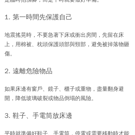
1. 第一時間先保護自己
地震搖晃時，不要急著下床或衝出房間，先留在床
上，用棉被、枕頭保護頭部與頸部，避免被掉落物砸
傷。
2. 遠離危險物品
如果床邊有窗戶、鏡子、櫃子或重物，盡量翻身避
開，降低玻璃破裂或物品倒塌的風險。
3. 鞋子、手電筒放床邊
平時就準備好鞋子、手電筒，停電或需要移動時才能