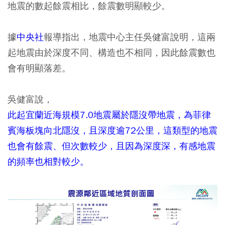
地震的數起餘震相比，餘震數明顯較少。
據
中央社
報導指出，地震中心主任吳健富說明，這兩
起地震由於深度不同、構造也不相同，因此餘震數也
會有明顯落差。
吳健富說，
此起宜蘭近海規模7.0地震屬於隱沒帶地震，為菲律
賓海板塊向北隱沒，且深度逾72公里，這類型的地震
也會有餘震、但次數較少，且因為深度深，有感地震
的頻率也相對較少。