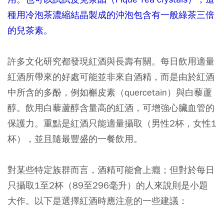
種用冷泡茶濃縮結晶製成的沖泡包含有一般綠茶三倍
的兒茶素。
許多文化研究都發現紅酒與長壽有關。每日飲用適量
紅酒所帶來的好處可能並非來自酒精，而是由於紅酒
中所含的多酚，例如槲皮素（quercetain）與白藜蘆
醇。飲用白藜蘆醇含量高的紅酒，可增強心臟血管的
保護力。重點是紅酒只能適量攝取（男性2杯，女性1
杯），並且隨最豐盛的一餐飲用。
對某些特定族群而言，酒精可能會上癮；但對於每日
只攝取1至2杯（89至296毫升）的人來說則是小題
大作。以下是選擇紅酒時應注意的一些建議：