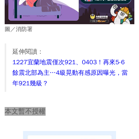
圖／消防署
延伸閱讀：
1227宜蘭地震僅次921、0403！再來5-6
餘震北部為主…4級晃動有感原因曝光，當
年921幾級？
本文暫不授權