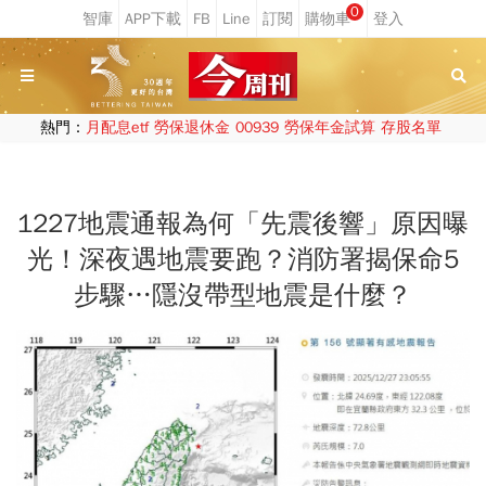
0
熱門：
月配息etf
勞保退休金
00939
勞保年金試算
存股名單
1227地震通報為何「先震後響」原因曝
光！深夜遇地震要跑？消防署揭保命5
步驟…隱沒帶型地震是什麼？