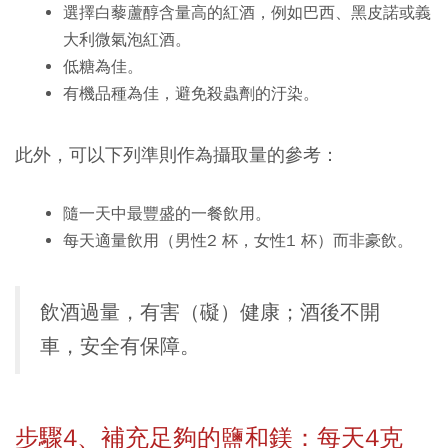
選擇白藜蘆醇含量高的紅酒，例如巴西、黑皮諾或義
大利微氣泡紅酒。
低糖為佳。
有機品種為佳，避免殺蟲劑的汙染。
此外，可以下列準則作為攝取量的參考：
隨一天中最豐盛的一餐飲用。
每天適量飲用（男性2 杯，女性1 杯）而非豪飲。
飲酒過量，有害（礙）健康；酒後不開
車，安全有保障。
步驟4、
補充足夠的鹽和鎂：每天4克