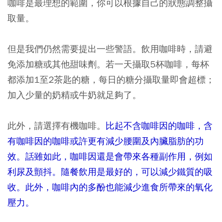
咖啡是最理想的範圍，你可以根據自己的狀態調整攝
取量。
但是我們仍然需要提出一些警語。飲用咖啡時，請避
免添加糖或其他甜味劑。若一天攝取5杯咖啡，每杯
都添加1至2茶匙的糖，每日的糖分攝取量即會超標；
加入少量的奶精或牛奶就足夠了。
此外，請選擇有機咖啡。
比起不含咖啡因的咖啡，含
有咖啡因的咖啡或許更有減少腰圍及內臟脂肪的功
效。話雖如此，咖啡因還是會帶來各種副作用，例如
利尿及顫抖。隨餐飲用是最好的，可以減少鐵質的吸
收。此外，咖啡內的多酚也能減少進食所帶來的氧化
壓力。