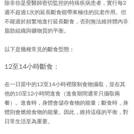
除非你是受醫師密切監控的特殊疾病患者，實行每2
週不超過1次的延長斷食能帶來極佳的抗老作用。
但
不能過於頻繁地進行延長斷食，否則無法維持體內非
脂肪組織與礦物質的平衡。
以下是幾種常見的斷食型態：
12
至14
小時斷食：
在一日當中的12至14小時裡限制食物攝取，並在其
他的10至12小時間進食（進食期間通常只攝取兩
餐）。進食時，身體會儲存食物的能量；斷食時，身
體則會燃燒食物的能量。因此，維持這樣的平衡，對
日常生活至為重要。