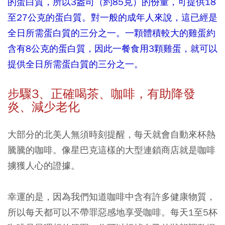
的蛋白質，所以3盎司（約85克）的份量，可提供18
至27公克的蛋白質。對一般的成年人來說，這已經是
全日所需蛋白質的三分之一。一顆體積較大的雞蛋約
含有8公克的蛋白質，因此一餐食用3顆雞蛋，就可以
提供全日所需蛋白質的三分之一。
步驟3、
正確喝茶、咖啡，有助降發
炎、減少老化
大部分的北美人無須時刻提醒，每天就會自動來杯熱
騰騰的咖啡。像星巴克這樣的大型連鎖商店就是咖啡
擄獲人心的證據。
幸運的是，因為我們知道咖啡中含有許多健康物質，
所以每天都可以不帶罪惡感地享受咖啡。
每天1至5杯