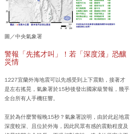
圖／中央氣象署
警報「先搖才叫」！若「深度淺」恐釀
災情
1227宜蘭外海地震可以先感受到上下震動，接著才
是左右搖晃，氣象署於15秒後發出國家級警報，幾乎
全台所有人手機狂響。
至於為什麼警報晚15秒？氣象署說明，
由於此起地震
深度較深、且位於外海，因此民眾有感的震動程度及