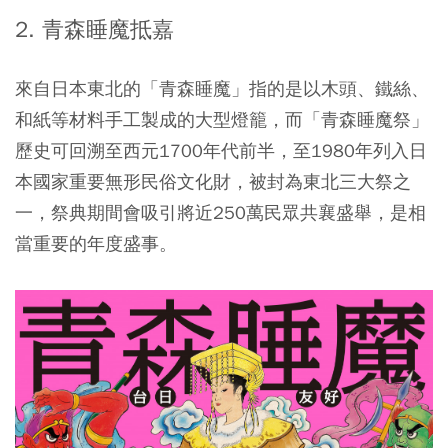
2. 青森睡魔抵嘉
來自日本東北的「青森睡魔」指的是以木頭、鐵絲、
和紙等材料手工製成的大型燈籠，而「青森睡魔祭」
歷史可回溯至西元1700年代前半，至1980年列入日
本國家重要無形民俗文化財，被封為東北三大祭之
一，祭典期間會吸引將近250萬民眾共襄盛舉，是相
當重要的年度盛事。