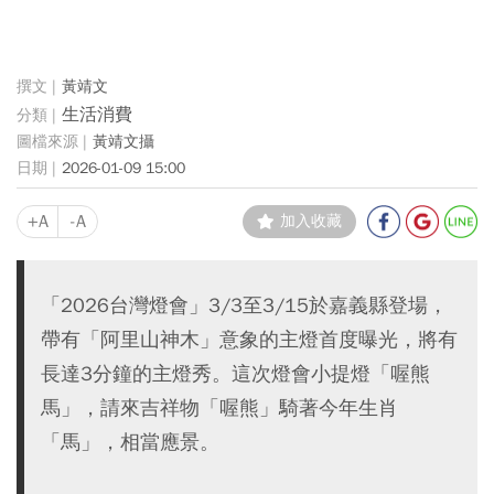
黃靖文
生活消費
黃靖文攝
2026-01-09 15:00
+A
-A
加入收藏
「2026台灣燈會」3/3至3/15於嘉義縣登場，
帶有「阿里山神木」意象的主燈首度曝光，將有
長達3分鐘的主燈秀。這次燈會小提燈「喔熊
馬」，請來吉祥物「喔熊」騎著今年生肖
「馬」，相當應景。