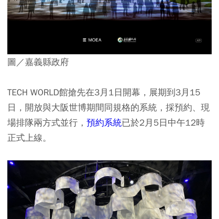
圖／嘉義縣政府
TECH WORLD館搶先在3月1日開幕，展期到3月15
日，開放與大阪世博期間同規格的系統，採預約、現
場排隊兩方式並行，
預約系統
已於2月5日中午12時
正式上線。