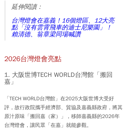
延伸閱讀：
台灣燈會在嘉義！16個燈區、12大亮
點「沒有雲霄飛車的迪士尼樂園」！
賴清德、翁章梁同場喊讚
2026台灣燈會亮點
1. 大阪世博TECH WORLD台灣館「搬回
嘉」
「TECH WORLD台灣館」在2025大阪世博大受好
評，故行政院攜手經濟部、貿協及嘉義縣政府，將其
原汁原味「搬回嘉（家）」，移師嘉義縣的2026年
台灣燈會，讓民眾「在嘉」就能參觀。