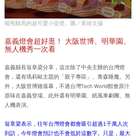
喔熊騎馬的超可愛小提燈。圖／黃靖文攝
嘉義燈會超好逛！ 大阪世博、明華園、
無人機秀一次看
嘉義縣長翁章梁分享，這次除了中央主辦的台灣燈
會，還有瑪莉歐主題的「親子專區」、青森睡魔。另
外，大阪世博雖落幕，不過台灣Tech World館會原汁
原味在嘉義登場。此外還有明華園、紙風車劇團、無
人機表演。
翁章梁表示，往年台灣燈會都會吸引超過1千萬人次
到訪，今年燈會預計也不會低於這數字。只是，最大