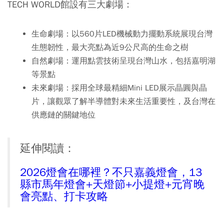
TECH WORLD館設有三大劇場：
生命劇場
：以560片LED機械動力擺動系統展現台灣
生態韌性，最大亮點為近9公尺高的生命之樹
自然劇場
：運用點雲技術呈現台灣山水，包括嘉明湖
等景點
未來劇場
：採用全球最精細Mini LED展示晶圓與晶
片，讓觀眾了解半導體對未來生活重要性，及台灣在
供應鏈的關鍵地位
延伸閱讀：
2026燈會在哪裡？不只嘉義燈會，13
縣市馬年燈會+天燈節+小提燈+元宵晚
會亮點、打卡攻略