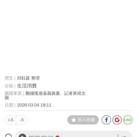
邱鈺庭 整理
生活消費
翻攝慢遊嘉義臉書、記者黃靖文
攝
2026-03-04 18:11
+A
-A
加入收藏