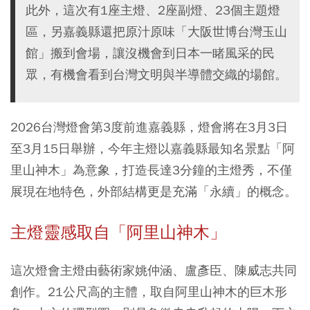
此外，這次有1座主燈、2座副燈、23個主題燈
區，另嘉義縣還把原汁原味「大阪世博台灣玉山
館」搬到會場，讓沒機會到日本一睹風采的民
眾，有機會看到台灣文明與半導體交織的場館。
2026台灣燈會第3度前進嘉義縣，燈會將在3月3日
至3月15日舉辦，今年主燈以嘉義縣最知名景點「阿
里山神木」為意象，打造長達3分鐘的主燈秀，不僅
展現在地特色，外部結構更是充滿「永續」的概念。
主燈靈感取自「阿里山神木」
這次燈會主燈由藝術家姚仲涵、盧彥臣、陳威志共同
創作。21公尺高的主體，取自阿里山神木的巨木形