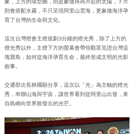
象，上方的環型圈，則是象徵冉冉升起的太陽，下方
則會搭配水霧，不只呈現阿里山雲海，更象徵海洋孕
育了台灣的生命與文化。
這次台灣燈會主燈規劃3分鐘的燈光秀，除了上方的
燈光秀以外，主燈下方的螢幕會帶領觀眾見證台灣這
塊寶島，如何從海洋孕育生命，最終形成文明的光影
敘事。
交通部次長林國顯分享，這次以「光」為主軸的燈光
秀，串聯山海與宇宙，讓世界看到從阿里山出發，來
自島嶼向世界散發出的光芒。