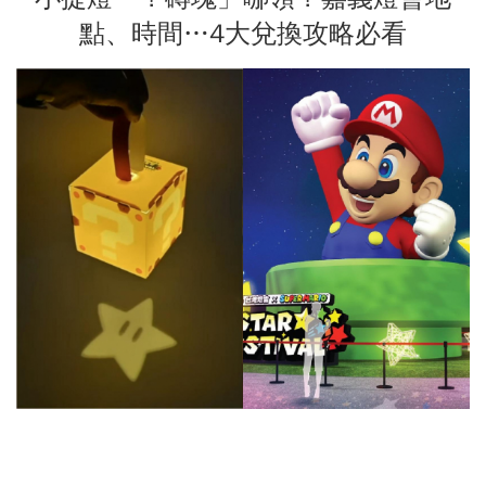
點、時間…4大兌換攻略必看