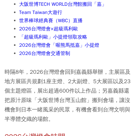
大阪世博TECH WORLD台灣館搬回「嘉」
Team Taiwan大遊行
世界棒球經典賽（WBC）直播
2026台灣燈會×超級瑪利歐
「超級瑪利歐」小提燈領取攻略
2026台灣燈會「喔熊馬抵嘉」小提燈
2026台灣燈會交通管制
時隔8年，2026台灣燈會回到嘉義縣舉辦，主展區及
地方展區共規劃1座主燈、2大副燈、5大展區以及23
個主題燈區，展出超過600件以上作品；另嘉義縣還
把原汁原味「大阪世博台灣玉山館」搬到會場，讓沒
機會到日本一睹風采的民眾，有機會看到台灣文明與
半導體交織的場館。