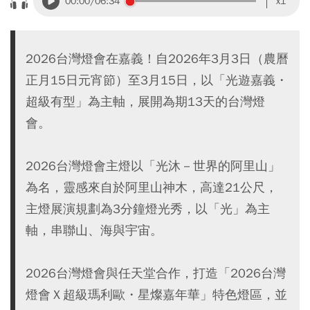
00:00
/06:34
x1
2026台灣燈會在嘉義！自2026年3月3日（農曆
正月15日元宵節）至3月15日，以「光遊嘉義・
超級有型」為主軸，展開為期13天的台灣燈
會。
2026台灣燈會主燈以「光沐－世界的阿里山」
為名，靈感來自於阿里山神木，高達21公尺，
主燈展演規劃為3分鐘燈光秀，以「光」為主
軸，串聯山、海與宇宙。
2026台灣燈會與任天堂合作，打造「2026台灣
燈會Ｘ超級瑪利歐・星燦嘉年華」特色燈區，並