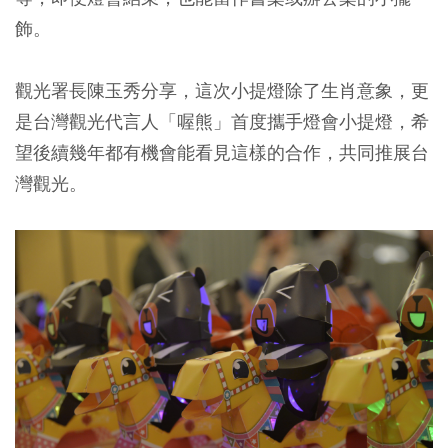
飾。
觀光署長陳玉秀分享，這次小提燈除了生肖意象，更
是台灣觀光代言人「喔熊」首度攜手燈會小提燈，希
望後續幾年都有機會能看見這樣的合作，共同推展台
灣觀光。