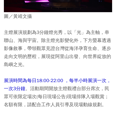
圖／黃靖文攝
主燈展演規劃為3分鐘燈光秀，以「光」為主軸，串
聯山、海與宇宙。除主燈光影變化外，下方螢幕透過
影像敘事，帶領觀眾見證台灣從海洋孕育生命、逐步
走向文明的歷程，展現從阿里山出發、向世界綻放的
島嶼之光。
展演時間為每日18:00-22:00 ，每半小時展演一次，
一次3分鐘
。活動期間開放主燈觀禮台部分席次，民
眾可依限定場次(每日現場公告)現場排隊入場觀賞；
名額有限，請配合工作人員引導及現場動線規劃。