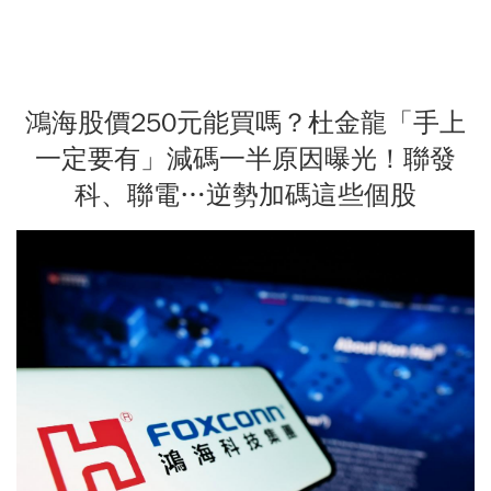
鴻海股價250元能買嗎？杜金龍「手上
一定要有」減碼一半原因曝光！聯發
科、聯電…逆勢加碼這些個股