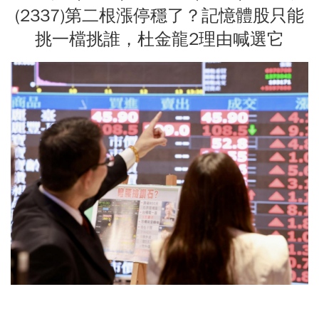
(2337)第二根漲停穩了？記憶體股只能
挑一檔挑誰，杜金龍2理由喊選它