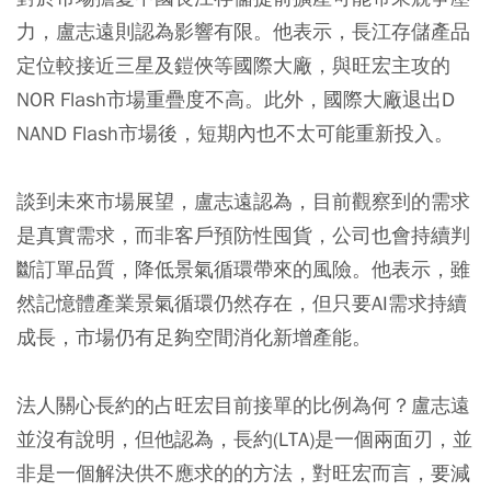
力，盧志遠則認為影響有限。他表示，長江存儲產品
定位較接近三星及鎧俠等國際大廠，與旺宏主攻的
NOR Flash市場重疊度不高。此外，國際大廠退出D
NAND Flash市場後，短期內也不太可能重新投入。
談到未來市場展望，盧志遠認為，目前觀察到的需求
是真實需求，而非客戶預防性囤貨，公司也會持續判
斷訂單品質，降低景氣循環帶來的風險。他表示，雖
然記憶體產業景氣循環仍然存在，但只要AI需求持續
成長，市場仍有足夠空間消化新增產能。
法人關心長約的占旺宏目前接單的比例為何？盧志遠
並沒有說明，但他認為，長約(LTA)是一個兩面刃，並
非是一個解決供不應求的的方法，對旺宏而言，要減