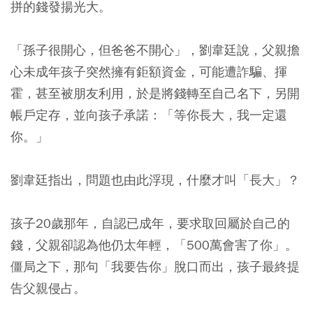
拼的錢發揚光大。
「孫子很開心，但爸爸不開心」，劉韋廷說，父親擔
心未成年孩子突然擁有鉅額資金，可能遭詐騙、揮
霍，甚至被朋友利用，於是將錢轉至自己名下，另開
帳戶定存，並向孩子承諾：「等你長大，我一定還
你。」
劉韋廷指出，問題也由此浮現，什麼才叫「長大」？
孩子20歲那年，自認已成年，要求取回屬於自己的
錢，父親卻認為他仍太年輕，「500萬會害了你」。
僵局之下，那句「我要告你」脫口而出，孩子最終提
告父親侵占。