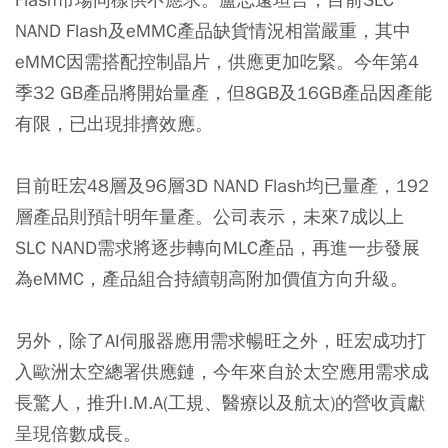
NAND Flash及eMMC產品缺貨情況相當嚴重，其中
eMMC因需搭配控制晶片，供應更加吃緊。今年第4
季32 GB產品將開始量產，但8GB及16GB產品因產能
有限，已出現排擠效應。
目前旺宏48層及96層3D NAND Flash均已量產，192
層產品則預計明年量產。公司表示，未來7成以上
SLC NAND需求將逐步轉向MLC產品，再進一步發展
為eMMC，產品組合持續朝高附加價值方向升級。
另外，除了AI伺服器應用需求暢旺之外，旺宏成功打
入歐洲太空總署供應鏈，今年來自於太空應用需求成
長驚人，推升I.M.A(工規、醫療以及航太)的營收貢獻
呈現倍數成長。