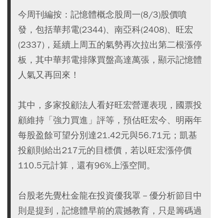
今周刊編按：記憶體概念股周一(8/3)股價噴
發，包括華邦電(2344)、南亞科(2408)、旺宏
(2337)，延續上周五的氣勢再次拉出第二根漲停
板，其中華邦電排隊買盤高達萬張，顯示記憶體
人氣又再回來！
其中，多家投顧法人看好旺宏營運表現，國票投
顧維持「強力買進」評等，預估旺宏今、明兩年
每股盈餘可望分別達21.42元與56.71元；凱基
投顧則給出217元的目標價，若以旺宏漲停價
110.5元計算，還有96%上漲空間。
台股老先覺杜金龍在投資優我罩－優分析節目中
則是提到，記憶體早前的震撼教育，只是籌碼過