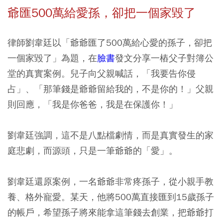
爺匯500萬給愛孫，卻把一個家毀了
律師劉韋廷以「爺爺匯了500萬給心愛的孫子，卻把
一個家毀了」為題，在
臉書
發文分享一樁父子對簿公
堂的真實案例。兒子向父親喊話，「我要告你侵
占」、「那筆錢是爺爺留給我的，不是你的！」父親
則回應，「我是你爸爸，我是在保護你！」
劉韋廷強調，這不是八點檔劇情，而是真實發生的家
庭悲劇，而源頭，只是一筆爺爺的「愛」。
劉韋廷還原案例，一名爺爺非常疼孫子，從小親手教
養、格外寵愛。某天，他將500萬直接匯到15歲孫子
的帳戶，希望孫子將來能拿這筆錢去創業，把爺爺打