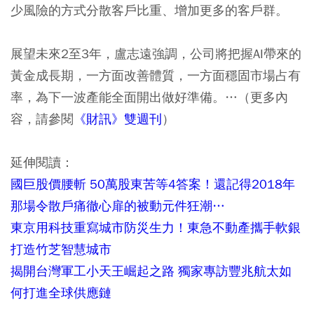
少風險的方式分散客戶比重、增加更多的客戶群。
展望未來2至3年，盧志遠強調，公司將把握AI帶來的
黃金成長期，一方面改善體質，一方面穩固市場占有
率，為下一波產能全面開出做好準備。…（更多內
容，請參閱
《財訊》雙週刊
）
延伸閱讀：
國巨股價腰斬 50萬股東苦等4答案！還記得2018年
那場令散戶痛徹心扉的被動元件狂潮…
東京用科技重寫城市防災生力！東急不動產攜手軟銀
打造竹芝智慧城市
揭開台灣軍工小天王崛起之路 獨家專訪豐兆航太如
何打進全球供應鏈