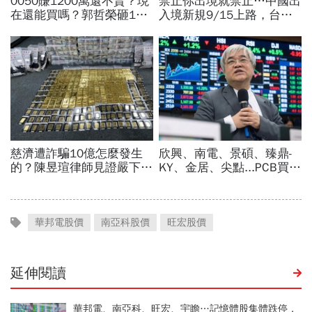
華邦電股價
南亞科股價
旺宏股價
延伸閱讀
華邦電、南亞科、旺宏、宇瞻…記憶體股集體跌停，