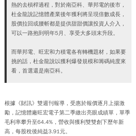
熱的去槓桿過程，對於南亞科、華邦電的後市，
杜金龍說記憶體產業後年獲利將呈現倍數成長，
股價拉回或腰斬都是提供甜甜價讓投資人介入，
可以一路抱到明年5月、享受大多頭末升段。
而華邦電、旺宏和力積電各有轉機題材，如果要
挑的話，杜金龍說以獲利爆發規模和籌碼純度來
看，首選還是南亞科。
根據《財訊》雙週刊報導，受惠於報價逐月上揚激
勵，記憶體廠旺宏電子第二季繳出亮眼成績單，單季
毛利率攀升至64.4%，營收與獲利雙雙創下歷年新
高，每股稅後純益3.91元。