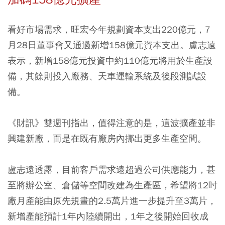
看好市場需求，旺宏今年規劃資本支出220億元，7
月28日董事會又通過新增158億元資本支出。盧志遠
表示，新增158億元投資中約110億元將用於生產設
備，其餘則投入廠務、天車運輸系統及後段測試設
備。
《財訊》雙週刊指出，值得注意的是，這波擴產並非
興建新廠，而是在既有廠房內挪出更多生產空間。
盧志遠透露，目前客戶需求遠超過公司供應能力，甚
至將辦公室、倉儲等空間改建為生產區，希望將12吋
廠月產能由原先規畫的2.5萬片進一步提升至3萬片，
新增產能預計1年內陸續開出，1年之後開始回收成