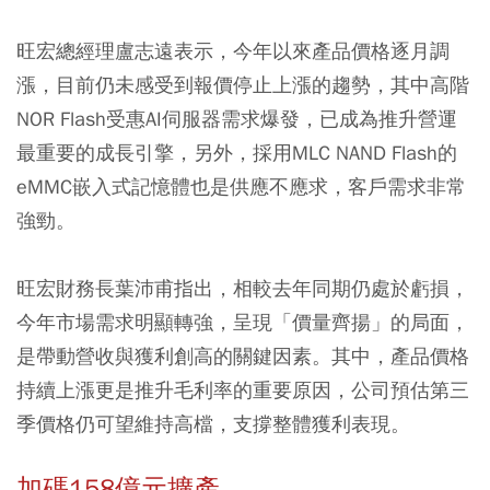
旺宏總經理盧志遠表示，今年以來產品價格逐月調
漲，目前仍未感受到報價停止上漲的趨勢，其中高階
NOR Flash受惠AI伺服器需求爆發，已成為推升營運
最重要的成長引擎，另外，採用MLC NAND Flash的
eMMC嵌入式記憶體也是供應不應求，客戶需求非常
強勁。
旺宏財務長葉沛甫指出，相較去年同期仍處於虧損，
今年市場需求明顯轉強，呈現「價量齊揚」的局面，
是帶動營收與獲利創高的關鍵因素。其中，產品價格
持續上漲更是推升毛利率的重要原因，公司預估第三
季價格仍可望維持高檔，支撐整體獲利表現。
加碼158億元擴產