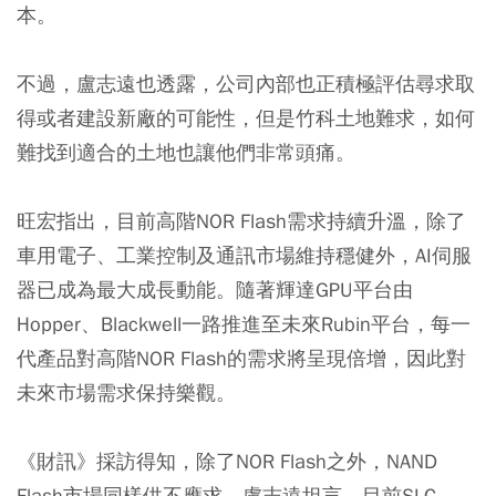
本。
不過，盧志遠也透露，公司內部也正積極評估尋求取
得或者建設新廠的可能性，但是竹科土地難求，如何
難找到適合的土地也讓他們非常頭痛。
旺宏指出，目前高階NOR Flash需求持續升溫，除了
車用電子、工業控制及通訊市場維持穩健外，AI伺服
器已成為最大成長動能。隨著輝達GPU平台由
Hopper、Blackwell一路推進至未來Rubin平台，每一
代產品對高階NOR Flash的需求將呈現倍增，因此對
未來市場需求保持樂觀。
《財訊》採訪得知，除了NOR Flash之外，NAND
Flash市場同樣供不應求。盧志遠坦言，目前SLC