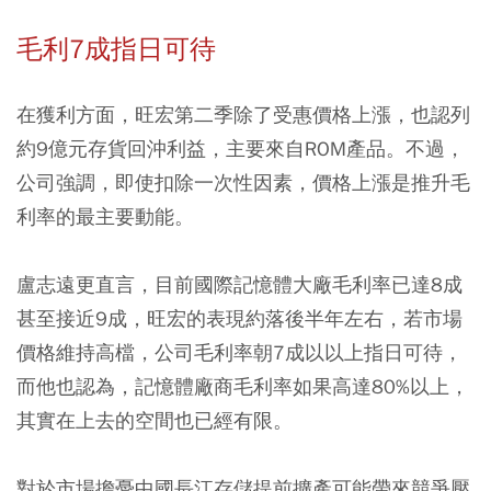
毛利7成指日可待
在獲利方面，旺宏第二季除了受惠價格上漲，也認列
約9億元存貨回沖利益，主要來自ROM產品。不過，
公司強調，即使扣除一次性因素，價格上漲是推升毛
利率的最主要動能。
盧志遠更直言，目前國際記憶體大廠毛利率已達8成
甚至接近9成，旺宏的表現約落後半年左右，若市場
價格維持高檔，公司毛利率朝7成以以上指日可待，
而他也認為，記憶體廠商毛利率如果高達80%以上，
其實在上去的空間也已經有限。
對於市場擔憂中國長江存儲提前擴產可能帶來競爭壓