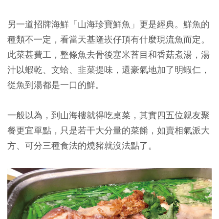
另一道招牌海鮮「山海珍寶鮮魚」更是經典。鮮魚的
種類不一定，看當天基隆崁仔頂有什麼現流魚而定。
此菜甚費工，整條魚去骨後塞米苔目和香菇煮湯，湯
汁以蝦乾、文蛤、韭菜提味，還豪氣地加了明蝦仁，
從魚到湯都是一口的鮮。
一般以為，到山海樓就得吃桌菜，其實四五位親友聚
餐更宜單點，只是若干大分量的菜餚，如賣相氣派大
方、可分三種食法的燒豬就沒法點了。