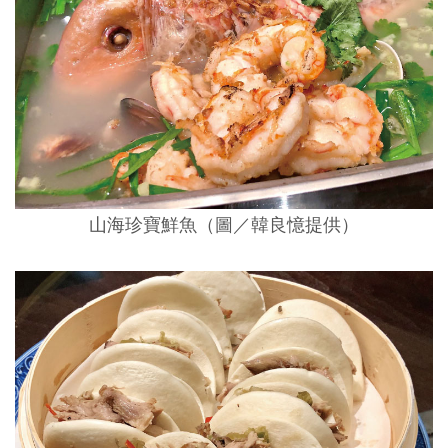
山海珍寶鮮魚（圖／韓良憶提供）