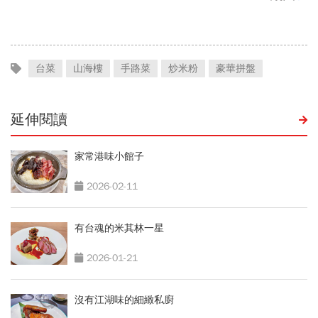
天以上有9個：請假懶人包
台菜
山海樓
手路菜
炒米粉
豪華拼盤
延伸閱讀
家常港味小館子
2026-02-11
有台魂的米其林一星
2026-01-21
沒有江湖味的細緻私廚