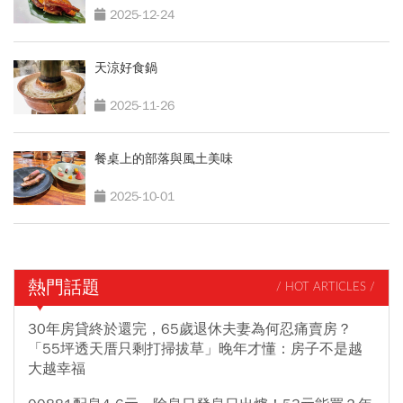
2025-12-24
天涼好食鍋
2025-11-26
餐桌上的部落與風土美味
2025-10-01
熱門話題
/ HOT ARTICLES /
30年房貸終於還完，65歲退休夫妻為何忍痛賣房？
「55坪透天厝只剩打掃拔草」晚年才懂：房子不是越
大越幸福