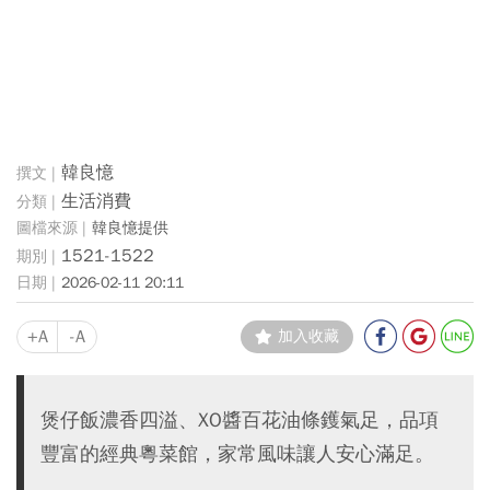
韓良憶
生活消費
韓良憶提供
1521-1522
2026-02-11 20:11
+A
-A
加入收藏
煲仔飯濃香四溢、XO醬百花油條鑊氣足，品項
豐富的經典粵菜館，家常風味讓人安心滿足。