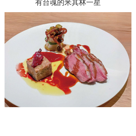
有台魂的米其林一星