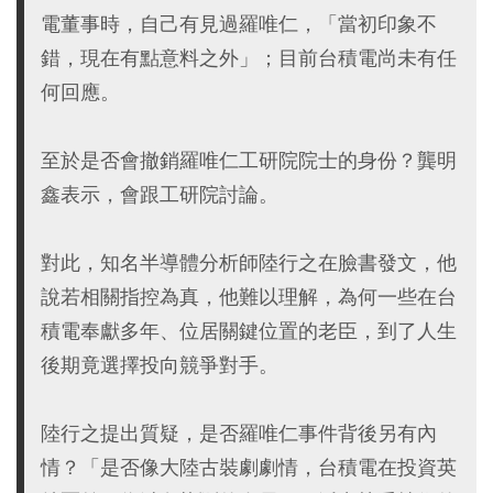
電董事時，自己有見過羅唯仁，「當初印象不
錯，現在有點意料之外」；目前台積電尚未有任
何回應。
至於是否會撤銷羅唯仁工研院院士的身份？龔明
鑫表示，會跟工研院討論。
對此，知名半導體分析師陸行之在臉書發文，他
說若相關指控為真，他難以理解，為何一些在台
積電奉獻多年、位居關鍵位置的老臣，到了人生
後期竟選擇投向競爭對手。
陸行之提出質疑，是否羅唯仁事件背後另有內
情？「是否像大陸古裝劇劇情，台積電在投資英