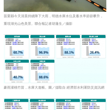
苗栗縣今天清晨持續降下大雨，明德水庫水位及蓄水率節節攀升，
重現湖光山色美景。聯合報記者胡蓬生／攝影
豪雨灌桃竹苗，水庫大進帳。圖／擷取自 經濟部水利署防災資訊網