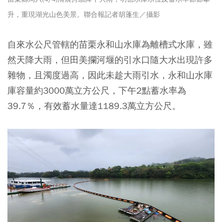
升，重現湖光山色美景。聯合報記者胡蓬生／攝影
自來水公尺管轄的苗栗永和山水庫為離槽式水庫，雖
然天降大雨，但田美攔河堰的引水口隨大水出現許多
雜物，且濁度過高，因此未趁大雨引水，永和山水庫
庫容量約3000萬立方公尺，下午2點蓄水率為
39.7％，有效蓄水量達1189.3萬立方公尺。