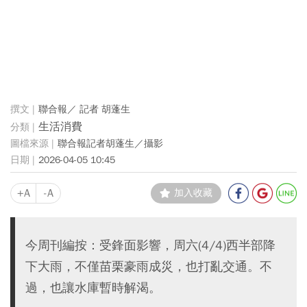
聯合報／ 記者 胡蓬生
生活消費
聯合報記者胡蓬生／攝影
2026-04-05 10:45
+A
-A
加入收藏
今周刊編按：受鋒面影響，周六(4/4)西半部降
下大雨，不僅苗栗豪雨成災，也打亂交通。不
過，也讓水庫暫時解渴。