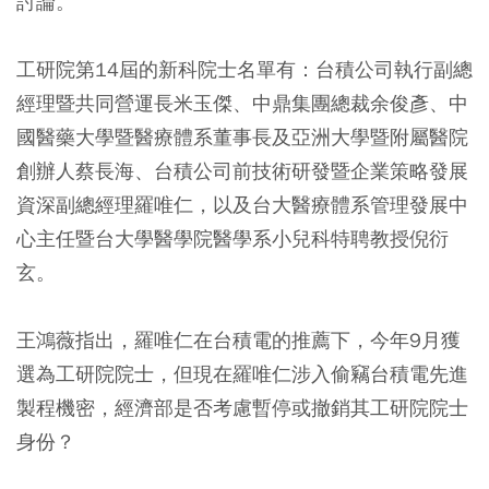
討論。
工研院第14屆的新科院士名單有：台積公司執行副總
經理暨共同營運長米玉傑、中鼎集團總裁余俊彥、中
國醫藥大學暨醫療體系董事長及亞洲大學暨附屬醫院
創辦人蔡長海、台積公司前技術研發暨企業策略發展
資深副總經理羅唯仁，以及台大醫療體系管理發展中
心主任暨台大學醫學院醫學系小兒科特聘教授倪衍
玄。
王鴻薇指出，羅唯仁在台積電的推薦下，今年9月獲
選為工研院院士，但現在羅唯仁涉入偷竊台積電先進
製程機密，經濟部是否考慮暫停或撤銷其工研院院士
身份？