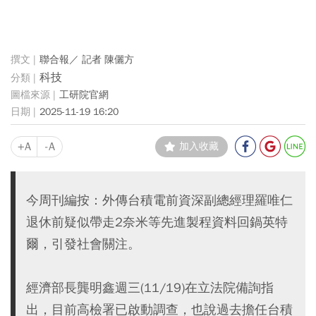
聯合報／ 記者 陳儷方
科技
工研院官網
2025-11-19 16:20
+A
-A
加入收藏
今周刊編按：外傳台積電前資深副總經理羅唯仁
退休前疑似帶走2奈米等先進製程資料回鍋英特
爾，引發社會關注。
經濟部長龔明鑫週三(11/19)在立法院備詢指
出，目前高檢署已啟動調查，也說過去擔任台積