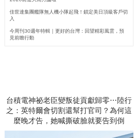
佳世達集團艦隊無人機小隊起飛！鎖定美日頂級客戶切
入
今周刊30週年特輯｜更好的台灣：回望精彩風雲，預
見前瞻行動
台積電神祕老臣變叛徒貢獻歸零…陸行
之：英特爾會切割還幫打官司？為何這
麼晚才告，她喊撕破臉就要告到倒