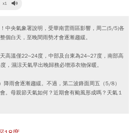
x1
中央氣象署說明，受華南雲雨區影響，周二(5/5)各
整個白天，至晚間雨勢才會逐漸趨緩。
高溫僅22~24度，中部及台東為24~27度，南部高
~23度，濕涼天氣早出晚歸務必增添衣物保暖。
）降雨會逐漸趨緩。不過，第二波鋒面周五（5/8）
會。母親節天氣如何？近期會有颱風形成嗎？天氣１
18度