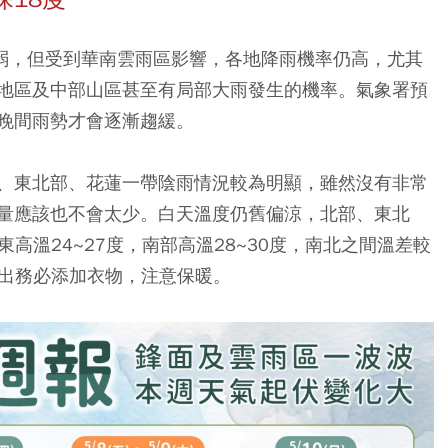
減弱，但受到華南雲雨區影響，各地降雨機率仍高，尤其
地區及中部山區甚至有局部大雨發生的機率。氣象署預
晚間雨勢才會逐漸趨緩。
、東北部、花蓮一帶陰雨情況較為明顯，雖然沒有非常
量應該也不會太少。白天溫度仍舊偏涼，北部、東北
東高溫24~27度，南部高溫28~30度，南北之間溫差較
外出務必添加衣物，注意保暖。