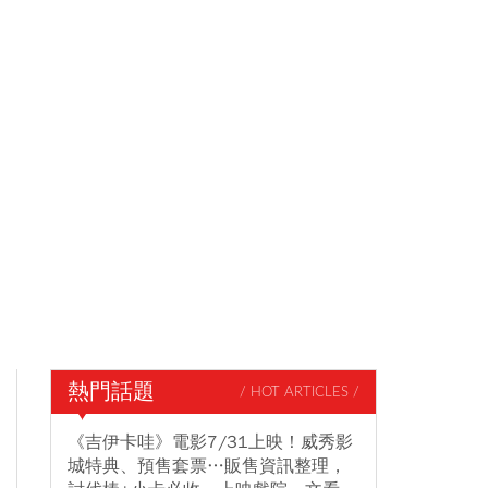
熱門話題
/ HOT ARTICLES /
《吉伊卡哇》電影7/31上映！威秀影
城特典、預售套票…販售資訊整理，