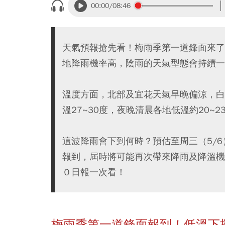
00:00
/08:46
天氣預報搶先看！梅雨季第一道鋒面來了！
地降雨機率高，陰雨的天氣型態會持續一
溫度方面，北部及宜花天氣早晚偏涼，白天
溫27~30度，夜晚清晨各地低溫約20
這波降雨會下到何時？預估至周三（5/6
報到，屆時將可能再次帶來降雨及降溫機
０日報一次看！
梅雨季第一道鋒面報到！低溫下探