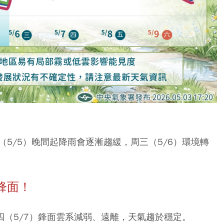
5/5）晚間起降雨會逐漸趨緩，周三（5/6）環境轉
鋒面！
四（5/7）鋒面雲系減弱、遠離，天氣趨於穩定。