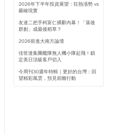
2026年下半年投資展望：狂熱漲勢 vs
嚴峻現實
友達二把手柯富仁裸辭內幕！「落後
群創」成最後稻草？
2026前進大南方論壇
佳世達集團艦隊無人機小隊起飛！鎖
定美日頂級客戶切入
今周刊30週年特輯｜更好的台灣：回
望精彩風雲，預見前瞻行動