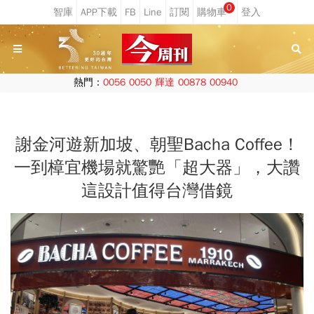
0
熱門：
0056
0050
輝達
00878
00940
謝金河遊新加坡、朝聖Bacha Coffee！
一到樟宜機場就驚艷「超大器」，大讚
這設計值得台灣借鏡