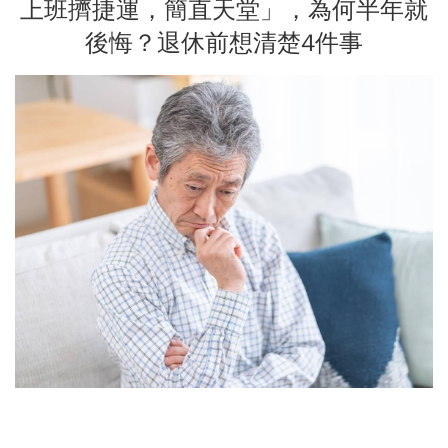
上班擠捷運，簡直天堂」，為何半年就
後悔？退休前想清楚4件事