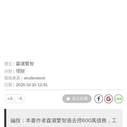
森瀬繁智
理財
shutterstock
2025-10-20 12:31
+A
-A
加入收藏
編按：本書作者森瀬繁智過去揹600萬債務，工