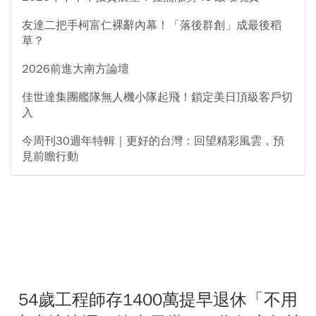
友達二把手柯富仁裸辭內幕！「落後群創」成最後稻
草？
2026前進大南方論壇
佳世達集團艦隊無人機小隊起飛！鎖定美日頂級客戶切
入
今周刊30週年特輯｜更好的台灣：回望精彩風雲，預
見前瞻行動
54歲工程師存1400萬提早退休「不用