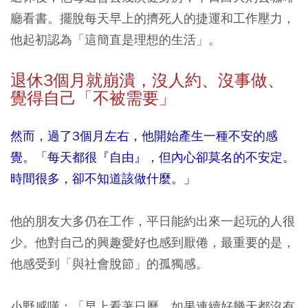
廳看書。擺脫每天早上的擠死人的捷運和工作壓力，
他起初認為「這簡直是理想的生活」。
退休3
個月就崩潰，沒人約、沒事做、
覺得自己「不被需要」
然而，過了3個月左右，他開始產生一種不安的感
覺。「每天都很『自由』，但內心卻莫名的不安定。
時間很多，卻不知道該做什麼。」
他的朋友大多仍在工作，平日能約出來一起玩的人很
少。他對自己的興趣愛好也感到厭倦，最重要的是，
他感受到「與社會脫節」的孤獨感。
小野感嘆：「早上看著日曆，如果連續好幾天都沒有