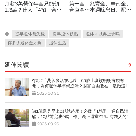
提早退休會怎樣
提早退休缺點
退休可以再上班嗎
存多少退休金才夠
退休生活
延伸閱讀
存款2千萬卻像活在地獄！65歲上班族明明有錢有
閒，為何退休半年就崩潰？財富自由敗在「沒做這1
事」
2025-10-31
賺1億還是早上5點就起床！必做「1酷刑」逼自己清
醒，10點前完成9成工作、晚上還當YTR...有錢人的1
天曝光
2025-09-26