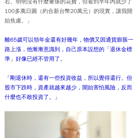
右。明明沒有什麼奢侈的花費，但看到半年內就少了
100多萬日圓（約合新台幣20萬元）的現實，讓我開
始焦慮。」
離65歲可以領年金還有好幾年，物價又因通貨膨脹一
路上漲，他漸漸意識到，自己原本設想的「退休金標
準」好像已經不管用了。
「剛退休時，還有一些投資收益，所以覺得還行。但
股市下跌時，資產就越來越少，開始害怕風險，反而
什麼也不敢投資了。」