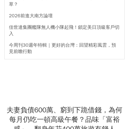
草？
2026前進大南方論壇
佳世達集團艦隊無人機小隊起飛！鎖定美日頂級客戶切
入
今周刊30週年特輯｜更好的台灣：回望精彩風雲，預
見前瞻行動
夫妻負債600萬、窮到下跪借錢，為何
每月仍吃一頓高級午餐？品味「富裕
感」，翻身年花400萬旅遊有錢人