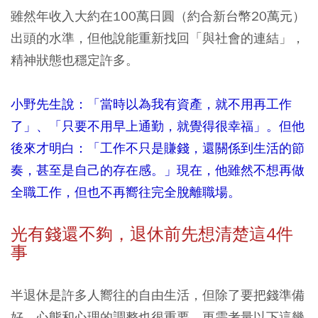
雖然年收入大約在100萬日圓（約合新台幣20萬元）
出頭的水準，但他說能重新找回「與社會的連結」，
精神狀態也穩定許多。
小野先生說：「當時以為我有資產，就不用再工作
了」、「只要不用早上通勤，就覺得很幸福」。但他
後來才明白：「工作不只是賺錢，還關係到生活的節
奏，甚至是自己的存在感。」現在，他雖然不想再做
全職工作，但也不再嚮往完全脫離職場。
光有錢還不夠，退休前先想清楚這4
件
事
半退休是許多人嚮往的自由生活，但除了要把錢準備
好，心態和心理的調整也很重要，更需考量以下這幾