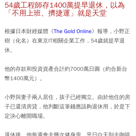
54
歲工程師存1400
萬提早退休，以為
「不用上班、擠捷運」就是天堂
根據日本財經媒體《
The Gold Online
》報導，小野正
樹（化名）在東京IT相關企業工作，54歲就提早退
休。
他的存款和投資資產合計約7000萬日圓（約合新台
幣1400萬元）。
小野與妻子兩人居住，孩子已經獨立。由於他住的房
子已還清房貸，他判斷這筆錢應該夠退休用，於是下
定決心離開職場。
退休後，他每週會去幾次健身房，平日白天則去咖啡