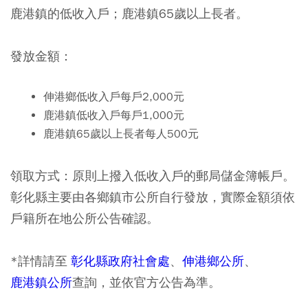
鹿港鎮的低收入戶；鹿港鎮65歲以上長者。
發放金額：
伸港鄉低收入戶每戶2,000元
鹿港鎮低收入戶每戶1,000元
鹿港鎮65歲以上長者每人500元
領取方式：原則上撥入低收入戶的郵局儲金簿帳戶。
彰化縣主要由各鄉鎮市公所自行發放，實際金額須依
戶籍所在地公所公告確認。
*詳情請至
彰化縣政府社會處
、
伸港鄉公所
、
鹿港鎮公所
查詢，並依官方公告為準。