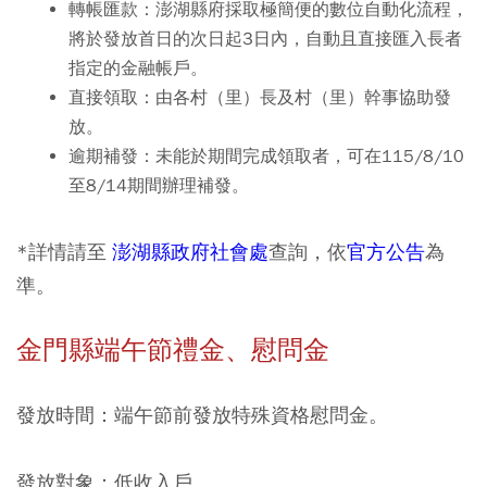
轉帳匯款：澎湖縣府採取極簡便的數位自動化流程，
將於發放首日的次日起3日內，自動且直接匯入長者
指定的金融帳戶。
直接領取：由各村（里）長及村（里）幹事協助發
放。
逾期補發：未能於期間完成領取者，可在115/8/10
至8/14期間辦理補發。
*詳情請至
澎湖縣政府社會處
查詢，依
官方公告
為
準。
金門縣端午節禮金、慰問金
發放時間：端午節前發放特殊資格慰問金。
發放對象：低收入戶