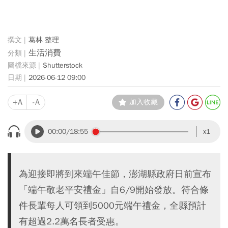
葛林 整理
生活消費
Shutterstock
2026-06-12 09:00
+A
-A
加入收藏
00:00
/18:55
x1
為迎接即將到來端午佳節，澎湖縣政府日前宣布
「端午敬老平安禮金」自6/9開始發放。符合條
件長輩每人可領到5000元端午禮金，全縣預計
有超過2.2萬名長者受惠。