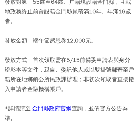
發放對象：55歲至64歲、戶籍現設籍金門縣，且戰
地政務終止前曾設籍金門縣累積滿10年、年滿16歲
者。
發放金額：端午節感恩券12,000元。
發放方式：首次領取需在5/15前備妥申請表與身分
證影本等文件，親自、委託他人或以雙掛號郵寄至戶
籍所在地鄉鎮公所民政課辦理；非初次領取者直接撥
入申請者金融機構帳戶。
*詳情請至
金門縣政府官網
查詢，並依官方公告為
準。