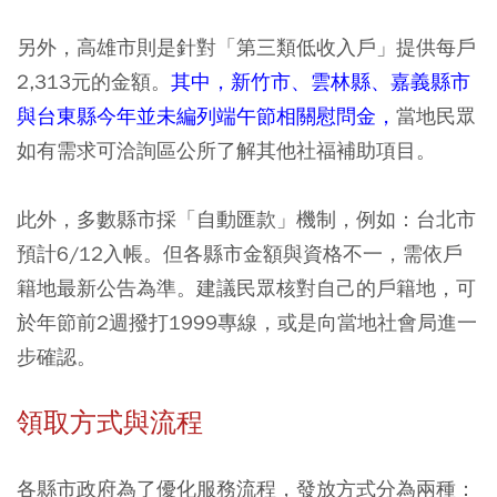
另外，高雄市則是針對「第三類低收入戶」提供每戶
2,313元的金額。
其中，新竹市、雲林縣、嘉義縣市
與台東縣今年並未編列端午節相關慰問金，
當地民眾
如有需求可洽詢區公所了解其他社福補助項目。
此外，多數縣市採「自動匯款」機制，例如：台北市
預計6/12入帳。但各縣市金額與資格不一，需依戶
籍地最新公告為準。建議民眾核對自己的戶籍地，可
於年節前2週撥打1999專線，或是向當地社會局進一
步確認。
領取方式與流程
各縣市政府為了優化服務流程，發放方式分為兩種：