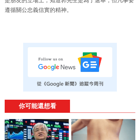
是朋友的立場上，知道郭先生是為了選舉，但凡事要
遵循關公忠義信實的精神。