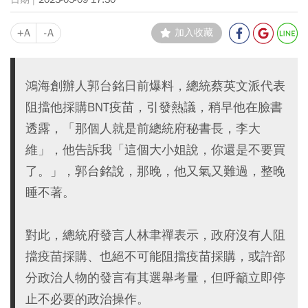
+A
-A
加入收藏
鴻海創辦人郭台銘日前爆料，總統蔡英文派代表
阻擋他採購BNT疫苗，引發熱議，稍早他在臉書
透露，「那個人就是前總統府秘書長，李大
維」，他告訴我「這個大小姐說，你還是不要買
了。」，郭台銘說，那晚，他又氣又難過，整晚
睡不著。
對此，總統府發言人林聿禪表示，政府沒有人阻
擋疫苗採購、也絕不可能阻擋疫苗採購，或許部
分政治人物的發言有其選舉考量，但呼籲立即停
止不必要的政治操作。