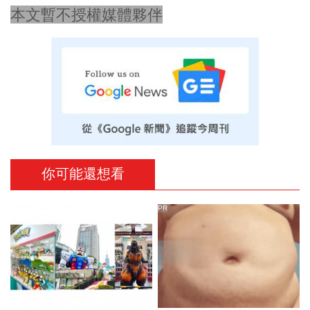
本文暫不授權媒體夥伴
你可能還想看
PR