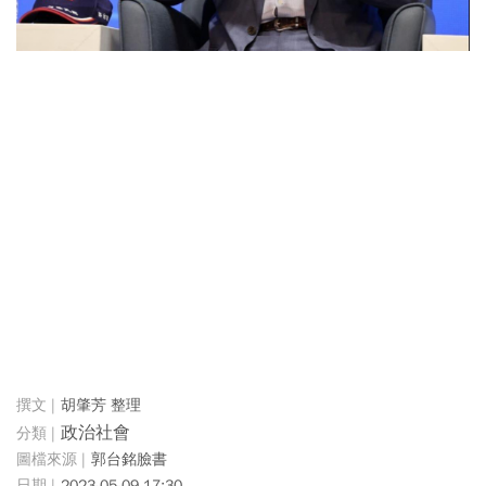
胡肇芳 整理
政治社會
郭台銘臉書
2023-05-09 17:30