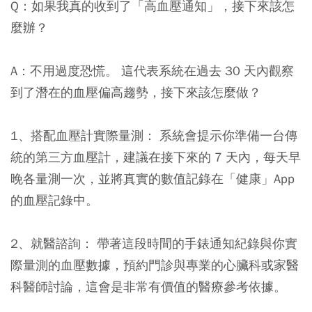
Q：如果我真的收到了「高血壓通知」，接下來該怎
麼辦？
A：不用過度恐慌。 這代表系統在過去 30 天內觀察
到了潛在的血壓偏高趨勢，接下來該怎麼做？
1、搭配血壓計實際量測： 系統會提示你準備一台傳
統的第三方血壓計，建議在接下來的 7 天內，每天早
晚各量測一次，並將真實的數值記錄在「健康」App
的血壓記錄中。
2、就醫諮詢： 帶著這段時間的手錶通知紀錄與你實
際量測的血壓數據，預約門診與專業的心臟科或家醫
科醫師討論，這會是非常有價值的醫療參考依據。