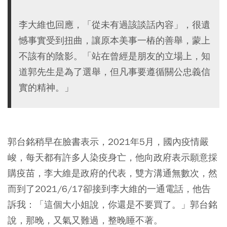
李大維也回應，「從未有過該談話內容」，很遺
憾事實受到扭曲，讓原本美事一樁的善舉，蒙上
不該有的陰影。「站在曾經是朋友的立場上，知
道郭先生是為了選舉，但凡事要遵循關公忠義信
實的精神。」
郭台銘稍早在臉書表示，2021年5月，國內疫情嚴
峻，每天都有許多人染疫身亡，他向政府表示願意採
購疫苗，李大維是政府的代表，雙方溝通無數次，然
而到了2021/6/17卻接到李大維的一通電話，他告
訴我：「這個大小姐說，你還是不要買了。」郭台銘
說，那晚，又氣又難過，整晚睡不著。