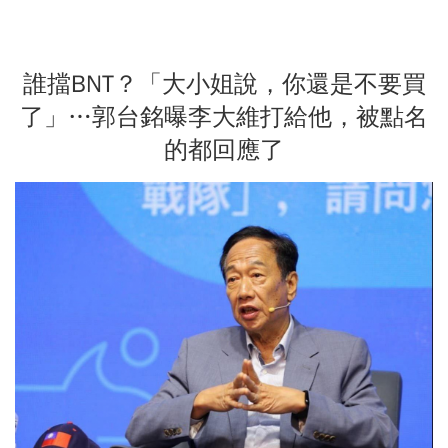
誰擋BNT？「大小姐說，你還是不要買
了」…郭台銘曝李大維打給他，被點名
的都回應了