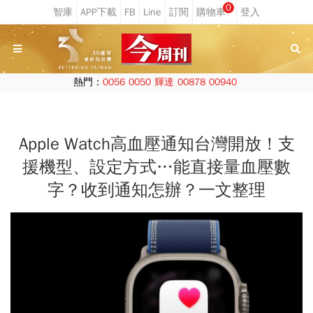
0
熱門：
0056
0050
輝達
00878
00940
Apple Watch高血壓通知台灣開放！支
援機型、設定方式…能直接量血壓數
字？收到通知怎辦？一文整理