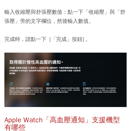
輸入收縮壓與舒張壓數值：點一下「收縮壓」與「舒
張壓」旁的文字欄位，然後輸入數值。
完成時，請點一下 [「完成」按鈕] 。
Apple Watch「高血壓通知」支援機型
有哪些