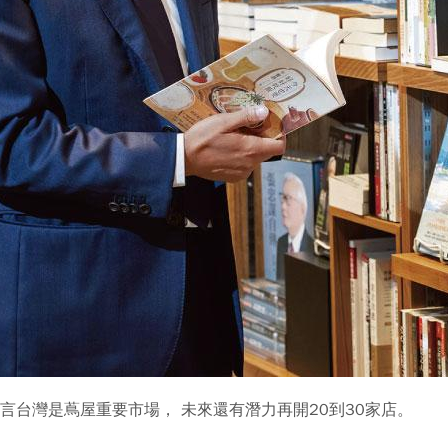
言台灣是蔦屋重要市場， 未來還有潛力再開20到30家店。