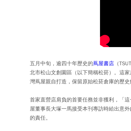
五月中旬，逾四十年歷史的
蔦屋書店
（TS
北市松山文創園區（以下簡稱松菸）。這家
灣蔦屋親自打造，保留原始松菸倉庫的歷史
首家直營店肩負的首要任務並非獲利，「這
屋董事長大塚一馬接受本刊專訪時給出意外
的責任。