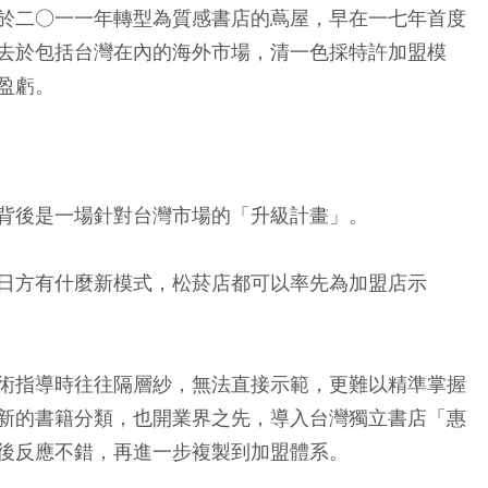
於二○一一年轉型為質感書店的蔦屋，早在一七年首度
去於包括台灣在內的海外市場，清一色採特許加盟模
盈虧。
背後是一場針對台灣市場的「升級計畫」。
日方有什麼新模式，松菸店都可以率先為加盟店示
術指導時往往隔層紗，無法直接示範，更難以精準掌握
新的書籍分類，也開業界之先，導入台灣獨立書店「惠
後反應不錯，再進一步複製到加盟體系。