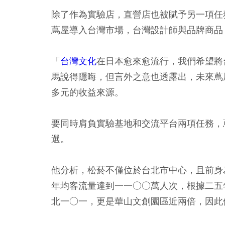
除了作為實驗店，直營店也被賦予另一項任
蔦屋導入台灣市場，台灣設計師與品牌商品
「
台灣文化
在日本愈來愈流行，我們希望將
馬說得隱晦，但言外之意也透露出，未來蔦
多元的收益來源。
要同時肩負實驗基地和交流平台兩項任務，
選。
他分析，松菸不僅位於台北市中心，且前身
年均客流量達到一一○○萬人次，根據二五
北一○一，更是華山文創園區近兩倍，因此