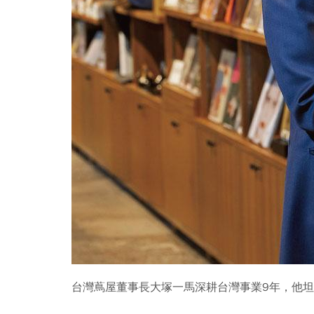
台灣蔦屋董事長大塚一馬深耕台灣事業9年，他坦