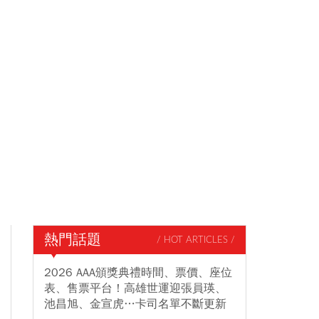
熱門話題
/ HOT ARTICLES /
2026 AAA頒獎典禮時間、票價、座位
表、售票平台！高雄世運迎張員瑛、
池昌旭、金宣虎…卡司名單不斷更新