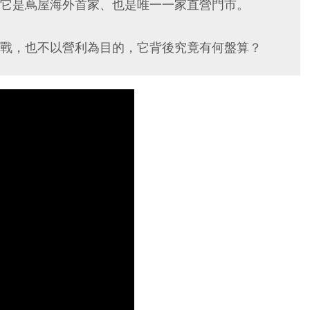
它是蔦屋海外首家、也是唯一一家直營門市。
戰，也不以營利為目的，它背後究竟有何盤算？