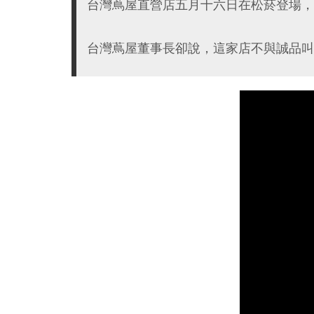
台灣蔦屋直營店五月十六日在松菸登場，
台灣蔦屋董事長卻說，這家店不與誠品叫