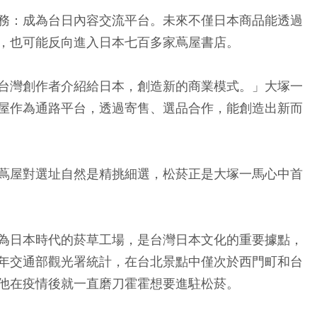
務：成為台日內容交流平台。未來不僅日本商品能透過
，也可能反向進入日本七百多家蔦屋書店。
台灣創作者介紹給日本，創造新的商業模式。」大塚一
屋作為通路平台，透過寄售、選品合作，能創造出新而
蔦屋對選址自然是精挑細選，松菸正是大塚一馬心中首
為日本時代的菸草工場，是台灣日本文化的重要據點，
年交通部觀光署統計，在台北景點中僅次於西門町和台
他在疫情後就一直磨刀霍霍想要進駐松菸。