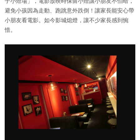
子小燈場」，電影放映時保留小燈讓小朋友不怕暗，
避免小孩因為走動、跑跳意外跌倒！讓家長能安心帶
小朋友看電影。如今影城熄燈，讓不少家長感到惋
惜。