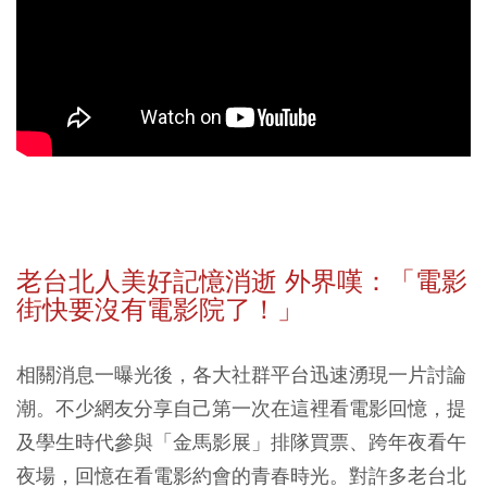
老台北人美好記憶消逝 外界嘆：「電影
街快要沒有電影院了！」
相關消息一曝光後，各大社群平台迅速湧現一片討論
潮。不少網友分享自己第一次在這裡看電影回憶，提
及學生時代參與「金馬影展」排隊買票、跨年夜看午
夜場，回憶在看電影約會的青春時光。對許多老台北