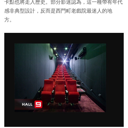
卡點也將走入歷史。部分影迷認為，這一種帶有年代
感非典型設計，反而是西門町老戲院最迷人的地
方。