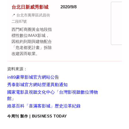
2020/9/8
台北日新威秀影城
📍 台北市萬華區武昌街
二段87號
西門町商圈黃金地段指
標性數位IMAX影城，
因租約到期與建物配合
「危老都更計畫」拆除
改建因而歇業。
資料來源：
in89豪華影城官方網站公告
秀泰影城官方網站營運異動通知
國家電影及視聽文化中心「台灣影視聽數位博物
館」
維基百科「喜滿客影城」歷史沿革紀錄
今周刊 製作 | BUSINESS TODAY