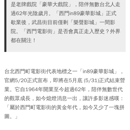
是老牌戲院「豪華大戲院」，陪伴無數台北人走
過62年光陰歲月。「西門in89豪華影城」正式
歇業後，武昌街目前僅剩「樂聲影城」一間影
院。「西門電影街」是否會真正走入歷史？外界
都在關注！
台北西門町電影街代表地標之一「in89豪華影城」，
官網5/20正式宣布，即將在5月底 (5/31)正式結束營
業。它自1964年開業至今超過62年，陪伴無數世代
的觀眾成長，如今熄燈消息一出，讓許多影迷感嘆：
「屬於西門町電影街的黃金年代，如今又少了一塊拼
圖。」