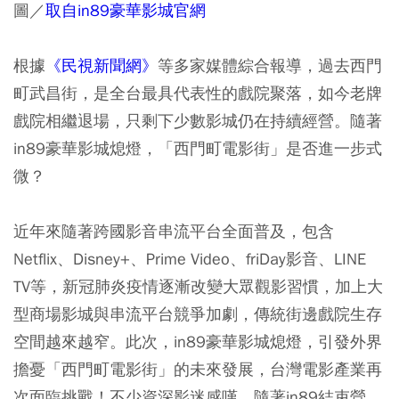
圖／
取自in89豪華影城官網
根據
《民視新聞網》
等多家媒體綜合報導，過去西門
町武昌街，是全台最具代表性的戲院聚落，如今老牌
戲院相繼退場，只剩下少數影城仍在持續經營。隨著
in89豪華影城熄燈，「西門町電影街」是否進一步式
微？
近年來隨著跨國影音串流平台全面普及，包含
Netflix、Disney+、Prime Video、friDay影音、LINE
TV等，新冠肺炎疫情逐漸改變大眾觀影習慣，加上大
型商場影城與串流平台競爭加劇，傳統街邊戲院生存
空間越來越窄。此次，in89豪華影城熄燈，引發外界
擔憂「西門町電影街」的未來發展，台灣電影產業再
次面臨挑戰！不少資深影迷感嘆，隨著in89結束營