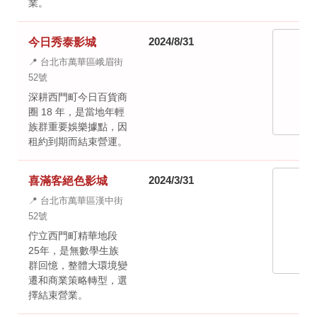
業。
2024/8/31
今日秀泰影城
📍 台北市萬華區峨眉街
52號
深耕西門町今日百貨商
圈 18 年，是當地年輕
族群重要娛樂據點，因
租約到期而結束營運。
2024/3/31
喜滿客絕色影城
📍 台北市萬華區漢中街
52號
佇立西門町精華地段
25年，是無數學生族
群回憶，整體大環境變
遷和商業策略轉型，選
擇結束營業。