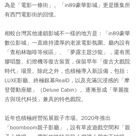
為是「電影一條街」。「in89豪華影城」更是匯集所
有西門電影街的回憶。
相較台灣其他連鎖影城不一樣的地方是：「in89豪華
數位影城」一直維持濃厚的老派電影氛圍。廳內設有
「查柏林咖啡等候區」、「夢露主題沙龍」，還有黑
膠唱盤、幻燈機等復古裝置，保留早年「復古大戲院
時代」場景。除此之外，也積極導入新設備，包括：
LUXE影廳、終極銀幕RealD，以及充滿沉浸感的「摩
登聲動座艙」（Deluxe Cabin）。逐漸形成「華麗復
古與現代科技」兼具的特色戲院。
近年也積極經營拓展親子市場。2020年推出
「boomboom親子影廳」，設有草皮遊戲空間和「親