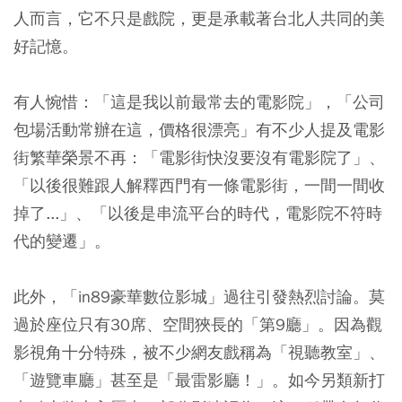
人而言，它不只是戲院，更是承載著台北人共同的美
好記憶。
有人惋惜：「這是我以前最常去的電影院」，「公司
包場活動常辦在這，價格很漂亮」有不少人提及電影
街繁華榮景不再：「電影街快沒要沒有電影院了」、
「以後很難跟人解釋西門有一條電影街，一間一間收
掉了...」、「以後是串流平台的時代，電影院不符時
代的變遷」。
此外，「in89豪華數位影城」過往引發熱烈討論。莫
過於座位只有30席、空間狹長的「第9廳」。因為觀
影視角十分特殊，被不少網友戲稱為「視聽教室」、
「遊覽車廳」甚至是「最雷影廳！」。如今另類新打