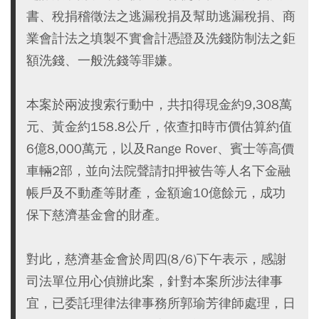
書、稅捐稽徵法之逃漏稅捐及幫助逃漏稅捐、商
業會計法之填製不實會計憑證及洗錢防制法之鉅
額洗錢、一般洗錢等罪嫌。
本案於兩波搜索行動中，共扣得現金約9,308萬
元、黃金約158.8公斤，依查扣時市價估算約值
6億8,000萬元，以及Range Rover、賓士等高價
車輛2部，並向法院聲請扣押被告等人名下金融
帳戶及不動產等財產，金額逾10億餘元，成功
保下慈濟基金會的財產。
對此，慈濟基金會於周四(8/6)下午表示，感謝
司法單位用心偵辦此案，針對本案所涉法律事
宜，已委託理律法律事務所郭瑜芳律師處理，日