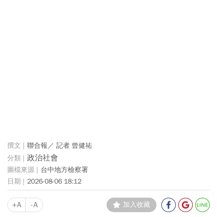
聯合報／ 記者 曾健祐
政治社會
台中地方檢察署
2026-08-06 18:12
+A
-A
加入收藏