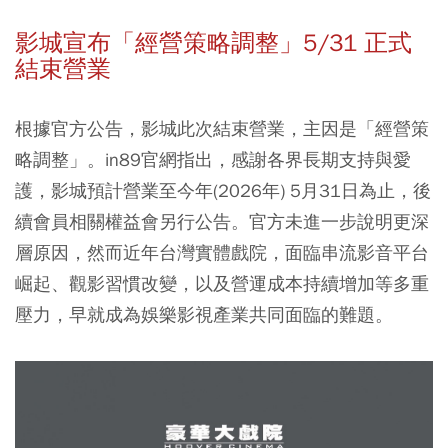
影城宣布「經營策略調整」5/31 正式
結束營業
根據官方公告，影城此次結束營業，主因是「經營策
略調整」。in89官網指出，感謝各界長期支持與愛
護，影城預計營業至今年(2026年) 5月31日為止，後
續會員相關權益會另行公告。官方未進一步說明更深
層原因，然而近年台灣實體戲院，面臨串流影音平台
崛起、觀影習慣改變，以及營運成本持續增加等多重
壓力，早就成為娛樂影視產業共同面臨的難題。