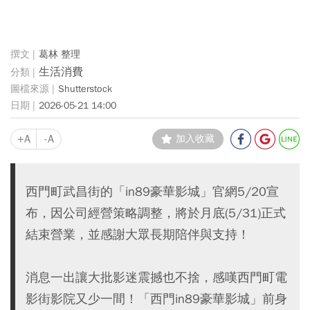
葛林 整理
生活消費
Shutterstock
2026-05-21 14:00
+A
-A
加入收藏
西門町武昌街的「in89豪華影城」官網5/20宣
布，因公司經營策略調整，將於月底(5/31)正式
結束營業，並感謝大眾長期陪伴與支持！
消息一出讓大批影迷震撼也不捨，感嘆西門町電
影街影院又少一間！「西門in89豪華影城」前身