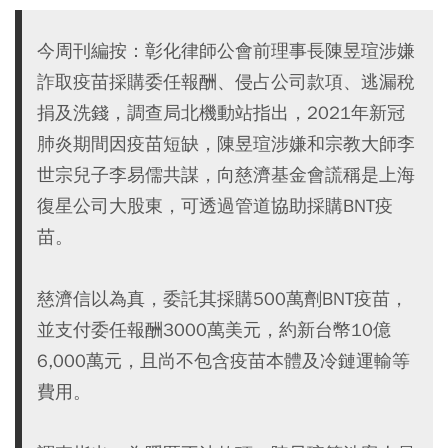
今周刊編按：彰化律師公會前理事長陳昱瑄涉嫌
詐取疫苗採購委任報酬、侵占公司款項、逃漏稅
捐及洗錢，調查局北機動站指出，2021年新冠
肺炎期間因疫苗短缺，陳昱瑄涉嫌和宗教大師李
世宗兒子李易儒共謀，向慈濟基金會謊稱是上海
復星公司大股東，可透過管道協助採購BNT疫
苗。
慈濟信以為真，委託其採購500萬劑BNT疫苗，
並支付委任報酬3000萬美元，約新台幣10億
6,000萬元，且尚不包含疫苗本體及冷鏈運輸等
費用。