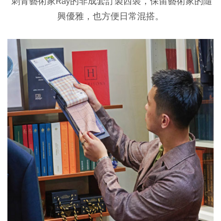
刺青藝術家Ray的非成套訂製西裝，保留藝術家的隨
興優雅，也方便日常混搭。