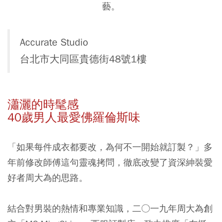
藝。
Accurate Studio
台北市大同區貴德街48號1樓
瀟灑的時髦感
40歲男人最愛佛羅倫斯味
「如果每件成衣都要改，為何不一開始就訂製？」多
年前修改師傅這句靈魂拷問，徹底改變了資深紳裝愛
好者周大為的思路。
結合對男裝的熱情和專業知識，二○一九年周大為創