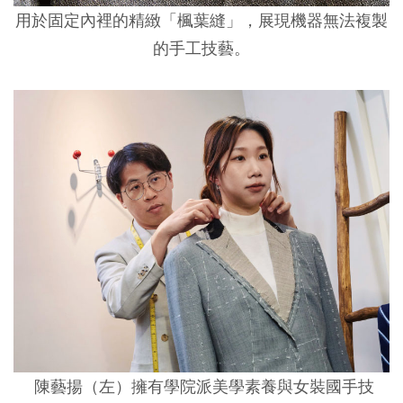
用於固定內裡的精緻「楓葉縫」，展現機器無法複製
的手工技藝。
陳藝揚（左）擁有學院派美學素養與女裝國手技