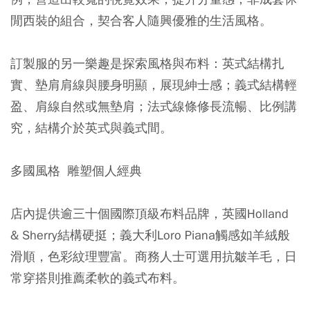
閒西裝的組合，契合客人隨興優雅的生活風格。
訂製服的另一樂趣是探索風格與布料：英式結構扎
實、墊肩肩線與腰身明顯，展現紳士感；義式結構輕
盈、肩線自然或無墊肩；法式線條修長流暢、比例講
究，結構介於英式與義式間。
多國風格 雕塑個人經典
店內提供逾三十個國際頂級布料品牌，英國Holland
& Sherry結構硬挺；義大利Loro Piana觸感如羊絨般
滑順，色彩紋理豐富。商務人士可選用抗皺羊毛，日
常穿搭則推薦柔軟的義式布料。