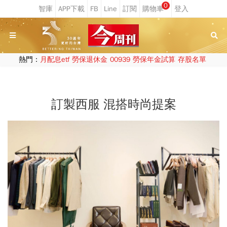
0
熱門：
月配息etf
勞保退休金
00939
勞保年金試算
存股名單
訂製西服 混搭時尚提案