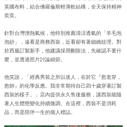
英國布料，結合佛羅倫斯輕薄軟結構，全天保持精神
奕奕。
針對台灣溼熱氣候，他特別推薦清涼透氣的「羊毛泡
泡紗」，遠看是商務西裝，近看卻有著細緻紋理。對
於西服訂製新手，他建議採用刪除法，先確認不要什
麼，並透過照片討論細節。
他笑說，「經典男裝之所以迷人，在於它『愈老穿，
愈帥』的化學反應。我非常期待自己四十歲穿著訂製
西裝的樣子。」店內提供永久售後服務，讓西裝能隨
著人生體態變化持續微調。在這裡，西裝不是消耗
品，而是陪伴一生的個人標誌。