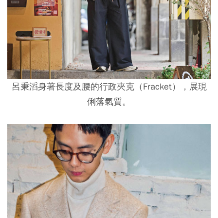
呂秉滔身著長度及腰的行政夾克（Fracket），展現
俐落氣質。