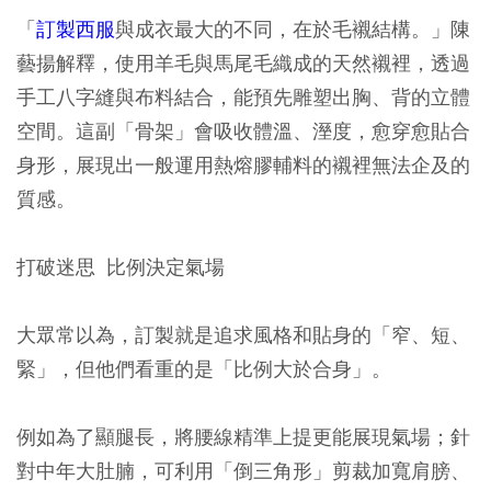
「
訂製西服
與成衣最大的不同，在於毛襯結構。」陳
藝揚解釋，使用羊毛與馬尾毛織成的天然襯裡，透過
手工八字縫與布料結合，能預先雕塑出胸、背的立體
空間。這副「骨架」會吸收體溫、溼度，愈穿愈貼合
身形，展現出一般運用熱熔膠輔料的襯裡無法企及的
質感。
打破迷思 比例決定氣場
大眾常以為，訂製就是追求風格和貼身的「窄、短、
緊」，但他們看重的是「比例大於合身」。
例如為了顯腿長，將腰線精準上提更能展現氣場；針
對中年大肚腩，可利用「倒三角形」剪裁加寬肩膀、