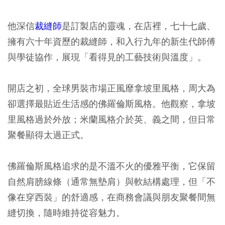
他深信
裁縫師
是訂製店的靈魂，在店裡，七十七歲、
擁有六十年資歷的裁縫師，和入行九年的新生代師傅
與學徒協作，展現「看得見的工藝技術與溫度」。
開店之初，全球男裝市場正風靡拿坡里風格，周大為
卻選擇最貼近生活感的佛羅倫斯風格。他觀察，拿坡
里風格過於外放；米蘭風格介於英、義之間，但日常
聚餐顯得太過正式。
佛羅倫斯風格追求的是不溫不火的優雅平衡，它保留
自然肩膀線條（通常無墊肩）與軟結構處理，但「不
像在穿西裝」的舒適感，在商務會議與朋友聚餐間無
縫切換，隨時維持從容魅力。