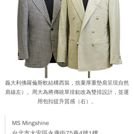
義大利佛羅倫斯軟結構西裝，捨棄厚重墊肩呈現自然
肩線左）。周大為將傳統單排釦改為雙排設計，並運
用包扣提升質感（右）。
MS Mingshine
台北市大安區永康街75巷4號1樓