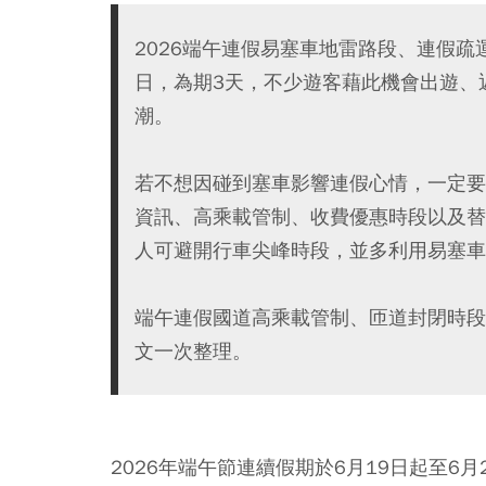
2026端午連假易塞車地雷路段、連假疏運
日，為期3天，不少遊客藉此機會出遊、
潮。
若不想因碰到塞車影響連假心情，一定要
資訊、高乘載管制、收費優惠時段以及替
人可避開行車尖峰時段，並多利用易塞車
端午連假國道高乘載管制、匝道封閉時段
文一次整理。
2026年端午節連續假期於6月19日起至