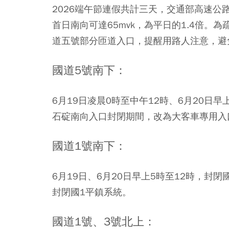
2026端午節連假共計三天，交通部高速公路
首日南向可達65mvk，為平日的1.4倍
道五號部分
匝道入口，提醒用路人注意，避
國道5號南下：
6月19日凌晨0時至中午12時
、
6月20日早
石碇南向入口封閉期間，改為大客車專用入
國道1號南下：
6月19日
、6月20日
早上5時至12時，封閉
封閉國1平鎮系統。
國道1號、3號北上：