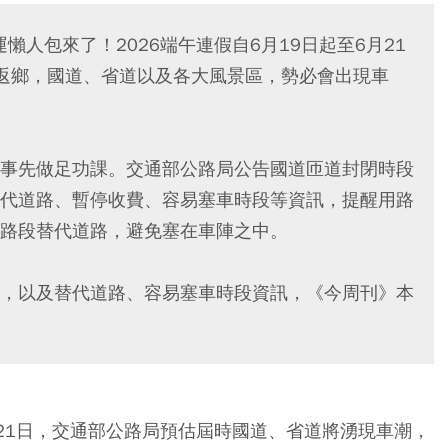
懶人包來了！2026端午連假自6月19日起至6月21
返鄉，國道、省道以及各大風景區，勢必會出現車
事先做足功課。交通部公路局公告國道匝道封閉時段
代道路、暫停收費、容易塞車時段等資訊，提醒用路
路段替代道路，避免塞在車陣之中。
，以及替代道路、容易塞車時段資訊，《今周刊》本
6月21日，交通部公路局預估屆時國道、省道將湧現車潮，