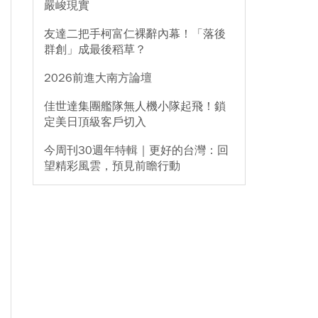
嚴峻現實
友達二把手柯富仁裸辭內幕！「落後
群創」成最後稻草？
2026前進大南方論壇
佳世達集團艦隊無人機小隊起飛！鎖
定美日頂級客戶切入
今周刊30週年特輯｜更好的台灣：回
望精彩風雲，預見前瞻行動