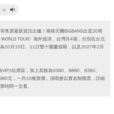
x1
間等售票最新資訊出爐！南韓天團BIGBANG出道20周
26 WORLD TOUR》海外巡演，台灣共4場，分別在台北
10月10日、11日雙十國慶假期，以及2027年2月
VIP1站席區，加上其餘為9380、8880、8380、
80、2980元，一共10種票價，演唱會以實名制購票，詳細
票時間一文看。