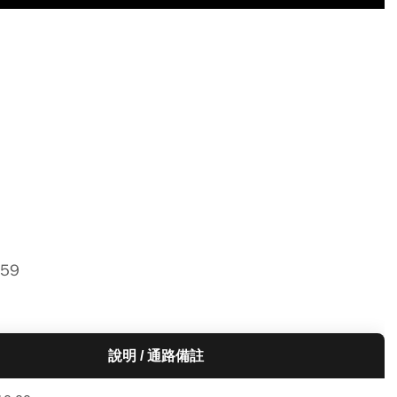
59
說明 / 通路備註