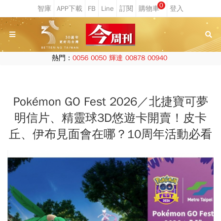
0
熱門：
0056
0050
輝達
00878
00940
Pokémon GO Fest 2026／北捷寶可夢
明信片、精靈球3D悠遊卡開賣！皮卡
丘、伊布見面會在哪？10周年活動必看