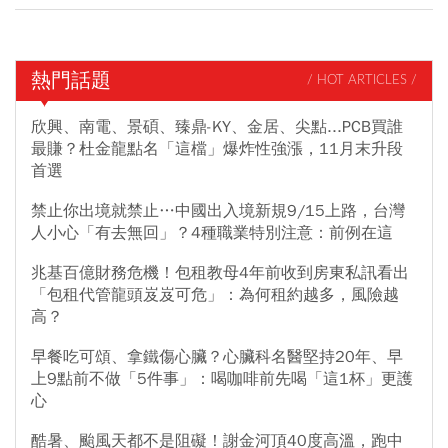
熱門話題
/ HOT ARTICLES /
欣興、南電、景碩、臻鼎-KY、金居、尖點...PCB買誰
最賺？杜金龍點名「這檔」爆炸性強漲，11月末升段
首選
禁止你出境就禁止…中國出入境新規9/15上路，台灣
人小心「有去無回」？4種職業特別注意：前例在這
兆基百億財務危機！包租教母4年前收到房東私訊看出
「包租代管龍頭岌岌可危」：為何租約越多，風險越
高？
早餐吃可頌、拿鐵傷心臟？心臟科名醫堅持20年、早
上9點前不做「5件事」：喝咖啡前先喝「這1杯」更護
心
酷暑、颱風天都不是阻礙！謝金河頂40度高溫，跑中