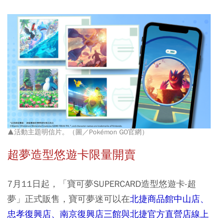
▲活動主題明信片。（圖／Pokémon GO官網）
超夢造型悠遊卡限量開賣
7月11日起，「寶可夢SUPERCARD造型悠遊卡-超
夢」正式販售，寶可夢迷可以在
北捷商品館中山店、
忠孝復興店、南京復興店三館與北捷官方直營店線上