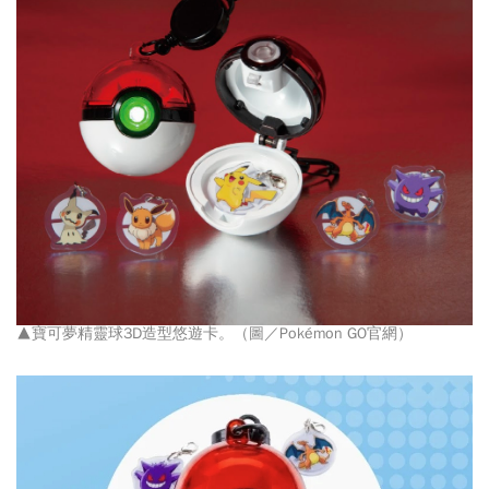
▲寶可夢精靈球3D造型悠遊卡。（圖／Pokémon GO官網）