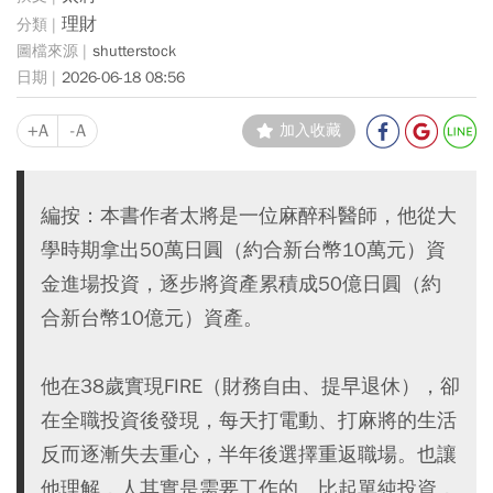
理財
shutterstock
2026-06-18 08:56
+A
-A
加入收藏
編按：本書作者太將是一位麻醉科醫師，他從大
學時期拿出50萬日圓（約合新台幣10萬元）資
金進場投資，逐步將資產累積成50億日圓（約
合新台幣10億元）資產。
他在38歲實現FIRE（財務自由、提早退休），卻
在全職投資後發現，每天打電動、打麻將的生活
反而逐漸失去重心，半年後選擇重返職場。也讓
他理解，人其實是需要工作的。比起單純投資，