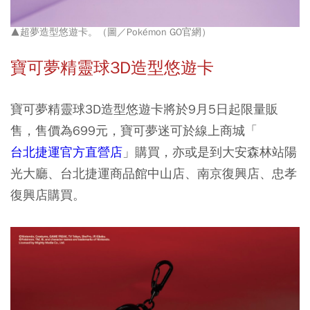
▲超夢造型悠遊卡。（圖／Pokémon GO官網）
寶可夢精靈球3D造型悠遊卡
寶可夢精靈球3D造型悠遊卡將於9月5日起限量販
售，售價為699元，寶可夢迷可於線上商城「
台北捷運官方直營店
」購買，亦或是到大安森林站陽
光大廳、台北捷運商品館中山店、南京復興店、忠孝
復興店購買。