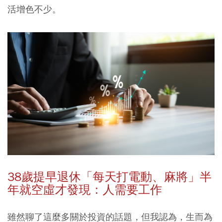
活增色不少。
38
歲提早退休「每天打電動、麻將」半
年就空虛才發現：人需要工作
雖然聊了這麼多關於投資的話題，但我認為，生而為