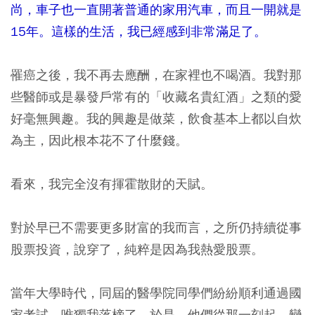
尚，車子也一直開著普通的家用汽車，而且一開就是
15年。這樣的生活，我已經感到非常滿足了。
罹癌之後，我不再去應酬，在家裡也不喝酒。我對那
些醫師或是暴發戶常有的「收藏名貴紅酒」之類的愛
好毫無興趣。我的興趣是做菜，飲食基本上都以自炊
為主，因此根本花不了什麼錢。
看來，我完全沒有揮霍散財的天賦。
對於早已不需要更多財富的我而言，之所仍持續從事
股票投資，說穿了，純粹是因為我熱愛股票。
當年大學時代，同屆的醫學院同學們紛紛順利通過國
家考試，唯獨我落榜了。於是，他們從那一刻起，變