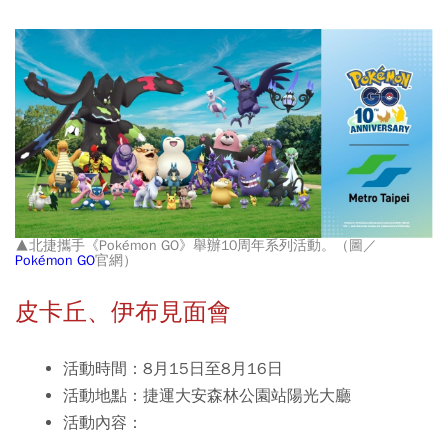
▲北捷攜手《Pokémon GO》舉辦10周年系列活動。（圖／
Pokémon GO
官網）
皮卡丘、伊布見面會
活動時間：8月15日至8月16日
活動地點：捷運大安森林公園站陽光大廳
活動內容：