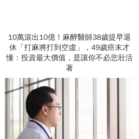
10萬滾出10億！麻醉醫師38歲提早退
休「打麻將打到空虛」，49歲癌末才
懂：投資最大價值，是讓你不必悲壯活
著