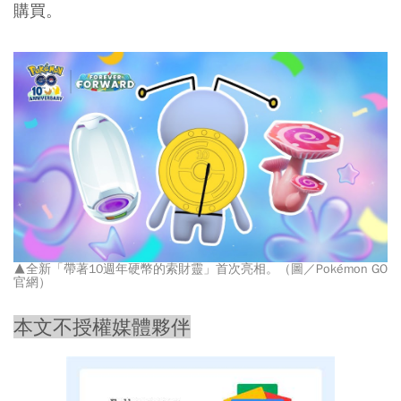
購買。
▲全新「帶著10週年硬幣的索財靈」首次亮相。（圖／Pokémon GO
官網）
本文不授權媒體夥伴