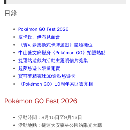
目錄
Pokémon GO Fest 2026
皮卡丘、伊布見面會
《寶可夢集換式卡牌遊戲》體驗攤位
中山藝文廊變身《Pokémon GO》拍照熱點
捷運站遊戲內活動主題明信片蒐集
超夢悠遊卡限量開賣
寶可夢精靈球3D造型悠遊卡
《Pokémon GO》10周年索財靈亮相
Pokémon GO Fest 2026
活動時間：8月15日至9月13日
活動地點：捷運大安森林公園站陽光大廳