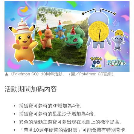
▲《Pokémon GO》10周年活動。（圖／Pokémon GO官網）
活動期間加碼內容
捕獲寶可夢時的XP增加為4倍。
捕獲寶可夢時的星星沙子增加為4倍。
異色的活動主題寶可夢出現在地圖上的機率提高。
「帶著10週年硬幣的索財靈」可能會擁有特別背卡