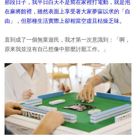
那段日子，我平日白天不是窩在家裡打電動，就是泡
在麻將館裡，雖然表面上享受著大家夢寐以求的「自
由」，但那種生活實際上卻相當空虛且枯燥乏味。
直到成了一個無業遊民，我才第一次意識到：「啊，
原來我並沒有自己想像中那麼討厭工作。」