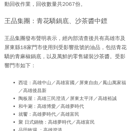
動回收作業，回收數量共2067份。
王品集團：青花驕鍋底、沙茶醬中鏢
王品集團發布聲明表示，經內部清查後共有高雄市及
屏東縣18家門市使用到受影響批號的油品，包括青花
驕的青麻椒鍋底，以及萬鮮的零售罐裝沙茶醬。受影
響門市如下：
西堤：高雄中山／高雄富國／屏東自由／鳳山萬家福
／高雄後昌新
陶板屋：高雄三民澄清／屏東太平洋／高雄裕誠
和牛涮：高雄博愛／高雄夢時代
就饗：高雄夢時代／高雄富民
聚 日式鍋物：高雄夢時代／高雄富民
品田牧場 ：高雄澄清