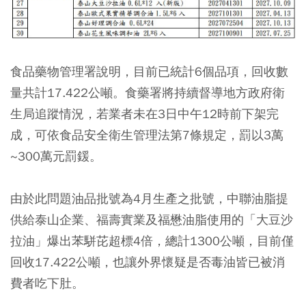
食品藥物管理署說明，目前已統計6個品項，回收數
量共計17.422公噸。食藥署將持續督導地方政府衛
生局追蹤情況，若業者未在3日中午12時前下架完
成，可依食品安全衛生管理法第7條規定，罰以3萬
~300萬元罰鍰。
由於此問題油品批號為4月生產之批號，中聯油脂提
供給泰山企業、福壽實業及福懋油脂使用的「大豆沙
拉油」爆出苯駢芘超標4倍，總計1300公噸，目前僅
回收17.422公噸，也讓外界懷疑是否毒油皆已被消
費者吃下肚。