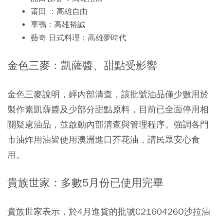
莆田 ：高雄自由
享鴨：高雄裕誠
藝奇 日式料理：高雄夢時代
金色三麥：凱薩醬、甜點受影響
金色三麥說明，經內部清查，該批號油品僅少數用於
製作素凱薩醬及少部分甜點原料，目前已全面停用相
關疑慮油品，並啟動內部清查與管理程序。強調各門
市油炸用油皆使用澳洲進口芥花油，請民眾安心食
用。
貴族世家：多數5月份已使用完畢
貴族世家表示，於4月進貨的批號C2160426O沙拉油