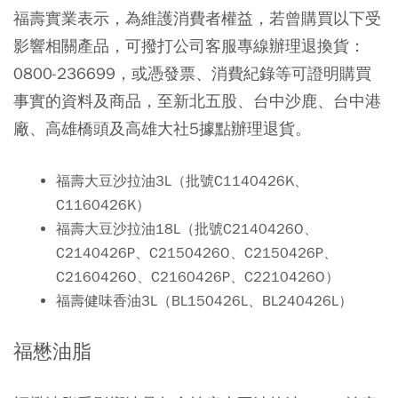
福壽實業表示，為維護消費者權益，若曾購買以下受
影響相關產品，可撥打公司客服專線辦理退換貨：
0800-236699，或憑發票、消費紀錄等可證明購買
事實的資料及商品，至新北五股、台中沙鹿、台中港
廠、高雄橋頭及高雄大社5據點辦理退貨。
福壽大豆沙拉油3L（批號C1140426K、
C1160426K）
福壽大豆沙拉油18L（批號C2140426O、
C2140426P、C2150426O、C2150426P、
C2160426O、C2160426P、C2210426O）
福壽健味香油3L（BL150426L、BL240426L）
福懋油脂