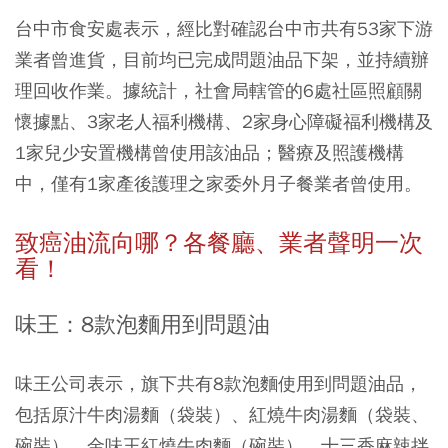
台中市食安處表示，經比對確認台中市共有53家下游
業者曾進貨，目前均已完成問題油品下架，並持續辦
理回收作業。據統計，社會局轄管的6處社區照顧關
懷據點、3家老人福利機構、2家身心障礙福利機構及
1家兒少安置機構曾使用該油品；醫療及照護機構
中，僅有1家產後護理之家委外月子餐業者曾使用。
致癌油流向哪？各餐廳、業者聲明一次
看！
味王：8款泡麵用到問題油
味王公司表示，旗下共有8款泡麵使用到問題油品，
包括原汁牛肉湯麵（袋裝）、紅燒牛肉湯麵（袋裝、
碗裝）、金味王紅燒牛肉麵（碗裝）、十三香麻辣拌