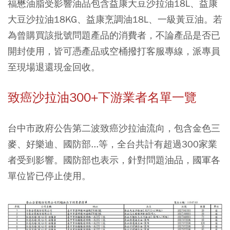
福懋油脂受影響油品包含益康大豆沙拉油18L、益康
大豆沙拉油18KG、益康烹調油18L、一級黃豆油。若
為曾購買該批號問題產品的消費者，不論產品是否已
開封使用，皆可憑產品或空桶撥打客服專線，派專員
至現場退還現金回收。
致癌沙拉油300+下游業者名單一覽
台中市政府公告第二波致癌沙拉油流向，包含金色三
麥、好樂迪、國防部...等，全台共計有超過300家業
者受到影響。國防部也表示，針對問題油品，國軍各
單位皆已停止使用。