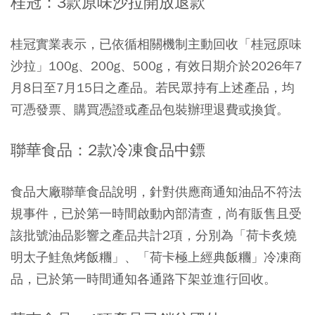
桂冠：3款原味沙拉開放退款
桂冠實業表示，已依循相關機制主動回收「桂冠原味
沙拉」100g、200g、500g，有效日期介於2026年7
月8日至7月15日之產品。若民眾持有上述產品，均
可憑發票、購買憑證或產品包裝辦理退費或換貨。
聯華食品：2款冷凍食品中鏢
食品大廠聯華食品說明，針對供應商通知油品不符法
規事件，已於第一時間啟動內部清查，尚有販售且受
該批號油品影響之產品共計2項，分別為「荷卡炙燒
明太子鮭魚烤飯糰」、「荷卡極上經典飯糰」冷凍商
品，已於第一時間通知各通路下架並進行回收。