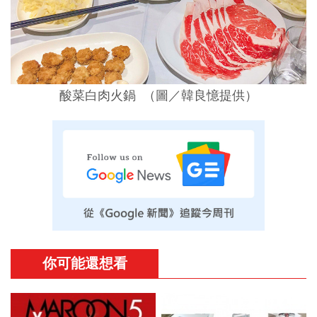
酸菜白肉火鍋 （圖／韓良憶提供）