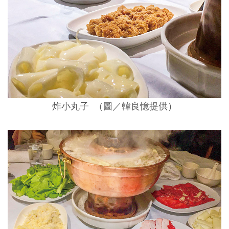
炸小丸子 （圖／韓良憶提供）