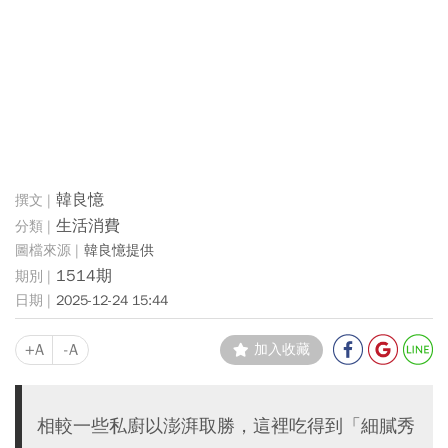
韓良憶
生活消費
韓良憶提供
1514期
2025-12-24 15:44
+A
-A
加入收藏
相較一些私廚以澎湃取勝，這裡吃得到「細膩秀