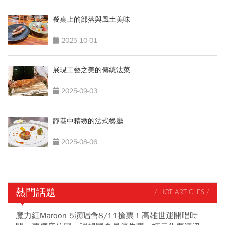
餐桌上的部落與風土美味
2025-10-01
展現工藝之美的傳統法菜
2025-09-03
靜巷中精緻的法式餐廳
2025-08-06
熱門話題
/ HOT ARTICLES /
魔力紅Maroon 5演唱會8/11搶票！高雄世運開唱時