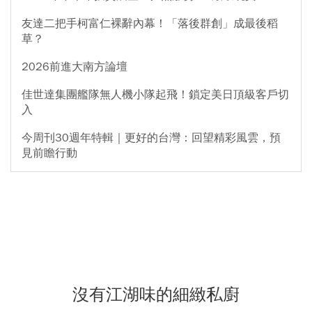
友達二把手柯富仁裸辭內幕！「落後群創」成最後稻
草？
2026前進大南方論壇
佳世達集團艦隊無人機小隊起飛！鎖定美日頂級客戶切
入
今周刊30週年特輯｜更好的台灣：回望精彩風雲，預
見前瞻行動
沒有江湖味的細緻私廚