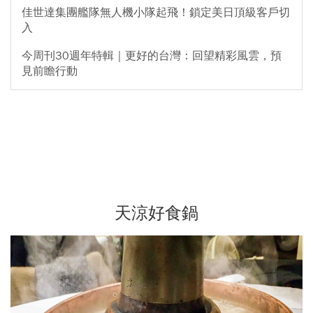
佳世達集團艦隊無人機小隊起飛！鎖定美日頂級客戶切
入
今周刊30週年特輯｜更好的台灣：回望精彩風雲，預
見前瞻行動
天涼好食鍋