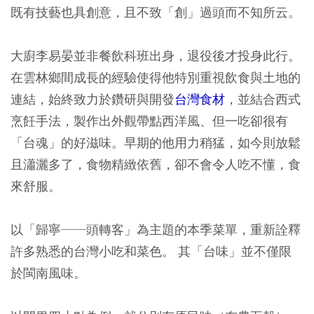
既有技藝也具創意，且不致「創」過頭而不知所云。
大廚李易晏並非餐飲科班出身，退役後才投身此行。
在雲林鄉間成長的經驗使得他特別重視飲食與土地的
連結，始終致力於鑽研與開發
台灣食材
，並結合西式
烹飪手法，製作出外觀帶點西洋風、但一吃卻很有
「台魂」的好滋味。早期的他用力稍猛，如今則放鬆
且瀟灑多了，食物精緻依舊，卻不會令人吃不懂，食
來舒服。
以「歸寧──頭轉客」為主題的本季菜單，重新詮釋
許多熟悉的台灣小吃和菜色。 其「台味」並不僅限
於閩南風味。