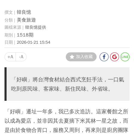
韓良憶
美食旅遊
韓良憶提供
1518期
2026-01-21 15:54
+A
-A
加入收藏
「好嶼」將台灣食材結合西式烹飪手法，一口氣
吃到原民味、客家味、新住民味、外省味。
「好嶼」遷址一年多，我已多次造訪。這家餐館之所
以成為愛店，並非因其去夏摘下米其林一星之故，而
是由於食物合胃口，服務又周到，再來則是廚房團隊