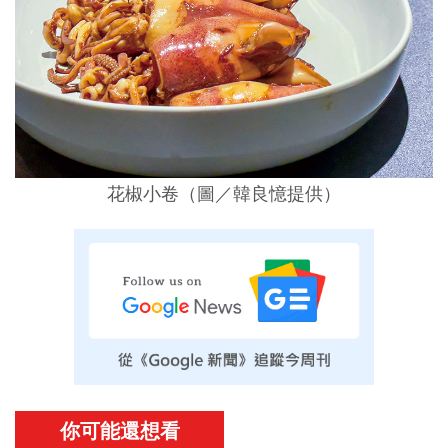
花椒小卷（圖／韓良憶提供）