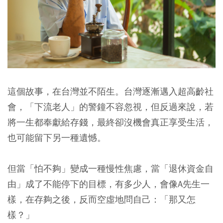
這個故事，在台灣並不陌生。台灣逐漸邁入超高齡社
會，「下流老人」的警鐘不容忽視，但反過來說，若
將一生都奉獻給存錢，最終卻沒機會真正享受生活，
也可能留下另一種遺憾。
但當「怕不夠」變成一種慢性焦慮，當「退休資金自
由」成了不能停下的目標，有多少人，會像A先生一
樣，在存夠之後，反而空虛地問自己：「那又怎
樣？」