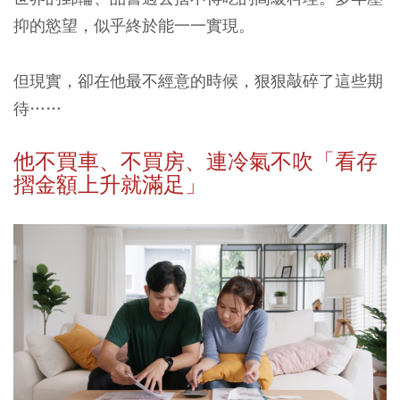
抑的慾望，似乎終於能一一實現。
但現實，卻在他最不經意的時候，狠狠敲碎了這些期
待……
他不買車、不買房、連冷氣不吹「看存
摺金額上升就滿足」