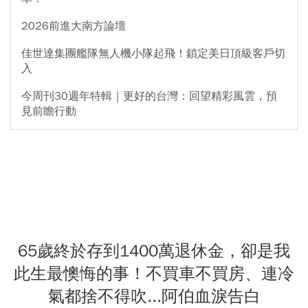
2026前進大南方論壇
佳世達集團艦隊無人機小隊起飛！鎖定美日頂級客戶切
入
今周刊30週年特輯｜更好的台灣：回望精彩風雲，預
見前瞻行動
65歲終於存到1400萬退休金，卻是我
此生最懊悔的事！不買車不買房、連冷
氣都捨不得吹...阿伯血淚告白