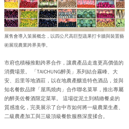
展售會導入策展概念，以四公尺高巨型蔬果打卡牆與裝置藝
術展現農業跨界美學。
市府也積極推動跨界合作，讓農產品走進更高價值的
消費場景。 「TAICHUNG醉美」系列結合霧峰、大
安、后里等地酒莊，以在地農產釀造特色酒品，並與
知名餐飲品牌「屋馬燒肉」合作聯名菜單，推出專屬
的醉美佐餐酒限定菜單。 這場從泥土到精緻餐桌的
質感進化，完美展示了台中市如何將一級農業生產、
二級農產加工與三級頂級餐飲服務深度揉合。