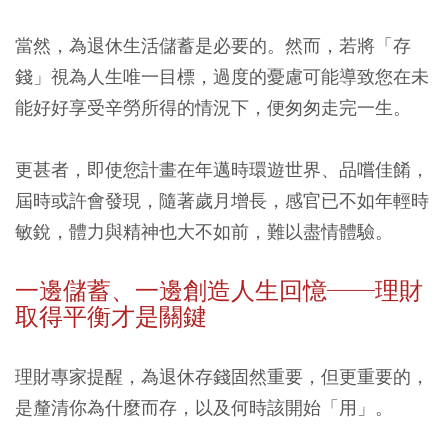
當然，為退休生活儲蓄是必要的。然而，若將「存
錢」視為人生唯一目標，過度的憂慮可能導致您在未
能好好享受辛勞所得的情況下，便匆匆走完一生。
更甚者，即使您計畫在年邁時環遊世界、品嚐佳餚，
屆時或許會發現，隨著歲月增長，感官已不如年輕時
敏銳，體力與精神也大不如前，難以盡情體驗。
一邊儲蓄、一邊創造人生回憶──理財
取得平衡才是關鍵
理財專家提醒，
為退休存錢固然重要，但更重要的，
是釐清你為什麼而存，以及何時該開始「用」
。