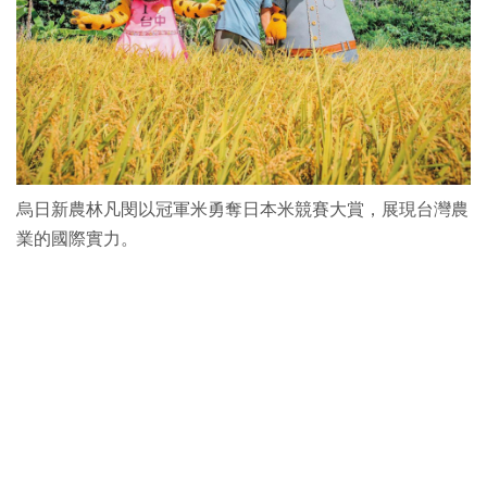
烏日新農林凡閔以冠軍米勇奪日本米競賽大賞，展現台灣農
業的國際實力。