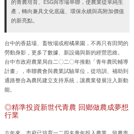
的青農培育、ESG與市場串聯，使農業從單純生
產，轉向兼具文化底蘊、環保永續與高附加價值
的新亮點。
台中的香菇場、畜牧場或柑橘果園，不再只有田間的
勞動身影，更多了數據、新設備與新的經營思維。
台中市政府農業局自二〇二〇年推動「青年農民輔導
計畫」，串聯農會與農業試驗單位，從培訓、補助到
通路整合為農民建立支持系統，讓農業發展注入新動
能。
◎精準投資新世代青農 回鄉做農成夢想
行業
六年來，市府已培育一二四名青年投入農業，留農率