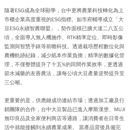
隨著ESG成為全球顯學，台中更將農業科技轉化為上
市櫃企業高度重視的ESG指標。如市府輔導成立「大
豆ESG永續智農聯盟」，契作面積已擴大達二八五公
頃，全面導入無人機施作、RTK精準定位、即時影像
監測與智慧手錶等前瞻科技。透過栽培歷程數位化與
農機軌跡紀錄，減少紙本作業負擔；精準的數據化管
理，不僅整體提升了十五%的田間作業效率，更透過
節水減藥的友善農法，讓每公頃大豆產量逆勢提升至
三公噸。
更重要的是，供應鏈成功連結市場；透過加工廠及行
銷團隊的合作，台中大豆製品已進入摩斯漢堡、MUJI
無印良品及全家便利商店等通路，讓消費者在日常生
活中就能接觸到永續農業成果。 當產品背後具備完