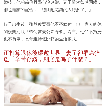
婚後，他的節儉哲學仍沒改變。妻子雖然曾感困惑，
卻也體諒的配合：「總比亂花錢的人好多了。」
孩子出生後，雖然教育費他不吝給付，但一家人的休
閒娛樂則以「帶便當去公園野餐」為主。他們不買房
也不買車，長年維持低開銷的生活模式。
正打算退休後環遊世界 妻子卻罹癌猝
逝「辛苦存錢，到底是為了什麼？」