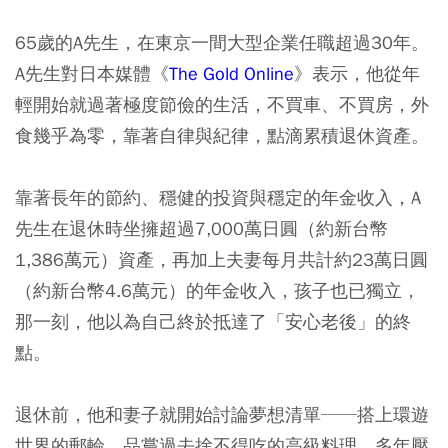
65歲的A先生，在東京一間大型企業任職超過30年。
A先生對日本媒體《
The Gold Online
》表示，他從年
輕開始就過著極度節儉的生活，不買車、不買房，外
食幾乎為零，靠著自律與紀律，點滴累積退休資產。
靠著長年的節約、穩健的投資與穩定的年金收入，A
先生在退休時坐擁超過7,000萬日圓（約新台幣
1,386萬元）資產，再加上夫妻每月共計約23萬日圓
（約新台幣4.6萬元）的年金收入，孩子也已獨立，
那一刻，他以為自己終於抵達了「安心老後」的終
點。
退休前，他和妻子就開始討論夢想清單──搭上環遊
世界的郵輪、品嘗過去捨不得吃的高級料理。多年壓