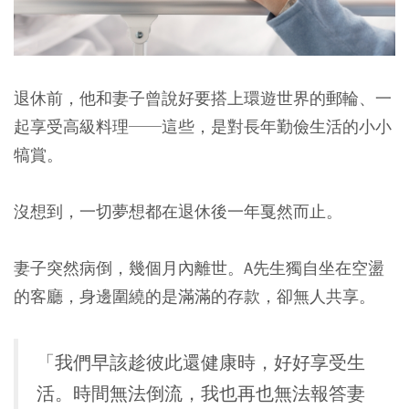
退休前，他和妻子曾說好要搭上環遊世界的郵輪、一
起享受高級料理──這些，是對長年勤儉生活的小小
犒賞。
沒想到，一切夢想都在退休後一年戛然而止。
妻子突然病倒，幾個月內離世。A先生獨自坐在空盪
的客廳，身邊圍繞的是滿滿的存款，卻無人共享。
「我們早該趁彼此還健康時，好好享受生
活。時間無法倒流，我也再也無法報答妻