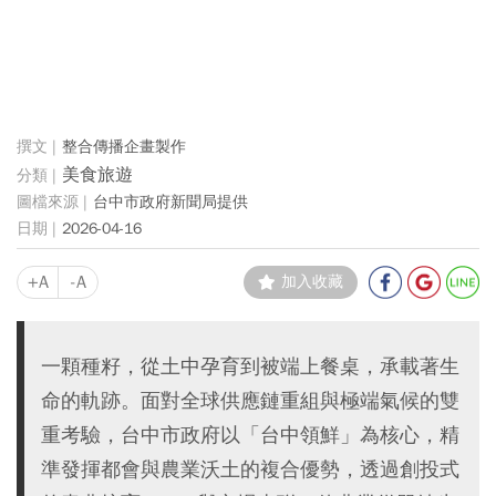
整合傳播企畫製作
美食旅遊
台中市政府新聞局提供
2026-04-16
+A
-A
加入收藏
一顆種籽，從土中孕育到被端上餐桌，承載著生
命的軌跡。面對全球供應鏈重組與極端氣候的雙
重考驗，台中市政府以「台中領鮮」為核心，精
準發揮都會與農業沃土的複合優勢，透過創投式