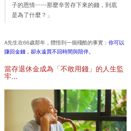
子的恩情……那麼辛苦存下來的錢，到底
是為了什麼？」
A先生在66歲那年，體悟到一個殘酷的事實：
你可以
賺回金錢，卻永遠買不回時間與陪伴。
當存退休金成為「不敢用錢」的人生監
牢...