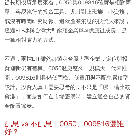
從長期投資角度來看，0050與009816確實是相對簡
單、容易執行的投資工具。尤其對上班族、小資族，
或沒有時間研究財報、追蹤產業消息的投資人來說，
透過ETF參與台灣大型龍頭企業與AI供應鏈成長，是
一種相對省力的方式。
不過，兩檔ETF雖然都鎖定台股大型企業，定位與投
資邏輯仍有差異。0050歷史悠久、規模大、代表性
高；009816則具備低門檻、低費用與不配息累積型
設計。投資人真正需要思考的，不只是「哪一檔比較
會漲」，而是如何在市場震盪時，建立適合自己的資
金配置節奏。
配息 vs 不配息，0050、009816選誰
好？