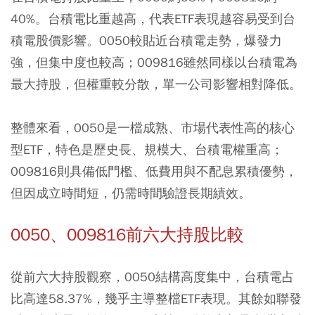
40%。台積電比重越高，代表ETF表現越容易受到台
積電股價影響。0050較貼近台積電走勢，爆發力
強，但集中度也較高；009816雖然同樣以台積電為
最大持股，但權重較分散，單一公司影響相對降低。
整體來看，0050是一檔成熟、市場代表性高的核心
型ETF，特色是歷史長、規模大、台積電權重高；
009816則具備低門檻、低費用與不配息累積優勢，
但因成立時間短，仍需時間驗證長期績效。
0050、009816前六大持股比較
從前六大持股觀察，0050結構高度集中，台積電占
比高達58.37%，幾乎主導整檔ETF表現。其餘如聯發