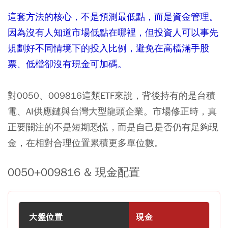
這套方法的核心，不是預測最低點，而是資金管理。
因為沒有人知道市場低點在哪裡，但投資人可以事先
規劃好不同情境下的投入比例，避免在高檔滿手股
票、低檔卻沒有現金可加碼。
對0050、009816這類ETF來說，背後持有的是台積
電、AI供應鏈與台灣大型龍頭企業。市場修正時，真
正要關注的不是短期恐慌，而是自己是否仍有足夠現
金，在相對合理位置累積更多單位數。
0050+009816 & 現金配置
大盤位置
現金
E