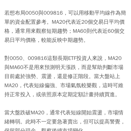
若想布局0050與009816，可以用移動平均線作為簡
單的資金配置參考。MA20代表近20個交易日平均價
格，通常用來觀察短期趨勢；MA60則代表近60個交
易日平均價格，較能反映中期趨勢。
對0050、009816這類長期ETF投資人來說，MA20
與MA60不是用來預測明天漲跌，而是幫助判斷市場
目前處於強勢、震盪，還是修正階段。當大盤站上
MA20，代表短線偏強、市場氣氛較樂觀，這時可維
持正常投入，或依照原本定期定額計畫持續買進。
當大盤跌破MA20，通常代表短線開始震盪，市場情
緒轉弱。此時不一定要急著賣出，但可以提高警覺，
保留部分現金，觀察後續市場變化。