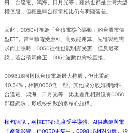
科、台達電、鴻海、日月光等，雖然也都是台灣大型
權值股，但權重與台積電相比仍有明顯落差。
因此，0050可視為「台積電核心驅動」的台股市值
型ETF。當台積電受惠AI、高效能運算、先進製程需
求而上漲時，0050往往也能明顯受惠；但反過來
說，若台積電修正，0050波動也會較直接。
009816同樣以台積電為最大持股，但比重約
40.54%，相較0050低一些。其他成分股如聯發科、
台達電、鴻海、日月光等，比重差距相對沒有0050
那麼懸殊，形成較分散的多核心結構。
換句話說，兩檔ETF都高度受半導體、AI供應鏈與電
子產業影響，但0050更集中，009816相對分散。投