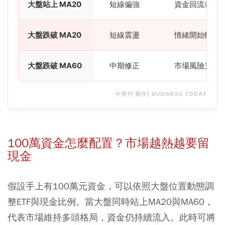
大盤站上 MA20
短線偏強
資金回流市場
大盤跌破 MA20
短線震盪
情緒開始轉弱
大盤跌破 MA60
中期修正
市場風險升高
今周刊 製作| BUSINESS TODAY
100萬資金怎麼配置？市場越熱越要留
現金
假設手上有100萬元資金，可以依照大盤位置動態調
整ETF與現金比例。當大盤同時站上MA20與MA60，
代表市場維持多頭格局，資金仍持續流入。此時可將