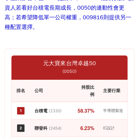
資人若看好台積電長期成長，0050的連動性會更
高；若希望降低單一公司權重，009816則提供另一
種配置選擇。
元大寶來台灣卓越50
(0050)
持股比
排名
公司
主要行業
例
58.37%
台積電
半導體製造
1
(2330)
6.23%
聯發科
IC設計
2
(2454)