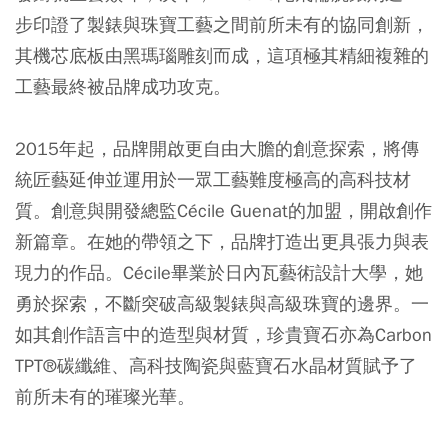
步印證了製錶與珠寶工藝之間前所未有的協同創新，
其機芯底板由黑瑪瑙雕刻而成，這項極其精細複雜的
工藝最終被品牌成功攻克。
2015年起，品牌開啟更自由大膽的創意探索，將傳
統匠藝延伸並運用於一眾工藝難度極高的高科技材
質。創意與開發總監Cécile Guenat的加盟，開啟創作
新篇章。在她的帶領之下，品牌打造出更具張力與表
現力的作品。Cécile畢業於日內瓦藝術設計大學，她
勇於探索，不斷突破高級製錶與高級珠寶的邊界。一
如其創作語言中的造型與材質，珍貴寶石亦為Carbon
TPT®碳纖維、高科技陶瓷與藍寶石水晶材質賦予了
前所未有的璀璨光華。