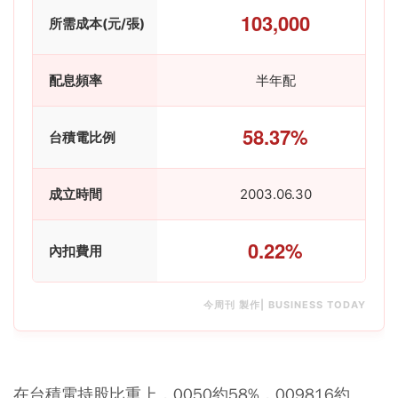
103,000
所需成本(元/張)
配息頻率
半年配
58.37%
台積電比例
成立時間
2003.06.30
0.22%
內扣費用
今周刊 製作| BUSINESS TODAY
在台積電持股比重上，0050約58%，009816約