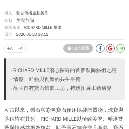
整合傳播企劃製作
美食旅遊
RICHARD MILLE 提供
2026-05-20 18:12
+A
-A
加入收藏
· RICHARD MILLE潛心探尋的首個裝飾藝術之境
· 情感、匠藝與創新的共生平衡
· 品牌自有寶石鑲嵌工坊，持續拓展工藝邊界
亙古以來，鑽石與彩色寶石便用以裝飾器物，珠寶與
腕錶皆在其列。RICHARD MILLE以極致美學、精湛技
藝與情感共振為核芯，賦予寶石鑲嵌非凡意義。寶石