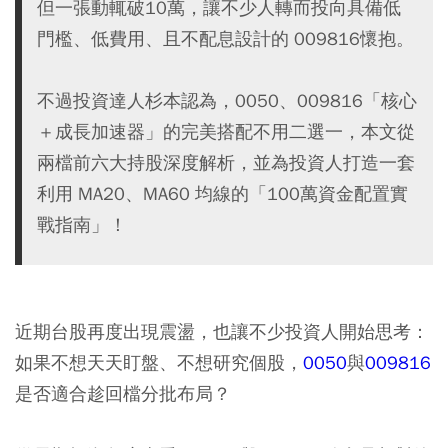
但一張動輒破10萬，讓不少人轉而投向具備低
門檻、低費用、且不配息設計的 009816懷抱。
不過投資達人杉本認為，0050、009816「核心
＋成長加速器」的完美搭配不用二選一，本文從
兩檔前六大持股深度解析，並為投資人打造一套
利用 MA20、MA60 均線的「100萬資金配置實
戰指南」！
近期台股再度出現震盪，也讓不少投資人開始思考：
如果不想天天盯盤、不想研究個股，
0050
與
009816
是否適合趁回檔分批布局？