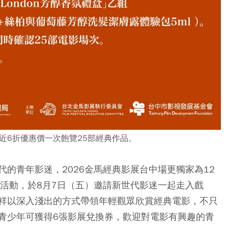
近6折優惠價一次飽覽25部經典作品。
的青年影迷，2026金馬經典影展台中場更獨家為12
」活動，於8月7日（五）邀請新世代影迷一起走入戲
祥以深入淺出的方式帶領年輕觀眾欣賞經典電影，不只
青少年可獲得6張影展兌換券，歡迎對電影有興趣的青