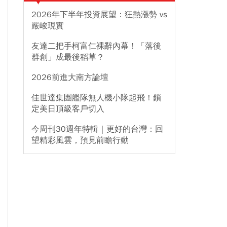
2026年下半年投資展望：狂熱漲勢 vs
嚴峻現實
友達二把手柯富仁裸辭內幕！「落後
群創」成最後稻草？
2026前進大南方論壇
佳世達集團艦隊無人機小隊起飛！鎖
定美日頂級客戶切入
今周刊30週年特輯｜更好的台灣：回
望精彩風雲，預見前瞻行動