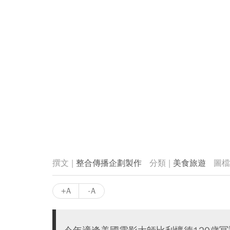
整合傳播企劃製作
美食旅遊
+A
-A