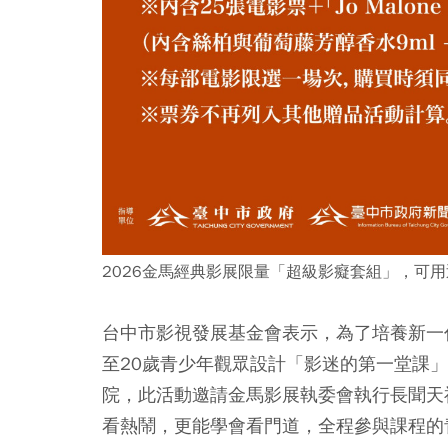
2026金馬經典影展限量「超級影癡套組」，可用
台中市影視發展基金會表示，為了培養新一代
至20歲青少年觀眾設計「影迷的第一堂課
院，此活動邀請金馬影展執委會執行長聞天
看熱鬧，更能學會看門道，全程參與課程的