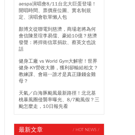
aespa演唱會8/11台北大巨蛋登場！
開唱時間、票價座位圖、實名制規
定、演唱會歌單懶人包
顏博文從聯電到慈濟，商場老將為何
會信陳昱瑄李易儒、豪給10億？慈濟
發聲：將捍衛信眾捐款、蔡英文也說
話
健身工廠 vs World Gym大解密！世界
健身-KY營收大勝，獲利卻輸給柏文？
教練課、會籍…誰才是真正賺錢金雞
母？
天氣／白海豚颱風最新路徑！北北基
桃暴風圈侵襲率曝光、8/7颱風假？三
颱怎麼走，10日報先看
最新文章
/ HOT NEWS /