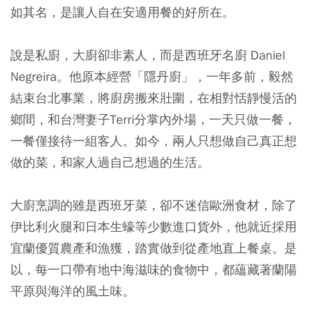
如其名，是讓人自在安適用餐的好所在。
說是私廚，大廚卻非素人，而是西班牙名廚 Daniel
Negreira。他原本經營「隱丹廚」，一年多前，毅然
結束台北事業，將廚房搬來壯圍，在相對恬靜慢活的
鄉間，和台灣妻子Terri分掌內外場，一天只做一餐，
一餐僅接待一組客人。如今，兩人只想做自己真正想
做的菜，和家人過自己想過的生活。
大廚烹調的雖是西班牙菜，卻不迷信歐洲食材，除了
伊比利火腿和日本生蠔等少數進口貨外，他就近採用
宜蘭優質農產和漁獲，踏實做到從產地直上餐桌。是
以，每一口帶有地中海滋味的食物中，都蘊藏著蘭陽
平原與海洋的風土味。