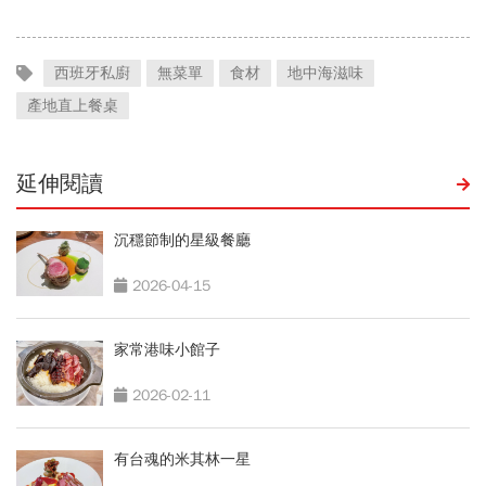
理
文看
西班牙私廚
無菜單
食材
地中海滋味
產地直上餐桌
延伸閱讀
沉穩節制的星級餐廳
2026-04-15
家常港味小館子
2026-02-11
有台魂的米其林一星