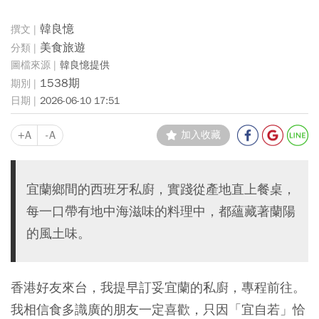
韓良憶
美食旅遊
韓良憶提供
1538期
2026-06-10 17:51
+A
-A
加入收藏
宜蘭鄉間的西班牙私廚，實踐從產地直上餐桌，
每一口帶有地中海滋味的料理中，都蘊藏著蘭陽
的風土味。
香港好友來台，我提早訂妥宜蘭的私廚，專程前往。
我相信食多識廣的朋友一定喜歡，只因「宜自若」恰