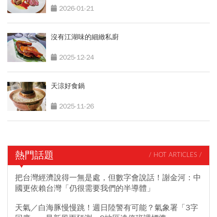
2026-01-21
沒有江湖味的細緻私廚
2025-12-24
天涼好食鍋
2025-11-26
熱門話題
/ HOT ARTICLES /
把台灣經濟說得一無是處，但數字會說話！謝金河：中
國更依賴台灣「仍很需要我們的半導體」
天氣／白海豚慢慢跳！週日陸警有可能？氣象署「3字