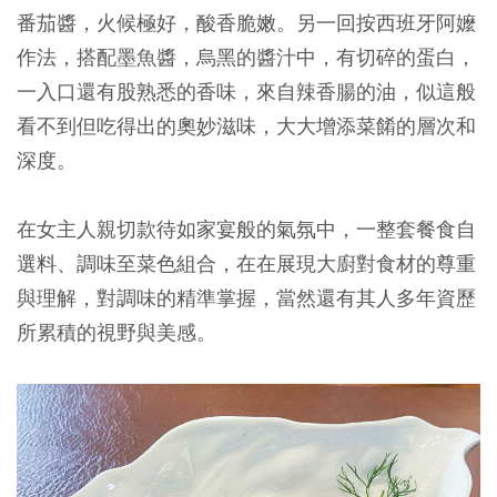
番茄醬，火候極好，酸香脆嫩。另一回按西班牙阿嬤
作法，搭配墨魚醬，烏黑的醬汁中，有切碎的蛋白，
一入口還有股熟悉的香味，來自辣香腸的油，似這般
看不到但吃得出的奧妙滋味，大大增添菜餚的層次和
深度。
在女主人親切款待如家宴般的氣氛中，一整套餐食自
選料、調味至菜色組合，在在展現大廚對食材的尊重
與理解，對調味的精準掌握，當然還有其人多年資歷
所累積的視野與美感。