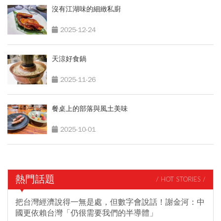
沒有江湖味的細緻私廚
2025-12-24
天涼好食鍋
2025-11-26
餐桌上的部落與風土美味
2025-10-01
熱門話題
/ HOT STORIES /
把台灣經濟說得一無是處，但數字會說話！謝金河：中
國更依賴台灣「仍很需要我們的半導體」