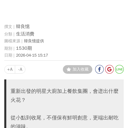
韓良憶
生活消費
韓良憶提供
1530期
2026-04-15 15:17
+A
-A
加入收藏
重新出發的明星大廚加上餐飲集團，會迸出什麼
火花？
從小點到收尾，不僅保有鮮明創意，更端出耐吃
的滋味。