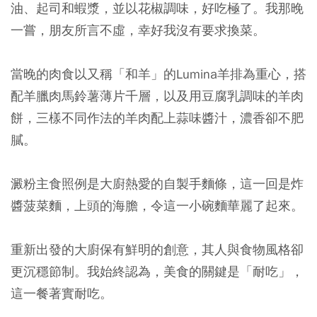
油、起司和蝦漿，並以花椒調味，好吃極了。我那晚
一嘗，朋友所言不虛，幸好我沒有要求換菜。
當晚的肉食以又稱「和羊」的Lumina羊排為重心，搭
配羊臘肉馬鈴薯薄片千層，以及用豆腐乳調味的羊肉
餅，三樣不同作法的羊肉配上蒜味醬汁，濃香卻不肥
膩。
澱粉主食照例是大廚熱愛的自製手麵條，這一回是炸
醬菠菜麵，上頭的海膽，令這一小碗麵華麗了起來。
重新出發的大廚保有鮮明的創意，其人與食物風格卻
更沉穩節制。我始終認為，美食的關鍵是「耐吃」，
這一餐著實耐吃。