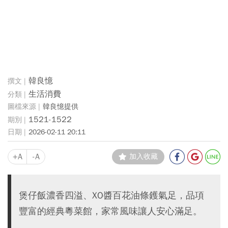
韓良憶
生活消費
韓良憶提供
1521-1522
2026-02-11 20:11
+A
-A
加入收藏
煲仔飯濃香四溢、XO醬百花油條鑊氣足，品項
豐富的經典粵菜館，家常風味讓人安心滿足。