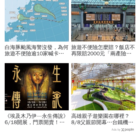
白海豚颱風海警沒發，為何
旅遊不便險怎麼賠？飯店不
旅遊不便險逾10家喊卡不
再限賠2000元「兩產險」
給投保？國泰、富邦、新安
跟進！機票住宿餐費收據怎
東京…暫停受理產險一次看
麼報？達人教戰旅平險理賠
《埃及木乃伊—永生傳說》
高雄親子遊樂園在哪裡？
6/18開展，門票開賣！木
8/8父親節開幕…台鐵機廠
乃伊真跡、彩繪棺槨、聖甲
變身遊樂園，30項設施要
Ads by
蟲…票價資訊、必看文物整
門票嗎？營業時間、交通一