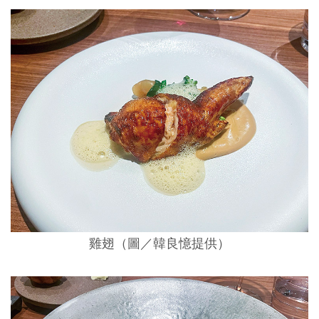
雞翅（圖／韓良憶提供）