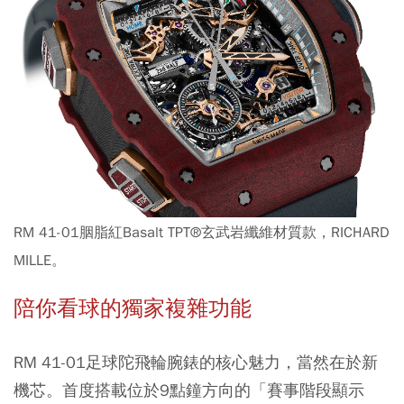
RM 41-01胭脂紅Basalt TPT®玄武岩纖維材質款，RICHARD
MILLE。
陪你看球的獨家複雜功能
RM 41-01足球陀飛輪腕錶的核心魅力，當然在於新
機芯。首度搭載位於9點鐘方向的「賽事階段顯示