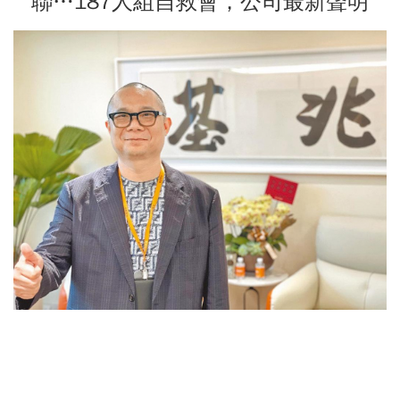
聯…187人組自救會，公司最新聲明