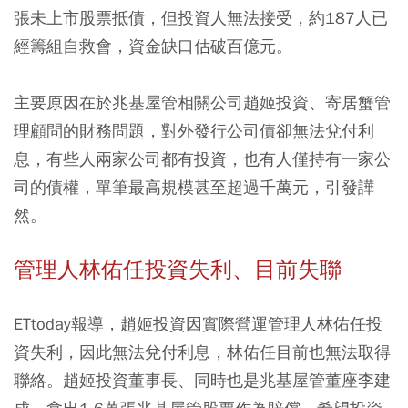
張未上市股票抵債，但投資人無法接受，約187人已
經籌組自救會，資金缺口估破百億元。
主要原因在於兆基屋管相關公司趙姬投資、寄居蟹管
理顧問的財務問題，對外發行公司債卻無法兌付利
息，有些人兩家公司都有投資，也有人僅持有一家公
司的債權，單筆最高規模甚至超過千萬元，引發譁
然。
管理人林佑任投資失利、目前失聯
ETtoday報導，趙姬投資因實際營運管理人林佑任投
資失利，因此無法兌付利息，林佑任目前也無法取得
聯絡。趙姬投資董事長、同時也是兆基屋管董座李建