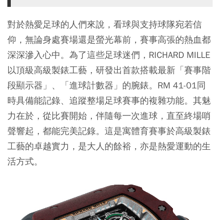
對於熱愛足球的人們來說，看球與支持球隊宛若信
仰，無論身處賽場還是螢光幕前，賽事高張的熱血都
深深滲入心中。為了這些足球迷們，RICHARD MILLE
以頂級高級製錶工藝，研發出首款搭載最新「賽事階
段顯示器」、「進球計數器」的腕錶。RM 41-01同
時具備能記錄、追蹤整場足球賽事的複雜功能。其魅
力在於，從比賽開始，伴隨每一次進球，直至終場哨
聲響起，都能完美記錄。這是寓體育賽事於高級製錶
工藝的卓越實力，是大人的餘裕，亦是熱愛運動的生
活方式。