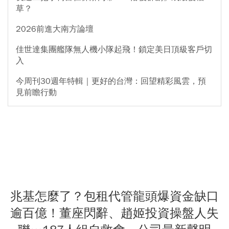
草？
2026前進大南方論壇
佳世達集團艦隊無人機小隊起飛！鎖定美日頂級客戶切
入
今周刊30週年特輯｜更好的台灣：回望精彩風雲，預
見前瞻行動
兆基怎麼了？包租代管龍頭爆資金缺口
逾百億！董座閃辭、趙姬投資操盤人失