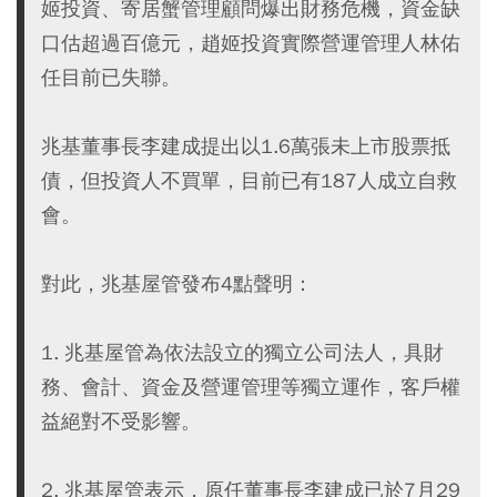
姬投資、寄居蟹管理顧問爆出財務危機，資金缺
口估超過百億元，趙姬投資實際營運管理人林佑
任目前已失聯。
兆基董事長李建成提出以1.6萬張未上市股票抵
債，但投資人不買單，目前已有187人成立自救
會。
對此，兆基屋管發布4點聲明：
1. 兆基屋管為依法設立的獨立公司法人，具財
務、會計、資金及營運管理等獨立運作，客戶權
益絕對不受影響。
2. 兆基屋管表示，原任董事長李建成已於7月29