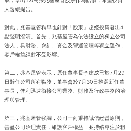
成，拿出1.6萬張兆基屋管股票作為賠償，希望投資
人暫緩提告。
對此，兆基屋管稍早也針對「股東」趙姬投資發出4
點聲明澄清。首先，兆基屋管為依法設立的獨立公司
法人，具財務、會計、資金及營運管理等獨立運作，
客戶權益絕對不受影響。
第二，兆基屋管表示，原任董事長李建成已於7月29
日辭任公司所有職務，董事會於7月30日推選新任董
事長，俾利迅速銜接公司業務、財務及行政事務的治
理與管理。
第三，兆基屋管強調，公司一向秉持誠信經營原則，
善盡公司治理責任，維護客戶權益，並持續專注於租