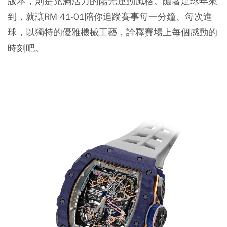
版本，則是充滿活力的陽光運動風格。隨著足球年來
到，就讓RM 41-01陪你追蹤賽事每一分鐘、每次進
球，以獨特的優雅機械工藝，詮釋賽場上每個感動的
時刻吧。