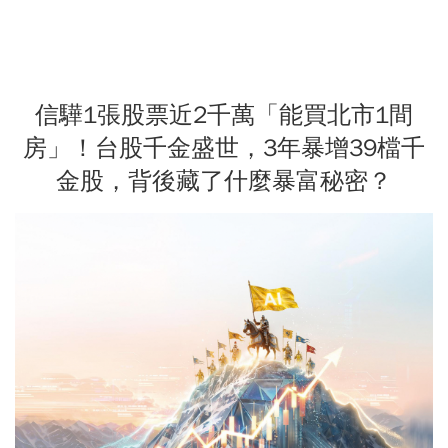
信驊1張股票近2千萬「能買北市1間
房」！台股千金盛世，3年暴增39檔千
金股，背後藏了什麼暴富秘密？