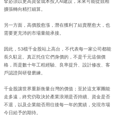
擘必須以更高資金成本投入AI建設，未來可能從競相
擴張轉向精打細算。
另一方面，高價股愈漲，潛在獲利了結賣壓愈大，也
需要更充沛的市場量能承接。
因此，53檔千金股站上高台，不代表每一家公司都能
長久駐足。真正托住它們身價的，不是千元這個價
格，而是數十年工程經驗、良率提升、設計修改、客
戶認證與研發磨練。
千金股讓世界重新衡量台灣的價值；至於這支軍團能
走多遠，終究仍取決於產業浪潮是否持續、資金是否
不退，以及企業能否用往後每一年的實績，兌現市場
今日給予的期待。