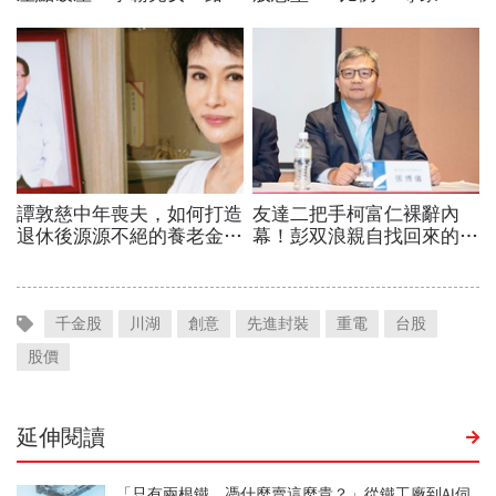
千金股
川湖
創意
先進封裝
重電
台股
股價
延伸閱讀
「只有兩根鐵，憑什麼賣這麼貴？」從鐵工廠到AI伺