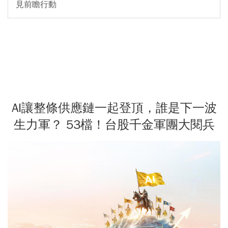
見前瞻行動
AI讓整條供應鏈一起登頂，誰是下一波
生力軍？ 53檔！台股千金軍團大閱兵