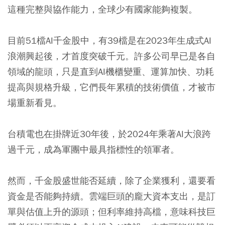
這種完整與協作能力，全球少有國家能夠複製。
目前51檔AI千金股中，有39檔是在2023年生成式AI
浪潮興起後，才首度突破千元。許多公司早已是各自
領域的龍頭，只是直到AI機櫃變重、運算加快、功耗
提高與規格升級，它們長年累積的技術價值，才被市
場重新看見。
台積電也在掛牌近30年後，於2024年乘著AI大浪跨
過千元，成為軍團中最具指標性的領軍者。
然而，千金股盛世能否延續，除了企業獲利，還要看
資金是否能夠持續。雲端巨頭的龐大資本支出，是訂
單與估值上升的源頭；但利率維持高檔，意味科技巨