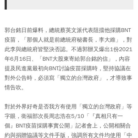
郭台銘日前爆料，總統蔡英文派代表阻擋他採購BNT
疫苗，「那個人就是前總統府秘書長，李大維」，對
此李與總統府皆堅決否認。不過郭辦又爆出1份2021
年6月16日、「BNT大股東寄給郭台銘的信」，內容
提及民進黨最初向BNT討論疫苗採購時，堅持協議在
對外公告時，必須寫「獨立的台灣政府」，才導致事
情告吹。
對於外界好奇是否我方有使用「獨立的台灣政府」等
字眼，衛福部次長周志浩在5/10「『真相只有一
個』BNT疫苗採購事實公開」記者會上，公開相關合
約與捐贈協議等文件手版，強調所有文件均使用「中