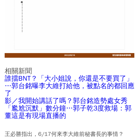
相關新聞
誰擋BNT？「大小姐說，你還是不要買了」
…郭台銘曝李大維打給他，被點名的都回應
了
影／我開始講話了嗎？郭台銘造勢處女秀
「尷尬沉默」數分鐘…郭子乾3度救場：郭
董這是有現場直播的
王必勝指出，6/17何來李大維前秘書長的事情？