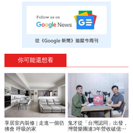
你可能還想看
享居室內裝修 | 走進一個彷
鬼才從「台灣認同」出發，
彿會 呼吸的家
灣聲樂團連3年營收破億！