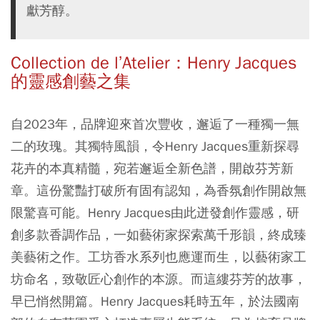
獻芳醇。
Collection de l’Atelier：Henry Jacques
的靈感創藝之集
自2023年，品牌迎來首次豐收，邂逅了一種獨一無
二的玫瑰。其獨特風韻，令Henry Jacques重新探尋
花卉的本真精髓，宛若邂逅全新色譜，開啟芬芳新
章。這份驚豔打破所有固有認知，為香氛創作開啟無
限驚喜可能。Henry Jacques由此迸發創作靈感，研
創多款香調作品，一如藝術家探索萬千形韻，終成臻
美藝術之作。工坊香水系列也應運而生，以藝術家工
坊命名，致敬匠心創作的本源。而這縷芬芳的故事，
早已悄然開篇。Henry Jacques耗時五年，於法國南