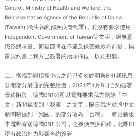
Control, Ministry of Health and Welfare, the
Representative Agency of the Republic of China
(Taiwan) (衛生福利部疾病管制署)，並沒有要求使用
Independent Government of Taiwan等文字，絕無意
識形態考量。衛福部將在不違反保密條款為前提，揭
露契約書上我方已簽署的抬頭欄位，以正視聽。
二、衛福部與指揮中心之前已多次說明與BNT就訊息
公開部分溝通的完整經過，2021年1月8日合約簽署
最終階段，德國BNT公司以電郵要求我方刪除「中
文」新聞稿提到「我國」之文字，隔日我方就將中文
新聞稿提到「我國」的部分改為「台灣」，將更新版
本電郵寄送德國BNT 公司，之後便無疾而終，此即印
證有政治外力影響合約簽署。