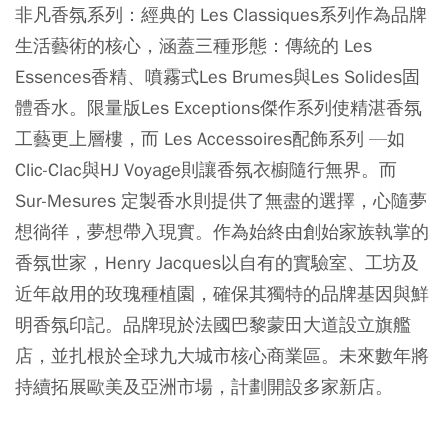
非凡香氛系列：經典的 Les Classiques系列作為品牌
生活藝術的核心，涵蓋三種形態：傳統的 Les
Essences香精、噴霧式Les Brumes與Les Solides固
體香水。限量版Les Exceptions傑作系列使精湛香氛
工藝更上層樓，而 Les Accessoires配飾系列 —如
Clic-Clac與HJ Voyage則讓香氛衣櫥隨行無界。而
Sur-Mesures 定製香水則提供了無盡的選擇，心隨夢
想徜徉，夢想帶入現實。作為始終由創始家族執掌的
香氛世家，Henry Jacques以自有的實驗室、工坊及
近年啟用的玫瑰種植園，確保其獨特的品牌基因與鮮
明香氛印記。品牌現於法國巴黎蒙田大道設立旗艦
店，並扎根於全球九大城市核心商業區。未來數年將
持續拓展歐美及亞洲市場，計劃開設多家新店。