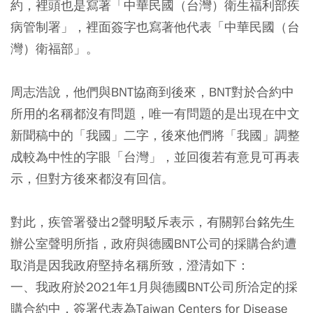
約，裡頭也是寫著「中華民國（台灣）衛生福利部疾
病管制署」，裡面簽字也寫著他代表「中華民國（台
灣）衛福部」。
周志浩說，他們與BNT協商到後來，BNT對於合約中
所用的名稱都沒有問題，唯一有問題的是出現在中文
新聞稿中的「我國」二字，後來他們將「我國」調整
成較為中性的字眼「台灣」，並回復若有意見可再表
示，但對方後來都沒有回信。
對此，疾管署發出2聲明駁斥表示，有關郭台銘先生
辦公室聲明所指，政府與德國BNT公司的採購合約遭
取消是因我政府堅持名稱所致，澄清如下：
一、我政府於2021年1月與德國BNT公司所洽定的採
購合約中，簽署代表為Taiwan Centers for Disease