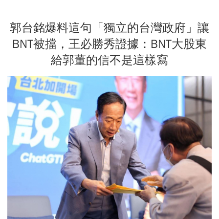
郭台銘爆料這句「獨立的台灣政府」讓
BNT被擋，王必勝秀證據：BNT大股東
給郭董的信不是這樣寫