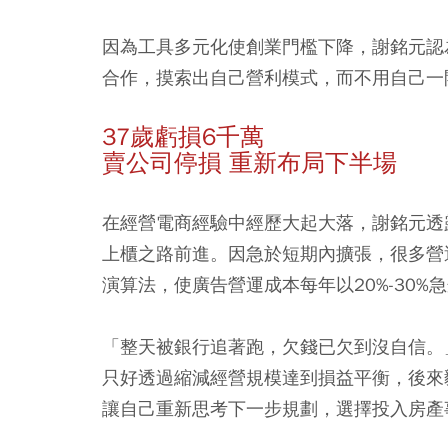
因為工具多元化使創業門檻下降，謝銘元認
合作，摸索出自己營利模式，而不用自己一
37歲虧損6千萬
賣公司停損 重新布局下半場
在經營電商經驗中經歷大起大落，謝銘元透露
上櫃之路前進。因急於短期內擴張，很多營運
演算法，使廣告營運成本每年以20%-30%
「整天被銀行追著跑，欠錢已欠到沒自信。
只好透過縮減經營規模達到損益平衡，後來
讓自己重新思考下一步規劃，選擇投入房產