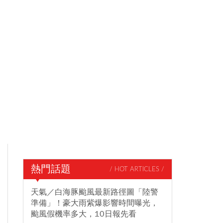
熱門話題
/ HOT ARTICLES /
天氣／白海豚颱風最新路徑圖「陸警
準備」！豪大雨紫爆影響時間曝光，
颱風假機率多大，10日報先看