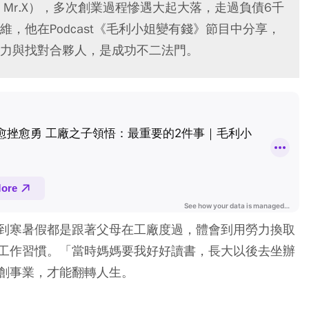
Mr.X），多次創業過程慘遇大起大落，走過負債6千
，他在Podcast《毛利小姐變有錢》節目中分享，
力與找對合夥人，是成功不二法門。
到寒暑假都是跟著父母在工廠度過，體會到用勞力換取
工作習慣。「當時媽媽要我好好讀書，長大以後去坐辦
創事業，才能翻轉人生。