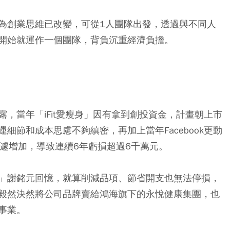
為創業思維已改變，可從1人團隊出發，透過與不同人
開始就運作一個團隊，背負沉重經濟負擔。
，當年「iFit愛瘦身」因有拿到創投資金，計畫朝上市
細節和成本思慮不夠縝密，再加上當年Facebook更動
急遽增加，導致連續6年虧損超過6千萬元。
」謝銘元回憶，就算削減品項、節省開支也無法停損，
毅然決然將公司品牌賣給鴻海旗下的永悅健康集團，也
事業。