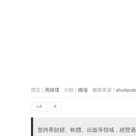
周靖璞
職場
shutterst
+A
-A
曾跨界財經、軟體、出版等領域，經營過