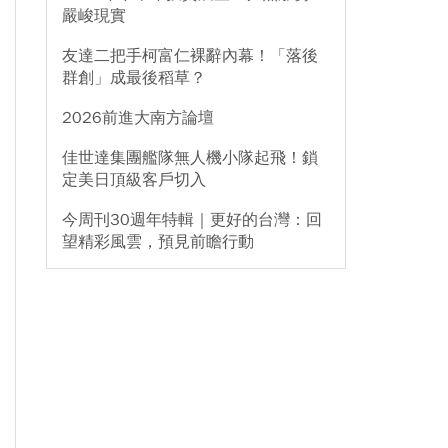
嚴峻現實
友達二把手柯富仁裸辭內幕！「落後
群創」成最後稻草？
2026前進大南方論壇
佳世達集團艦隊無人機小隊起飛！鎖
定美日頂級客戶切入
今周刊30週年特輯｜更好的台灣：回
望精彩風雲，預見前瞻行動