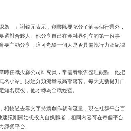
認為。」謝銘元表示，創業除要充分了解某個行業外，
要選對合夥人。他分享自己在金融界創立的第一份事
會要主動分享，這可考驗一個人是否具備執行力及紀律
當時任職投顧公司研究員，常需看報告整理觀點，他把
無名小站」財經分類流量最高部落客。每天更新提升自
定知名度後，他才轉為全職經營。
，相較過去靠文字持續創作就有流量，現在社群平台百
是戰場，他建議剛開始想投入自媒體者，相同內容可在每個平台
力經營平台。