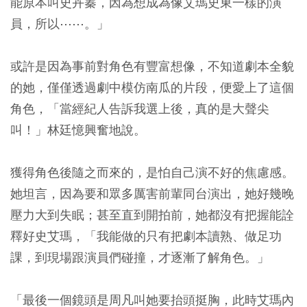
能原本叫史卉蓁，因為想成為像艾瑪史東一樣的演
員，所以⋯⋯。」
或許是因為事前對角色有豐富想像，不知道劇本全貌
的她，僅僅透過劇中模仿南瓜的片段，便愛上了這個
角色，「當經紀人告訴我選上後，真的是大聲尖
叫！」林廷憶興奮地說。
獲得角色後隨之而來的，是怕自己演不好的焦慮感。
她坦言，因為要和眾多厲害前輩同台演出，她好幾晚
壓力大到失眠；甚至直到開拍前，她都沒有把握能詮
釋好史艾瑪，「我能做的只有把劇本讀熟、做足功
課，到現場跟演員們碰撞，才逐漸了解角色。」
「最後一個鏡頭是周凡叫她要抬頭挺胸，此時艾瑪內