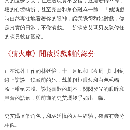
真的追夢少女，在遭遇現實不公後，逐漸變得不擇手
段的心境轉折，甚至完全和角色融為一體，「她演戲
時自然專注地看著你的眼神，讓我覺得和她對戲，像
是真實的日常，不像演戲。」飾演史艾瑪男友陳偉任
的演員牧森觀察。
《猜火車》開啟與戲劇的緣分
正在海外工作的林廷憶，十一月底和《今周刊》相約
線上訪談，鏡頭前的她，戴著粗框眼鏡和白色毛帽，
臉上稚氣未脫。談起喜歡的劇本，閃閃發光的眼眸和
興奮的語氣，與前期的史艾瑪幾乎如出一轍。
史艾瑪這個角色，和林廷憶的人生經驗，確實有幾分
相似。