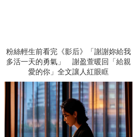
粉絲輕生前看完《影后》「謝謝妳給我
多活一天的勇氣」 謝盈萱暖回「給親
愛的你」全文讓人紅眼眶