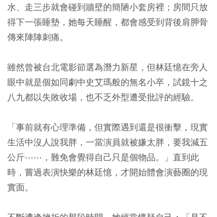
水、走三步就會碰到牆壁的簡陋小套房裡；房間只放
得下一張睡墊，她每天睡醒，都會感受到背後肩胛骨
傳來陣陣刺痛。
雖然曾被台北電影節選為潛力新星，但林廷憶在旁人
眼中就是個如同劇中史艾瑪般的無名小卒，試鏡十之
八九都以失敗收場，也不乏外型遭受批評的經驗。
「事前就有心理準備，但實際遇到還是很衝擊，現實
生活中沒人說我胖，一當演員就被嫌太胖，要我減五
公斤⋯⋯，難免會覺得自己只是個物品。」直到此
時，嘗過表演快樂的林廷憶，才開始體會演藝圈的現
實面。