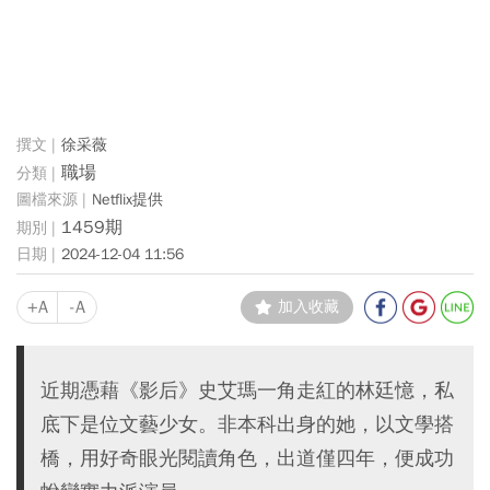
徐采薇
職場
Netflix提供
1459期
2024-12-04 11:56
+A
-A
加入收藏
近期憑藉《影后》史艾瑪一角走紅的林廷憶，私
底下是位文藝少女。非本科出身的她，以文學搭
橋，用好奇眼光閱讀角色，出道僅四年，便成功