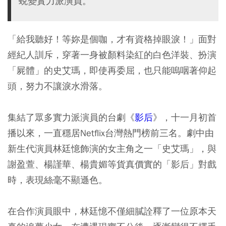
蛻變實力派演員。
「給我聽好！等妳是個咖，才有資格掉眼淚！」面對
經紀人訓斥，穿著一身被顏料染紅的白色洋裝、扮演
「屍體」的史艾瑪，即使再委屈，也只能嗚咽著仰起
頭，努力不讓淚水滑落。
集結了眾多實力派演員的台劇《
影后
》，十一月初首
播以來，一直穩居Netflix台灣熱門榜前三名。劇中由
新生代演員林廷憶飾演的女主角之一「史艾瑪」，與
謝盈萱、楊謹華、楊貴媚等貨真價實的「影后」對戲
時，表現絲毫不顯遜色。
在合作演員眼中，林廷憶不僅細膩詮釋了一位原本天