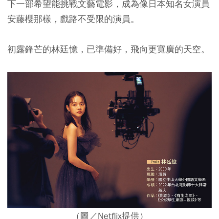
下一部希望能挑戰文藝電影，成為像日本知名女演員
安藤櫻那樣，戲路不受限的演員。
初露鋒芒的林廷憶，已準備好，飛向更寬廣的天空。
（圖／Netflix提供）