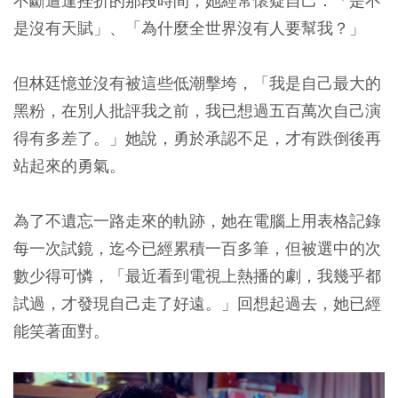
不斷遭逢挫折的那段時間，她經常懷疑自己：「是不
是沒有天賦」、「為什麼全世界沒有人要幫我？」
但林廷憶並沒有被這些低潮擊垮，「我是自己最大的
黑粉，在別人批評我之前，我已想過五百萬次自己演
得有多差了。」她說，勇於承認不足，才有跌倒後再
站起來的勇氣。
為了不遺忘一路走來的軌跡，她在電腦上用表格記錄
每一次試鏡，迄今已經累積一百多筆，但被選中的次
數少得可憐，「最近看到電視上熱播的劇，我幾乎都
試過，才發現自己走了好遠。」回想起過去，她已經
能笑著面對。