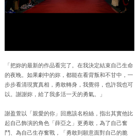
「把妳的最新的作品看完了。在我決定結束自己生命
的夜晚。如果劇中的妳，都能在看背叛和不甘中，一
步步看清現實真相，勇敢轉身，我覺得，也許我也可
以。謝謝妳，給了我多活一天的勇氣。」
謝盈萱以「親愛的你」回應該名粉絲，指出其實他比
起自己飾演的角色「薛亞之」更勇敢，為了自己奮
鬥、為自己生存奮戰，「勇敢到願意面對自己的脆