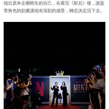
指出原本企圖輕生的自己，在看完《影后》後，謝盈
萱角色的刻畫讓他有深刻的感受，轉念決定活下去。