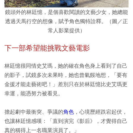
鏡頭外的林廷憶，是個喜歡閱讀的文藝少女，她總能
透過天馬行空的想像，賦予角色獨特詮釋。（圖／正
常人影業提供）
下一部希望能挑戰文藝電影
林廷憶很同情史艾瑪，她的確在角色身上看到了自己
的影子，試鏡多次未果時，她也曾氣餒地想，「要有
金援才能走藝術吧！」差別只在於林廷憶比史艾瑪更
幸運，能憑努力被看見。
擔起劇中最衝突、爭議的
角色
，心境歷經跌宕起伏，
也讓林廷憶感嘆：「直到演完《影后》，才覺得自己
真的稱得上一名職業演員了。」