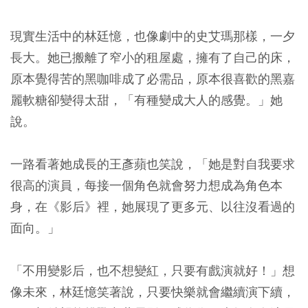
現實生活中的林廷憶，也像劇中的史艾瑪那樣，一夕
長大。她已搬離了窄小的租屋處，擁有了自己的床，
原本覺得苦的黑咖啡成了必需品，原本很喜歡的黑嘉
麗軟糖卻變得太甜，「有種變成大人的感覺。」她
說。
一路看著她成長的王彥蘋也笑說，「她是對自我要求
很高的演員，每接一個角色就會努力想成為角色本
身，在《影后》裡，她展現了更多元、以往沒看過的
面向。」
「不用變影后，也不想變紅，只要有戲演就好！」想
像未來，林廷憶笑著說，只要快樂就會繼續演下續，