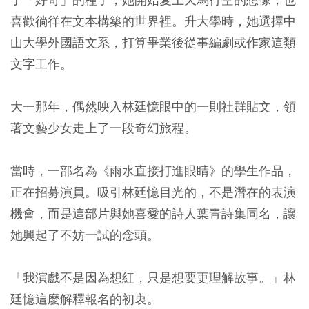
喜歡徜徉在文本構築的世界裡。升大學時，她選擇中
山大學外國語文系，打算畢業後從事編劇或作家這類
文字工作。
大一那年，偶然映入林廷憶眼中的一則社群貼文，領
著文藝少女走上了一段奇幻旅程。
當時，一部名為《雨水直接打進眼睛》的學生作品，
正在招募演員。吸引林廷憶目光的，不是潛在的表演
機會，而是這部片與她喜愛的詩人葉青詩集同名，讓
她興起了不妨一試的念頭。
「我演戲不是因為想紅，只是想要更理解故事。」林
廷憶這麼解釋報名的初衷。