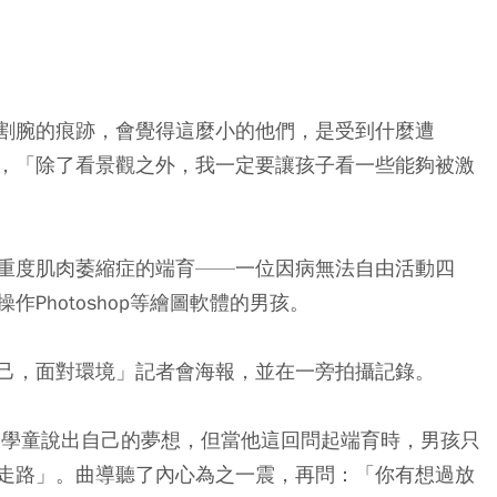
割腕的痕跡，會覺得這麼小的他們，是受到什麼遭
，「除了看景觀之外，我一定要讓孩子看一些能夠被激
重度肌肉萎縮症的端育——一位因病無法自由活動四
Photoshop等繪圖軟體的男孩。
己，面對環境」記者會海報，並在一旁拍攝記錄。
勵學童說出自己的夢想，但當他這回問起端育時，男孩只
走路」。曲導聽了內心為之一震，再問：「你有想過放