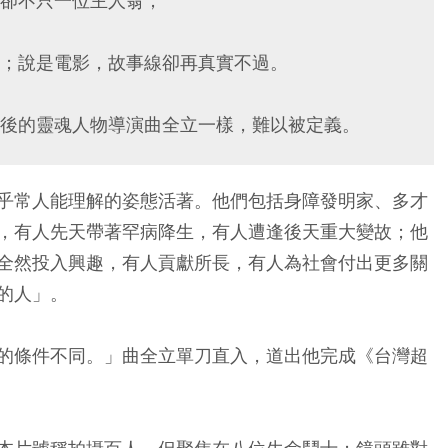
卻不只一位主人翁；
；說是電影，故事線卻再真實不過。
後的靈魂人物導演曲全立一樣，難以被定義。
乎常人能理解的姿態活著。他們包括身障發明家、多才
，有人先天帶著罕病降生，有人遭逢後天重大變故；他
全然投入興趣，有人貢獻所長，有人為社會付出更多關
的人」。
的條件不同。」曲全立單刀直入，道出他完成《台灣超