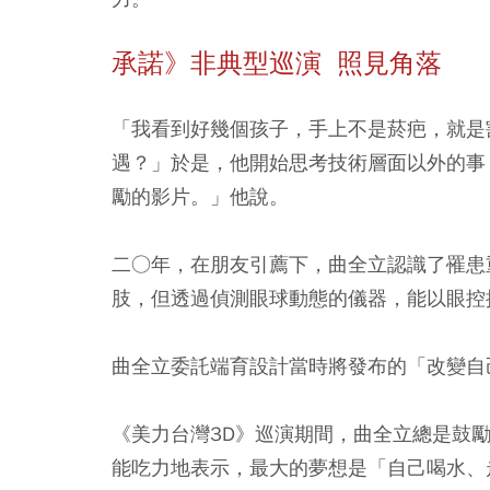
承諾》非典型巡演 照見角落
「我看到好幾個孩子，手上不是菸疤，就是
遇？」於是，他開始思考技術層面以外的事
勵的影片。」他說。
二○年，在朋友引薦下，曲全立認識了罹患
肢，但透過偵測眼球動態的儀器，能以眼控操作
曲全立委託端育設計當時將發布的「改變自
《美力台灣3D》巡演期間，曲全立總是鼓
能吃力地表示，最大的夢想是「自己喝水、