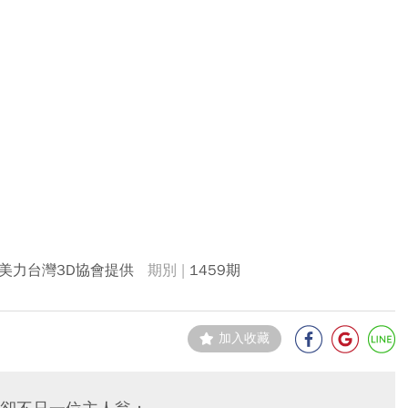
美力台灣3D協會提供
1459期
加入收藏