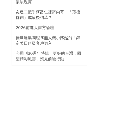
嚴峻現實
友達二把手柯富仁裸辭內幕！「落後
群創」成最後稻草？
2026前進大南方論壇
佳世達集團艦隊無人機小隊起飛！鎖
定美日頂級客戶切入
今周刊30週年特輯｜更好的台灣：回
望精彩風雲，預見前瞻行動