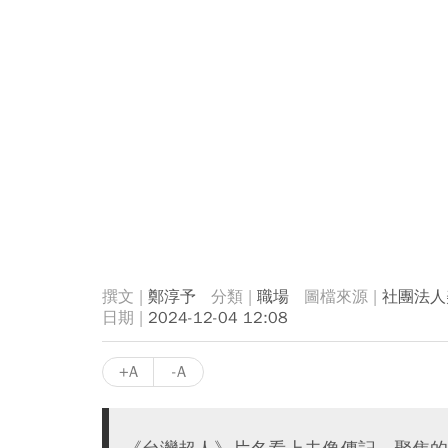
鄭淳予
職場
社團法人
2024-12-04 12:08
+A
-A