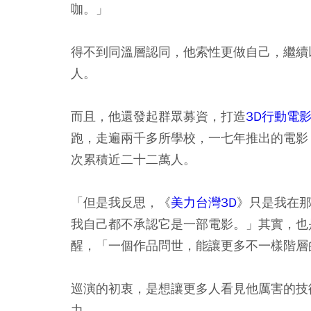
咖。」
得不到同溫層認同，他索性更做自己，繼續
人。
而且，他還發起群眾募資，打造
3D行動電
跑，走遍兩千多所學校，一七年推出的電影
次累積近二十二萬人。
「但是我反思，《
美力台灣3D
》只是我在
我自己都不承認它是一部電影。」其實，也
醒，「一個作品問世，能讓更多不一樣階層
巡演的初衷，是想讓更多人看見他厲害的技
力。