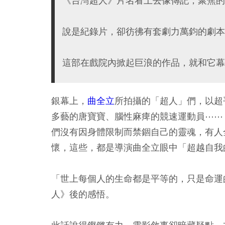
《台灣超人》片名看上去像傳記，聚焦的
說是紀錄片，卻彷彿有套劇力萬鈞的劇本
這部在戲院內掀起巨浪的作品，就和它幕
銀幕上，
曲全立
所拍攝的「超人」們，以超
多藝的唐寶寶、腦性麻痺的競速運動員⋯⋯
們沒有因身體限制而禁錮自己的靈魂，有人
懷，這些，都是導演曲全立眼中「超越自我
「世上每個人的生命都是平等的，只是命運
人》後的感悟。